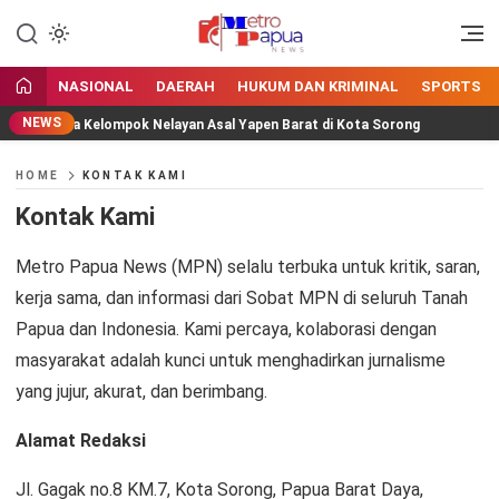
Jangan Gentar Bicara Benar
MetroPapua News
NASIONAL
DAERAH
HUKUM DAN KRIMINAL
SPORTS
NEWS
uan kepada Kelompok Nelayan Asal Yapen Barat di Kota Sorong
HOME
KONTAK KAMI
Kontak Kami
Metro Papua News (MPN) selalu terbuka untuk kritik, saran,
kerja sama, dan informasi dari Sobat MPN di seluruh Tanah
Papua dan Indonesia. Kami percaya, kolaborasi dengan
masyarakat adalah kunci untuk menghadirkan jurnalisme
yang jujur, akurat, dan berimbang.
Alamat Redaksi
Jl. Gagak no.8 KM.7, Kota Sorong, Papua Barat Daya,