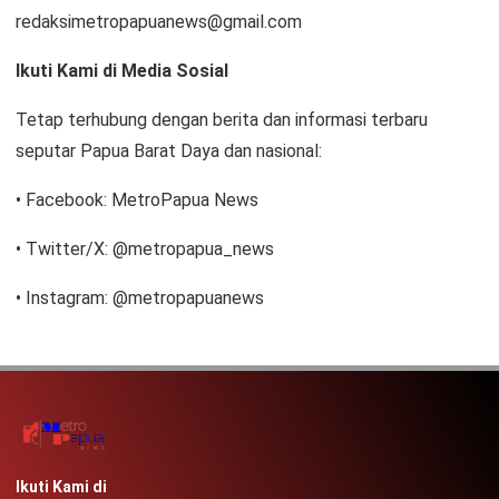
redaksimetropapuanews@gmail.com
Ikuti Kami di Media Sosial
Tetap terhubung dengan berita dan informasi terbaru
seputar Papua Barat Daya dan nasional:
• Facebook: MetroPapua News
• Twitter/X: @metropapua_news
• Instagram: @metropapuanews
Ikuti Kami di