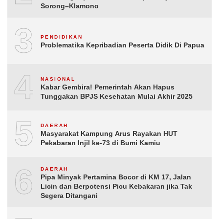
Sorong–Klamono
3
PENDIDIKAN
Problematika Kepribadian Peserta Didik Di Papua
4
NASIONAL
Kabar Gembira! Pemerintah Akan Hapus
Tunggakan BPJS Kesehatan Mulai Akhir 2025
5
DAERAH
Masyarakat Kampung Arus Rayakan HUT
Pekabaran Injil ke-73 di Bumi Kamiu
6
DAERAH
Pipa Minyak Pertamina Bocor di KM 17, Jalan
Licin dan Berpotensi Picu Kebakaran jika Tak
Segera Ditangani