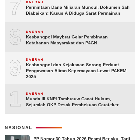
7
DAERAH
Permintaan Dana Miliaran Muncul, Dokumen Sah
Diabaikan: Kasus A Diduga Sarat Permainan
8
DAERAH
Kesbangpol Maybrat Gelar Pembinaan
Ketahanan Masyarakat dan P4GN
9
DAERAH
Kesbangpol dan Kejaksaan Sorong Perkuat
Pengawasan Aliran Kepercayaan Lewat PAKEM
2025
10
DAERAH
Musda III KNPI Tambrauw Cacat Hukum,
Sejumlah OKP Desak Pembekuan Carateker
NASIONAL
PP Nomor 30 Tahun 2026 Resmi Berlaku, Tarif