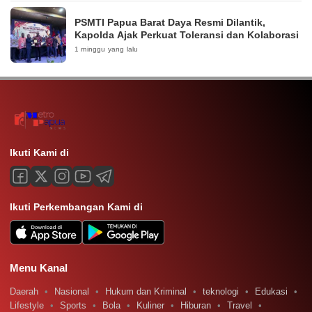
PSMTI Papua Barat Daya Resmi Dilantik,
Kapolda Ajak Perkuat Toleransi dan Kolaborasi
1 minggu yang lalu
Ikuti Kami di
Ikuti Perkembangan Kami di
Menu Kanal
Daerah
Nasional
Hukum dan Kriminal
teknologi
Edukasi
Lifestyle
Sports
Bola
Kuliner
Hiburan
Travel