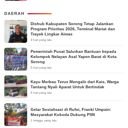
DAERAH
Dishub Kabupaten Sorong Tetap Jalankan
Program Prioritas 2026, Terminal Mariat dan
Trayek Lingkar Aimas
3 hari yang lalu
Pemerintah Pusat Salurkan Bantuan kepada
Kelompok Nelayan Asal Yapen Barat di Kota
Sorong
5 hari yang lalu
Kayu Merbau Terus Mengalir dari Kais, Warga
Tantang Nyali Aparat Untuk Bertindak
5 hari yang lalu
Gelar Sosialisasi di Rufei, Franki Umpain:
Masyarakat Kokoda Dukung PSN
1 minggu yang lalu