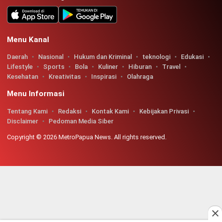
Menu Kanal
Daerah
Nasional
Hukum dan Kriminal
teknologi
Edukasi
Lifestyle
Sports
Bola
Kuliner
Hiburan
Travel
Kesehatan
Kreativitas
Inspirasi
Olahraga
Menu Informasi
Tentang Kami
Redaksi
Kontak Kami
Kebijakan Privasi
Disclaimer
Pedoman Media Siber
Copyright © 2026 MetroPapua News. All rights reserved.