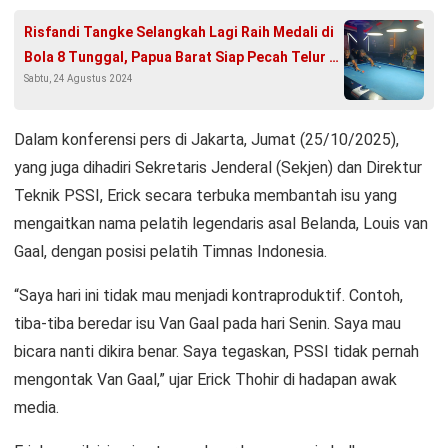
Risfandi Tangke Selangkah Lagi Raih Medali di
Bola 8 Tunggal, Papua Barat Siap Pecah Telur di
Sabtu, 24 Agustus 2024
Porwanas
Dalam konferensi pers di Jakarta, Jumat (25/10/2025),
yang juga dihadiri Sekretaris Jenderal (Sekjen) dan Direktur
Teknik PSSI, Erick secara terbuka membantah isu yang
mengaitkan nama pelatih legendaris asal Belanda, Louis van
Gaal, dengan posisi pelatih Timnas Indonesia.
“Saya hari ini tidak mau menjadi kontraproduktif. Contoh,
tiba-tiba beredar isu Van Gaal pada hari Senin. Saya mau
bicara nanti dikira benar. Saya tegaskan, PSSI tidak pernah
mengontak Van Gaal,” ujar Erick Thohir di hadapan awak
media.