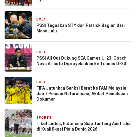
17
BOLA
24 Oktober 2025
PSSI Tegaskan STY dan Patrick Bagian dari
Masa Lalu
BOLA
24 Oktober 2025
PSSI All Out Dukung SEA Games U-23, Coach
Nova Arianto Diproyeksikan ke Timnas U-20
BOLA
26 September 2025
FIFA Jatuhkan Sanksi Berat ke FAM Malaysia
dan 7 Pemain Naturalisasi, Akibat Pemalsuan
Dokumen
SPORTS
9 September 2024
Tiket Ludes, Indonesia Siap Tantang Australia
di Kualifikasi Piala Dunia 2026