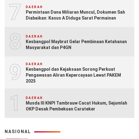
7
DAERAH
Permintaan Dana Miliaran Muncul, Dokumen Sah
Diabaikan: Kasus A Diduga Sarat Permainan
8
DAERAH
Kesbangpol Maybrat Gelar Pembinaan Ketahanan
Masyarakat dan P4GN
9
DAERAH
Kesbangpol dan Kejaksaan Sorong Perkuat
Pengawasan Aliran Kepercayaan Lewat PAKEM
2025
10
DAERAH
Musda III KNPI Tambrauw Cacat Hukum, Sejumlah
OKP Desak Pembekuan Carateker
NASIONAL