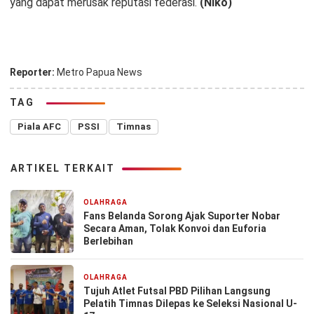
yang dapat merusak reputasi federasi.
(Niko)
Reporter:
Metro Papua News
TAG
Piala AFC
PSSI
Timnas
ARTIKEL TERKAIT
OLAHRAGA
2 bulan yang lalu
Fans Belanda Sorong Ajak Suporter Nobar
Secara Aman, Tolak Konvoi dan Euforia
Berlebihan
OLAHRAGA
2 bulan yang lalu
Tujuh Atlet Futsal PBD Pilihan Langsung
Pelatih Timnas Dilepas ke Seleksi Nasional U-