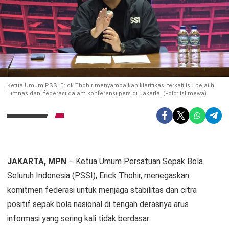
Ketua Umum PSSI Erick Thohir menyampaikan klarifikasi terkait isu pelatih
Timnas dan, federasi dalam konferensi pers di Jakarta. (Foto: Istimewa)
JAKARTA, MPN
– Ketua Umum Persatuan Sepak Bola
Seluruh Indonesia (PSSI), Erick Thohir, menegaskan
komitmen federasi untuk menjaga stabilitas dan citra
positif sepak bola nasional di tengah derasnya arus
informasi yang sering kali tidak berdasar.