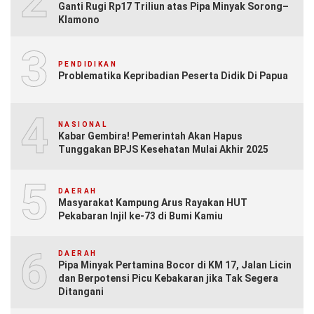
2
Ganti Rugi Rp17 Triliun atas Pipa Minyak Sorong–
Klamono
3
PENDIDIKAN
Problematika Kepribadian Peserta Didik Di Papua
4
NASIONAL
Kabar Gembira! Pemerintah Akan Hapus
Tunggakan BPJS Kesehatan Mulai Akhir 2025
5
DAERAH
Masyarakat Kampung Arus Rayakan HUT
Pekabaran Injil ke-73 di Bumi Kamiu
6
DAERAH
Pipa Minyak Pertamina Bocor di KM 17, Jalan Licin
dan Berpotensi Picu Kebakaran jika Tak Segera
Ditangani