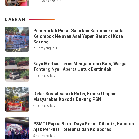
DAERAH
Pemerintah Pusat Salurkan Bantuan kepada
Kelompok Nelayan Asal Yapen Barat di Kota
Sorong
23 jam yang lalu
Kayu Merbau Terus Mengalir dari Kais, Warga
Tantang Nyali Aparat Untuk Bertindak
1 hari yang lalu
Gelar Sosialisasi di Rufei, Franki Umpain:
Masyarakat Kokoda Dukung PSN
4 hari yang lalu
PSMTI Papua Barat Daya Resmi Dilantik, Kapolda
Ajak Perkuat Toleransi dan Kolaborasi
5 hari yang lalu