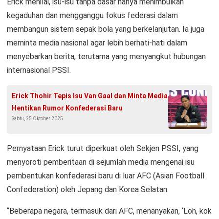
Erick menilai, isu-isu tanpa dasar hanya menimbulkan
kegaduhan dan mengganggu fokus federasi dalam
membangun sistem sepak bola yang berkelanjutan. Ia juga
meminta media nasional agar lebih berhati-hati dalam
menyebarkan berita, terutama yang menyangkut hubungan
internasional PSSI.
Erick Thohir Tepis Isu Van Gaal dan Minta Media
Hentikan Rumor Konfederasi Baru
Sabtu, 25 Oktober 2025
Pernyataan Erick turut diperkuat oleh Sekjen PSSI, yang
menyoroti pemberitaan di sejumlah media mengenai isu
pembentukan konfederasi baru di luar AFC (Asian Football
Confederation) oleh Jepang dan Korea Selatan.
“Beberapa negara, termasuk dari AFC, menanyakan, ‘Loh, kok