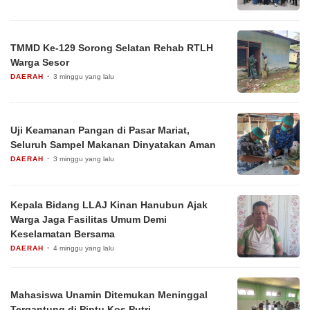
TMMD Ke-129 Sorong Selatan Rehab RTLH
Warga Sesor
DAERAH
3 minggu yang lalu
Uji Keamanan Pangan di Pasar Mariat,
Seluruh Sampel Makanan Dinyatakan Aman
DAERAH
3 minggu yang lalu
Kepala Bidang LLAJ Kinan Hanubun Ajak
Warga Jaga Fasilitas Umum Demi
Keselamatan Bersama
DAERAH
4 minggu yang lalu
Mahasiswa Unamin Ditemukan Meninggal
Tergantung di Pintu Kos Putri