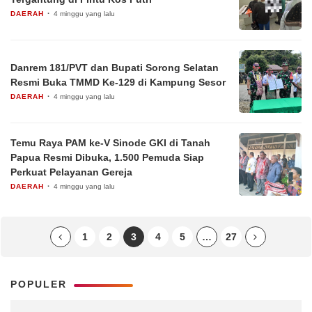
DAERAH
4 minggu yang lalu
Danrem 181/PVT dan Bupati Sorong Selatan
Resmi Buka TMMD Ke-129 di Kampung Sesor
DAERAH
4 minggu yang lalu
Temu Raya PAM ke-V Sinode GKI di Tanah
Papua Resmi Dibuka, 1.500 Pemuda Siap
Perkuat Pelayanan Gereja
DAERAH
4 minggu yang lalu
1
2
3
4
5
…
27
POPULER