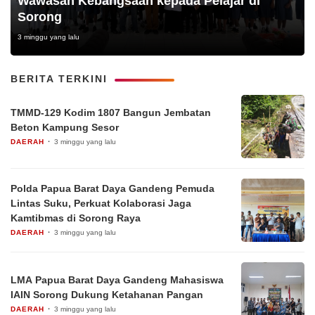
Wawasan Kebangsaan kepada Pelajar di
Sorong
3 minggu yang lalu
BERITA TERKINI
TMMD-129 Kodim 1807 Bangun Jembatan
Beton Kampung Sesor
DAERAH
3 minggu yang lalu
Polda Papua Barat Daya Gandeng Pemuda
Lintas Suku, Perkuat Kolaborasi Jaga
Kamtibmas di Sorong Raya
DAERAH
3 minggu yang lalu
LMA Papua Barat Daya Gandeng Mahasiswa
IAIN Sorong Dukung Ketahanan Pangan
DAERAH
3 minggu yang lalu