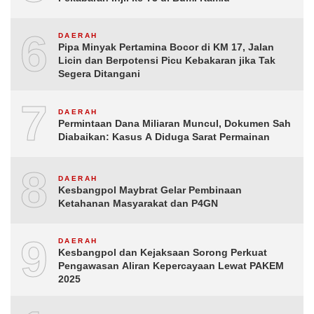
6
DAERAH
Pipa Minyak Pertamina Bocor di KM 17, Jalan
Licin dan Berpotensi Picu Kebakaran jika Tak
Segera Ditangani
7
DAERAH
Permintaan Dana Miliaran Muncul, Dokumen Sah
Diabaikan: Kasus A Diduga Sarat Permainan
8
DAERAH
Kesbangpol Maybrat Gelar Pembinaan
Ketahanan Masyarakat dan P4GN
9
DAERAH
Kesbangpol dan Kejaksaan Sorong Perkuat
Pengawasan Aliran Kepercayaan Lewat PAKEM
2025