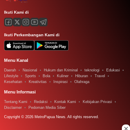
Ikuti Kami di
Ikuti Perkembangan Kami di
Menu Kanal
Daerah
Nasional
Hukum dan Kriminal
teknologi
Edukasi
Lifestyle
Sports
Bola
Kuliner
Hiburan
Travel
Kesehatan
Kreativitas
Inspirasi
Olahraga
Menu Informasi
Tentang Kami
Redaksi
Kontak Kami
Kebijakan Privasi
Disclaimer
Pedoman Media Siber
Copyright © 2026 MetroPapua News. All rights reserved.