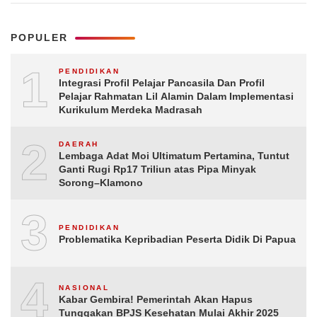
POPULER
1
PENDIDIKAN
Integrasi Profil Pelajar Pancasila Dan Profil
Pelajar Rahmatan Lil Alamin Dalam Implementasi
Kurikulum Merdeka Madrasah
2
DAERAH
Lembaga Adat Moi Ultimatum Pertamina, Tuntut
Ganti Rugi Rp17 Triliun atas Pipa Minyak
Sorong–Klamono
3
PENDIDIKAN
Problematika Kepribadian Peserta Didik Di Papua
4
NASIONAL
Kabar Gembira! Pemerintah Akan Hapus
Tunggakan BPJS Kesehatan Mulai Akhir 2025