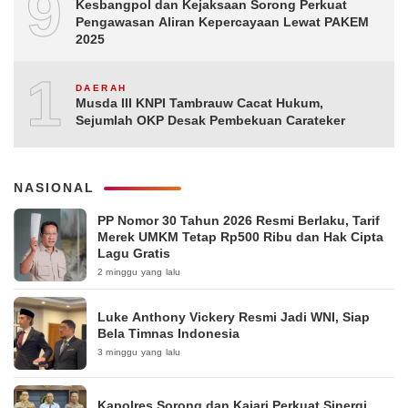
9
Kesbangpol dan Kejaksaan Sorong Perkuat
Pengawasan Aliran Kepercayaan Lewat PAKEM
2025
10
DAERAH
Musda III KNPI Tambrauw Cacat Hukum,
Sejumlah OKP Desak Pembekuan Carateker
NASIONAL
PP Nomor 30 Tahun 2026 Resmi Berlaku, Tarif
Merek UMKM Tetap Rp500 Ribu dan Hak Cipta
Lagu Gratis
2 minggu yang lalu
Luke Anthony Vickery Resmi Jadi WNI, Siap
Bela Timnas Indonesia
3 minggu yang lalu
Kapolres Sorong dan Kajari Perkuat Sinergi