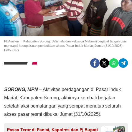
Plt Asisten III Kabupaten Sorong, Salamala dan keluarga Makmini berjabat tangan usai
mencapai kesepakatan pembukaan akses Pasar Induk Mariat, Jumat (31/10/2025).
Foto: (JR)
SORONG, MPN
– Aktivitas perdagangan di Pasar Induk
Mariat, Kabupaten Sorong, akhirnya kembali berjalan
setelah aksi pemalangan yang sempat menutup seluruh
akses pasar resmi dibuka, Jumat (31/10/2025).
Pasca Teror di Paniai, Kapolres dan Pj Bupati