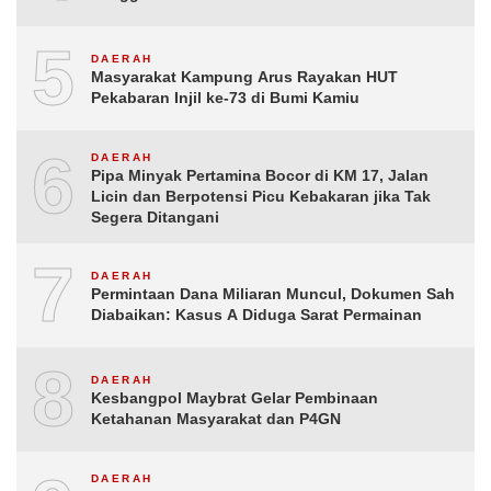
5
DAERAH
Masyarakat Kampung Arus Rayakan HUT
Pekabaran Injil ke-73 di Bumi Kamiu
6
DAERAH
Pipa Minyak Pertamina Bocor di KM 17, Jalan
Licin dan Berpotensi Picu Kebakaran jika Tak
Segera Ditangani
7
DAERAH
Permintaan Dana Miliaran Muncul, Dokumen Sah
Diabaikan: Kasus A Diduga Sarat Permainan
8
DAERAH
Kesbangpol Maybrat Gelar Pembinaan
Ketahanan Masyarakat dan P4GN
DAERAH