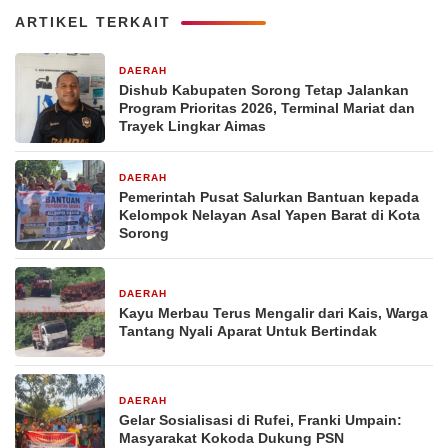
ARTIKEL TERKAIT
DAERAH
1 hari yang lalu
Dishub Kabupaten Sorong Tetap Jalankan
Program Prioritas 2026, Terminal Mariat dan
Trayek Lingkar Aimas
DAERAH
3 hari yang lalu
Pemerintah Pusat Salurkan Bantuan kepada
Kelompok Nelayan Asal Yapen Barat di Kota
Sorong
DAERAH
3 hari yang lalu
Kayu Merbau Terus Mengalir dari Kais, Warga
Tantang Nyali Aparat Untuk Bertindak
DAERAH
6 hari yang lalu
Gelar Sosialisasi di Rufei, Franki Umpain:
Masyarakat Kokoda Dukung PSN