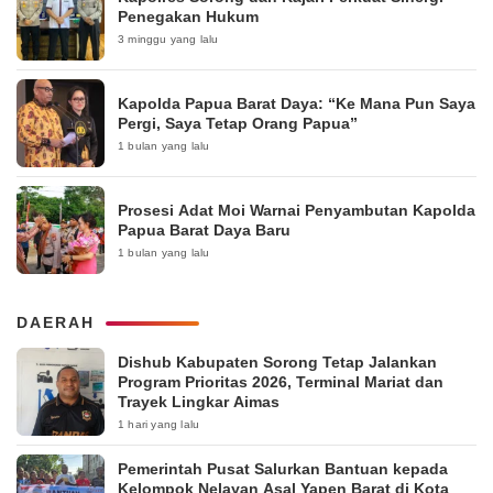
Penegakan Hukum
3 minggu yang lalu
Kapolda Papua Barat Daya: “Ke Mana Pun Saya
Pergi, Saya Tetap Orang Papua”
1 bulan yang lalu
Prosesi Adat Moi Warnai Penyambutan Kapolda
Papua Barat Daya Baru
1 bulan yang lalu
DAERAH
Dishub Kabupaten Sorong Tetap Jalankan
Program Prioritas 2026, Terminal Mariat dan
Trayek Lingkar Aimas
1 hari yang lalu
Pemerintah Pusat Salurkan Bantuan kepada
Kelompok Nelayan Asal Yapen Barat di Kota