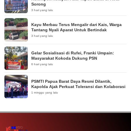
Sorong
3 hari yang lalu
Kayu Merbau Terus Mengalir dari Kais, Warga
Tantang Nyali Aparat Untuk Bertindak
3 hari yang lalu
Gelar Sosialisasi di Rufei, Franki Umpain:
Masyarakat Kokoda Dukung PSN
6 hari yang lalu
PSMTI Papua Barat Daya Resmi Dilantik,
Kapolda Ajak Perkuat Toleransi dan Kolaborasi
1 minggu yang lalu