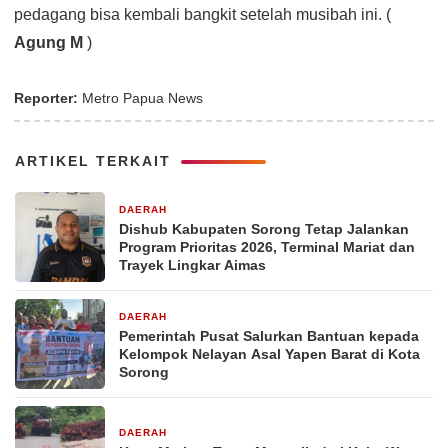
pedagang bisa kembali bangkit setelah musibah ini. (
Agung M
)
Reporter:
Metro Papua News
ARTIKEL TERKAIT
DAERAH
3 hari yang lalu
Dishub Kabupaten Sorong Tetap Jalankan
Program Prioritas 2026, Terminal Mariat dan
Trayek Lingkar Aimas
DAERAH
5 hari yang lalu
Pemerintah Pusat Salurkan Bantuan kepada
Kelompok Nelayan Asal Yapen Barat di Kota
Sorong
DAERAH
5 hari yang lalu