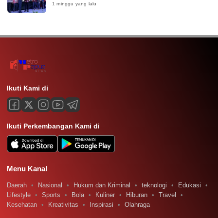
1 minggu yang lalu
Ikuti Kami di
Ikuti Perkembangan Kami di
Menu Kanal
Daerah
Nasional
Hukum dan Kriminal
teknologi
Edukasi
Lifestyle
Sports
Bola
Kuliner
Hiburan
Travel
Kesehatan
Kreativitas
Inspirasi
Olahraga