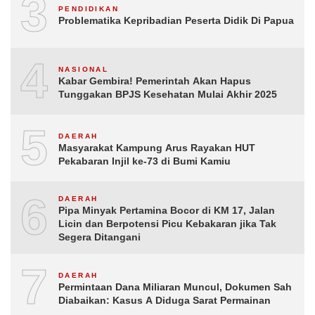
3
PENDIDIKAN
Problematika Kepribadian Peserta Didik Di Papua
4
NASIONAL
Kabar Gembira! Pemerintah Akan Hapus
Tunggakan BPJS Kesehatan Mulai Akhir 2025
5
DAERAH
Masyarakat Kampung Arus Rayakan HUT
Pekabaran Injil ke-73 di Bumi Kamiu
6
DAERAH
Pipa Minyak Pertamina Bocor di KM 17, Jalan
Licin dan Berpotensi Picu Kebakaran jika Tak
Segera Ditangani
7
DAERAH
Permintaan Dana Miliaran Muncul, Dokumen Sah
Diabaikan: Kasus A Diduga Sarat Permainan