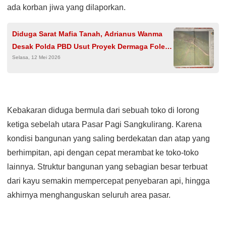
ada korban jiwa yang dilaporkan.
Diduga Sarat Mafia Tanah, Adrianus Wanma
Desak Polda PBD Usut Proyek Dermaga Foley
Selasa, 12 Mei 2026
Rp186 Miliar
Kebakaran diduga bermula dari sebuah toko di lorong
ketiga sebelah utara Pasar Pagi Sangkulirang. Karena
kondisi bangunan yang saling berdekatan dan atap yang
berhimpitan, api dengan cepat merambat ke toko-toko
lainnya. Struktur bangunan yang sebagian besar terbuat
dari kayu semakin mempercepat penyebaran api, hingga
akhirnya menghanguskan seluruh area pasar.