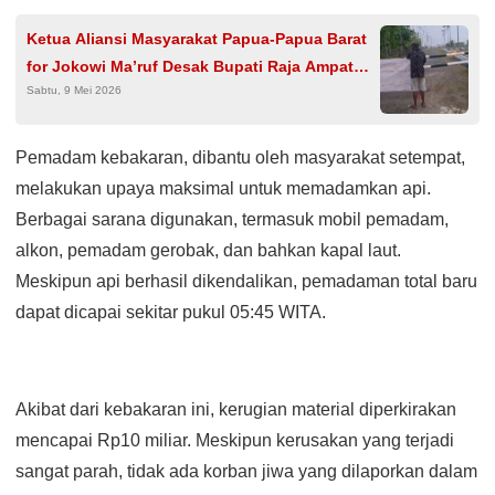
Ketua Aliansi Masyarakat Papua-Papua Barat
for Jokowi Ma’ruf Desak Bupati Raja Ampat
Sabtu, 9 Mei 2026
Bayar Hak Ulayat Dermaga Foley
Pemadam kebakaran, dibantu oleh masyarakat setempat,
melakukan upaya maksimal untuk memadamkan api.
Berbagai sarana digunakan, termasuk mobil pemadam,
alkon, pemadam gerobak, dan bahkan kapal laut.
Meskipun api berhasil dikendalikan, pemadaman total baru
dapat dicapai sekitar pukul 05:45 WITA.
Akibat dari kebakaran ini, kerugian material diperkirakan
mencapai Rp10 miliar. Meskipun kerusakan yang terjadi
sangat parah, tidak ada korban jiwa yang dilaporkan dalam