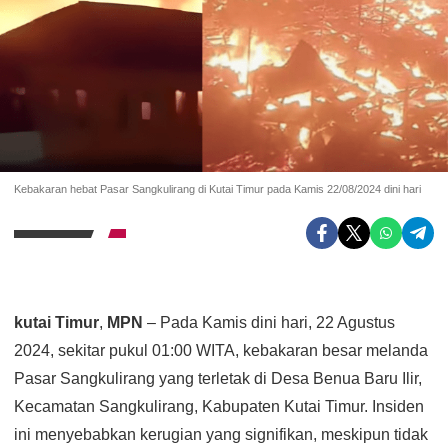
Kebakaran hebat Pasar Sangkulirang di Kutai Timur pada Kamis 22/08/2024 dini hari
kutai Timur
,
MPN
– Pada Kamis dini hari, 22 Agustus
2024, sekitar pukul 01:00 WITA, kebakaran besar melanda
Pasar Sangkulirang yang terletak di Desa Benua Baru Ilir,
Kecamatan Sangkulirang, Kabupaten Kutai Timur. Insiden
ini menyebabkan kerugian yang signifikan, meskipun tidak