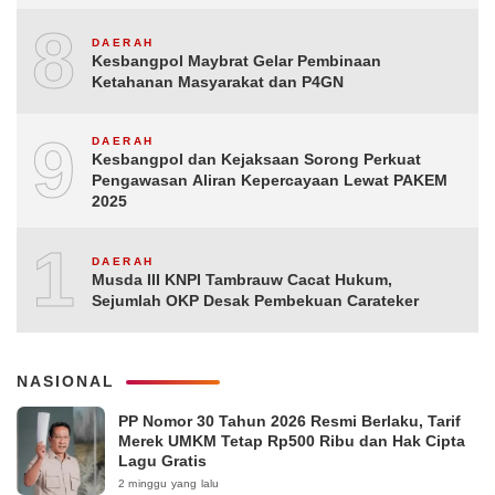
8
DAERAH
Kesbangpol Maybrat Gelar Pembinaan
Ketahanan Masyarakat dan P4GN
9
DAERAH
Kesbangpol dan Kejaksaan Sorong Perkuat
Pengawasan Aliran Kepercayaan Lewat PAKEM
2025
10
DAERAH
Musda III KNPI Tambrauw Cacat Hukum,
Sejumlah OKP Desak Pembekuan Carateker
NASIONAL
PP Nomor 30 Tahun 2026 Resmi Berlaku, Tarif
Merek UMKM Tetap Rp500 Ribu dan Hak Cipta
Lagu Gratis
2 minggu yang lalu