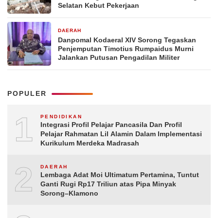
Selatan Kebut Pekerjaan
DAERAH
1 minggu yang lalu
Danpomal Kodaeral XIV Sorong Tegaskan
Penjemputan Timotius Rumpaidus Murni
Jalankan Putusan Pengadilan Militer
POPULER
1
PENDIDIKAN
Integrasi Profil Pelajar Pancasila Dan Profil
Pelajar Rahmatan Lil Alamin Dalam Implementasi
Kurikulum Merdeka Madrasah
2
DAERAH
Lembaga Adat Moi Ultimatum Pertamina, Tuntut
Ganti Rugi Rp17 Triliun atas Pipa Minyak
Sorong–Klamono