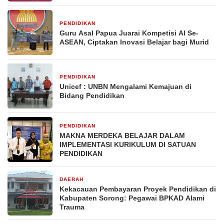
PENDIDIKAN
21 November 2024
Guru Asal Papua Juarai Kompetisi Al Se-
ASEAN, Ciptakan Inovasi Belajar bagi Murid
PENDIDIKAN
15 Juli 2024
Unicef : UNBN Mengalami Kemajuan di
Bidang Pendidikan
PENDIDIKAN
9 Juli 2024
MAKNA MERDEKA BELAJAR DALAM
IMPLEMENTASI KURIKULUM DI SATUAN
PENDIDIKAN
DAERAH
24 Juni 2024
Kekacauan Pembayaran Proyek Pendidikan di
Kabupaten Sorong: Pegawai BPKAD Alami
Trauma