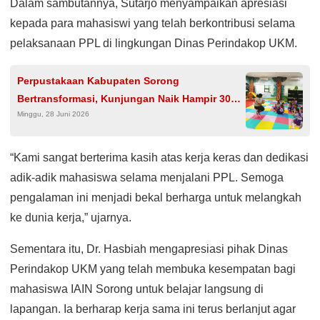
Dalam sambutannya, Sutarjo menyampaikan apresiasi
kepada para mahasiswi yang telah berkontribusi selama
pelaksanaan PPL di lingkungan Dinas Perindakop UKM.
Perpustakaan Kabupaten Sorong
Bertransformasi, Kunjungan Naik Hampir 30
Minggu, 28 Juni 2026
Persen, Literasi Terus Diperkuat
“Kami sangat berterima kasih atas kerja keras dan dedikasi
adik-adik mahasiswa selama menjalani PPL. Semoga
pengalaman ini menjadi bekal berharga untuk melangkah
ke dunia kerja,” ujarnya.
Sementara itu, Dr. Hasbiah mengapresiasi pihak Dinas
Perindakop UKM yang telah membuka kesempatan bagi
mahasiswa IAIN Sorong untuk belajar langsung di
lapangan. Ia berharap kerja sama ini terus berlanjut agar