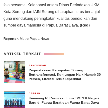
foto bersama. Kolaborasi antara Dinas Perindakop UKM
Kota Sorong dan IAIN Sorong diharapkan terus berlanjut
guna mendukung peningkatan kualitas pendidikan dan
sumber daya manusia di Papua Barat Daya.
(Red)
Reporter:
Metro Papua News
ARTIKEL TERKAIT
PENDIDIKAN
1 bulan yang lalu
Perpustakaan Kabupaten Sorong
Bertransformasi, Kunjungan Naik Hampir 30
Persen, Literasi Terus Diperkuat
DAERAH
21 November 2024
Kemenag RI Resmikan Lima SMPTK Negeri
Baru di Papua Barat dan Papua Barat Daya