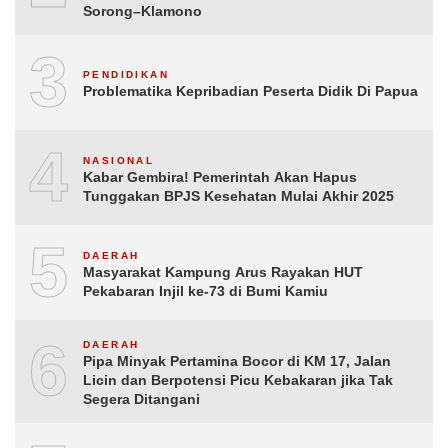
Sorong–Klamono
3
PENDIDIKAN
Problematika Kepribadian Peserta Didik Di Papua
4
NASIONAL
Kabar Gembira! Pemerintah Akan Hapus
Tunggakan BPJS Kesehatan Mulai Akhir 2025
5
DAERAH
Masyarakat Kampung Arus Rayakan HUT
Pekabaran Injil ke-73 di Bumi Kamiu
6
DAERAH
Pipa Minyak Pertamina Bocor di KM 17, Jalan
Licin dan Berpotensi Picu Kebakaran jika Tak
Segera Ditangani