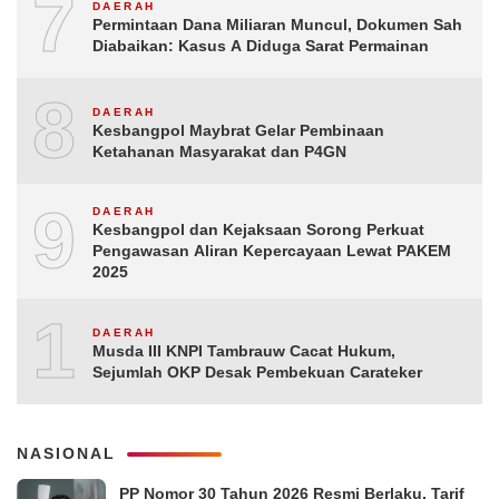
7
DAERAH
Permintaan Dana Miliaran Muncul, Dokumen Sah
Diabaikan: Kasus A Diduga Sarat Permainan
8
DAERAH
Kesbangpol Maybrat Gelar Pembinaan
Ketahanan Masyarakat dan P4GN
9
DAERAH
Kesbangpol dan Kejaksaan Sorong Perkuat
Pengawasan Aliran Kepercayaan Lewat PAKEM
2025
10
DAERAH
Musda III KNPI Tambrauw Cacat Hukum,
Sejumlah OKP Desak Pembekuan Carateker
NASIONAL
PP Nomor 30 Tahun 2026 Resmi Berlaku, Tarif