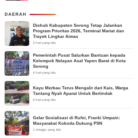
DAERAH
Dishub Kabupaten Sorong Tetap Jalankan
Program Prioritas 2026, Terminal Mariat dan
Trayek Lingkar Aimas
2 hari yang lalu
Pemerintah Pusat Salurkan Bantuan kepada
Kelompok Nelayan Asal Yapen Barat di Kota
Sorong
4 hari yang lalu
Kayu Merbau Terus Mengalir dari Kais, Warga
Tantang Nyali Aparat Untuk Bertindak
4 hari yang lalu
Gelar Sosialisasi di Rufei, Franki Umpain:
Masyarakat Kokoda Dukung PSN
1 minggu yang lalu