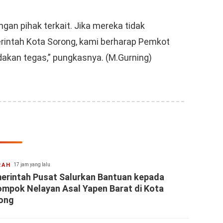
gan pihak terkait. Jika mereka tidak
intah Kota Sorong, kami berharap Pemkot
akan tegas,” pungkasnya. (M.Gurning)
RAH
17 jam yang lalu
erintah Pusat Salurkan Bantuan kepada
ompok Nelayan Asal Yapen Barat di Kota
ong