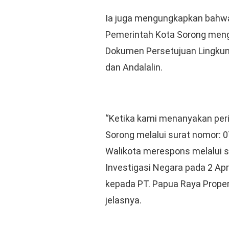
Ia juga mengungkapkan bahwa
Pemerintah Kota Sorong meng
Dokumen Persetujuan Lingkun
dan Andalalin.
“Ketika kami menanyakan perih
Sorong melalui surat nomor: 0
Walikota merespons melalui 
Investigasi Negara pada 2 Ap
kepada PT. Papua Raya Propert
jelasnya.