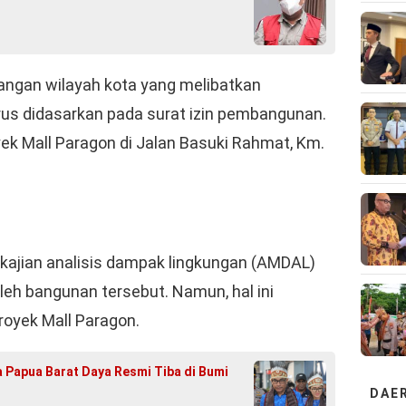
ngan wilayah kota yang melibatkan
arus didasarkan pada surat izin pembangunan.
ek Mall Paragon di Jalan Basuki Rahmat, Km.
ai kajian analisis dampak lingkungan (AMDAL)
leh bangunan tersebut. Namun, hal ini
oyek Mall Paragon.
 Papua Barat Daya Resmi Tiba di Bumi
DAE