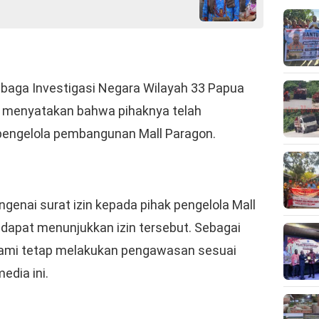
mbaga Investigasi Negara Wilayah 33 Papua
n, menyatakan bahwa pihaknya telah
engelola pembangunan Mall Paragon.
nai surat izin kepada pihak pengelola Mall
dapat menunjukkan izin tersebut. Sebagai
 kami tetap melakukan pengawasan sesuai
edia ini.