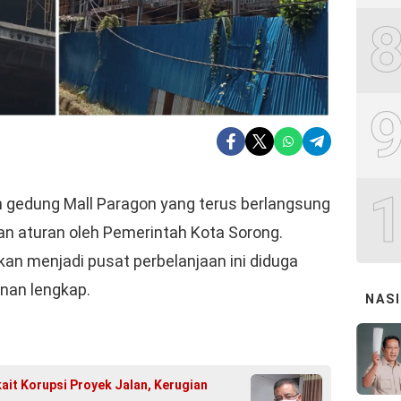
gedung Mall Paragon yang terus berlangsung
n aturan oleh Pemerintah Kota Sorong.
an menjadi pusat perbelanjaan ini diduga
nan lengkap.
NAS
it Korupsi Proyek Jalan, Kerugian