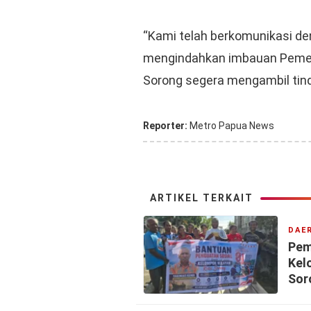
“Kami telah berkomunikasi den
mengindahkan imbauan Pemer
Sorong segera mengambil tind
Reporter:
Metro Papua News
ARTIKEL TERKAIT
DAE
Pem
Kel
Sor