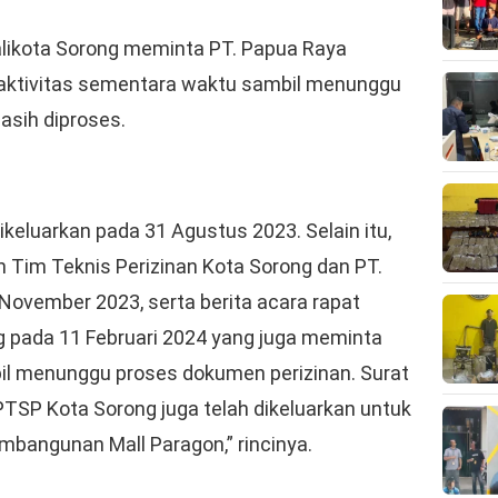
alikota Sorong meminta PT. Papua Raya
 aktivitas sementara waktu sambil menunggu
asih diproses.
ikeluarkan pada 31 Agustus 2023. Selain itu,
n Tim Teknis Perizinan Kota Sorong dan PT.
November 2023, serta berita acara rapat
g pada 11 Februari 2024 yang juga meminta
l menunggu proses dokumen perizinan. Surat
TSP Kota Sorong juga telah dikeluarkan untuk
bangunan Mall Paragon,” rincinya.