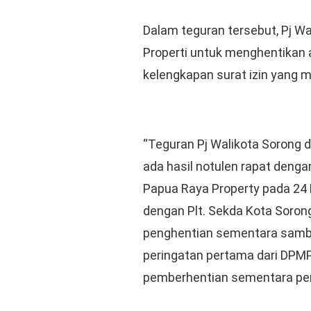
Dalam teguran tersebut, Pj W
Properti untuk menghentikan
kelengkapan surat izin yang m
“Teguran Pj Walikota Sorong d
ada hasil notulen rapat denga
Papua Raya Property pada 24 
dengan Plt. Sekda Kota Soron
penghentian sementara sambi
peringatan pertama dari DPMP
pemberhentian sementara pem