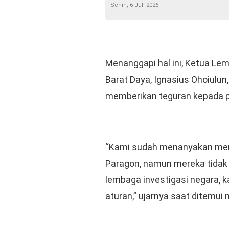
Senin, 6 Juli 2026
Menanggapi hal ini, Ketua Le
Barat Daya, Ignasius Ohoiulu
memberikan teguran kepada p
“Kami sudah menanyakan menge
Paragon, namun mereka tidak 
lembaga investigasi negara,
aturan,” ujarnya saat ditemui m