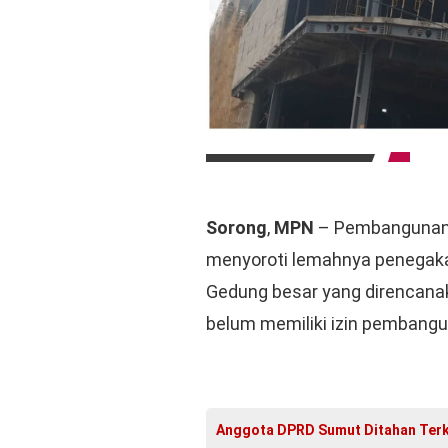
Sorong
,
MPN
– Pembangunan 
menyoroti lemahnya penegaka
Gedung besar yang direncanak
belum memiliki izin pembangu
Anggota DPRD Sumut Ditahan Terka