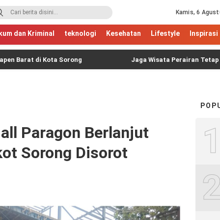
Kamis, 6 Agust
kum dan Kriminal
teknologi
Kesehatan
Lifestyle
Inspirasi
rat di Kota Sorong
Jaga Wisata Perairan Tetap Aman, T
POP
l Paragon Berlanjut
kot Sorong Disorot