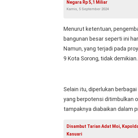
Negara Rp 5,1 Miliar
Kamis, 5 September 2024
Menurut ketentuan, pengemba
bangunan besar seperti ini h
Namun, yang terjadi pada proy
9 Kota Sorong, tidak demikian.
Selain itu, diperlukan berbag
yang berpotensi ditimbulkan o
tampaknya diabaikan dalam pr
Disambut Tarian Adat Moi, Kapolda
Kasuari