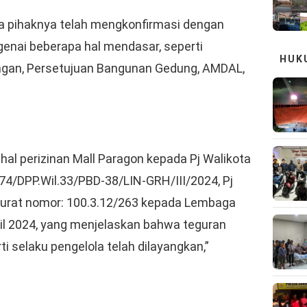
 pihaknya telah mengkonfirmasi dengan
enai beberapa hal mendasar, seperti
HUK
gan, Persetujuan Bangunan Gedung, AMDAL,
al perizinan Mall Paragon kepada Pj Walikota
74/DPP.Wil.33/PBD-38/LIN-GRH/III/2024, Pj
surat nomor: 100.3.12/263 kepada Lembaga
ril 2024, yang menjelaskan bahwa teguran
i selaku pengelola telah dilayangkan,”