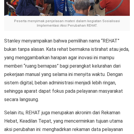
Peserta menyimak penjelasan materi dalam kegiatan Sosialisasi
Implementasi Aksi Perubahan REHAT.
Stanley menyampaikan bahwa pemilihan nama “REHAT”
bukan tanpa alasan. Kata rehat bermakna istirahat atau jeda,
yang menggambarkan harapan agar inovasi ini mampu
memberi “ruang bernapas” bagi perangkat kelurahan dari
pekerjaan manual yang selama ini menyita waktu. Dengan
sistem digital, beban administrasi menjadi lebih ringan,
sehingga aparat dapat fokus pada pelayanan masyarakat
secara langsung.
Selain itu, REHAT juga merupakan akronim dari Rekaman
Hebat, Keadilan Tepat, yang mencerminkan tujuan utama
aksi perubahan ini: menghadirkan rekaman data pelayanan