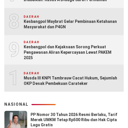
8
DAERAH
Kesbangpol Maybrat Gelar Pembinaan Ketahanan
Masyarakat dan P4GN
9
DAERAH
Kesbangpol dan Kejaksaan Sorong Perkuat
Pengawasan Aliran Kepercayaan Lewat PAKEM
2025
10
DAERAH
Musda III KNPI Tambrauw Cacat Hukum, Sejumlah
OKP Desak Pembekuan Carateker
NASIONAL
PP Nomor 30 Tahun 2026 Resmi Berlaku, Tarif
Merek UMKM Tetap Rp500 Ribu dan Hak Cipta
Lagu Gratis