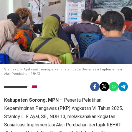
Stanley L. F. Ayal saat memaparkan materi pada Sosialisasi Implementasi
Aksi Perubahan REHAT
Kabupaten Sorong, MPN –
Peserta Pelatihan
Kepemimpinan Pengawas (PKP) Angkatan VI Tahun 2025,
Stanley L. F. Ayal, SE., NDH.13, melaksanakan kegiatan
Sosialisasi Implementasi Aksi Perubahan bertajuk REHAT