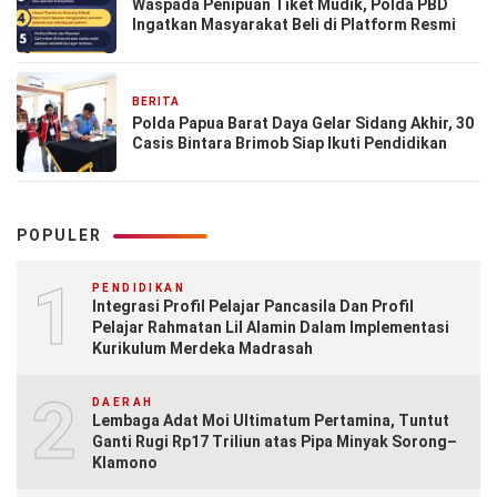
Waspada Penipuan Tiket Mudik, Polda PBD
Ingatkan Masyarakat Beli di Platform Resmi
BERITA
23 Desember 2025
Polda Papua Barat Daya Gelar Sidang Akhir, 30
Casis Bintara Brimob Siap Ikuti Pendidikan
POPULER
1
PENDIDIKAN
Integrasi Profil Pelajar Pancasila Dan Profil
Pelajar Rahmatan Lil Alamin Dalam Implementasi
Kurikulum Merdeka Madrasah
2
DAERAH
Lembaga Adat Moi Ultimatum Pertamina, Tuntut
Ganti Rugi Rp17 Triliun atas Pipa Minyak Sorong–
Klamono