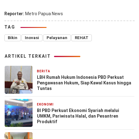
Reporter:
Metro Papua News
TAG
Bikin
Inovasi
Pelayanan
REHAT
ARTIKEL TERKAIT
BERITA
1 bulan yang lalu
LBH Rumah Hukum Indonesia PBD Perkuat
Pengawasan Hukum, Siap Kawal Kasus hingga
Tuntas
EKONOMI
1 bulan yang lalu
BI PBD Perkuat Ekonomi Syariah melalui
UMKM, Pariwisata Halal, dan Pesantren
Produktif