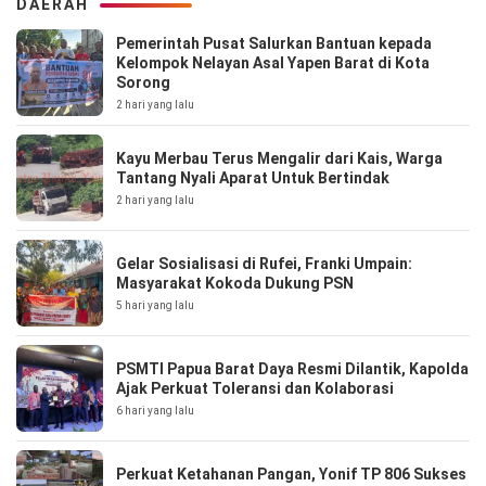
DAERAH
Pemerintah Pusat Salurkan Bantuan kepada
Kelompok Nelayan Asal Yapen Barat di Kota
Sorong
2 hari yang lalu
Kayu Merbau Terus Mengalir dari Kais, Warga
Tantang Nyali Aparat Untuk Bertindak
2 hari yang lalu
Gelar Sosialisasi di Rufei, Franki Umpain:
Masyarakat Kokoda Dukung PSN
5 hari yang lalu
PSMTI Papua Barat Daya Resmi Dilantik, Kapolda
Ajak Perkuat Toleransi dan Kolaborasi
6 hari yang lalu
Perkuat Ketahanan Pangan, Yonif TP 806 Sukses