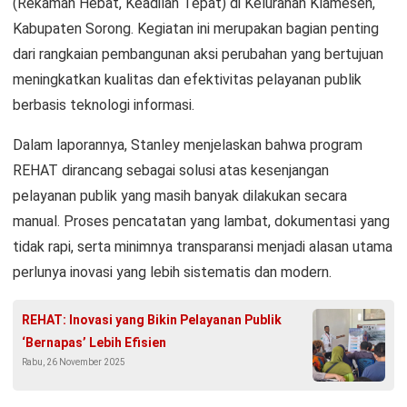
(Rekaman Hebat, Keadilan Tepat) di Kelurahan Klamesen,
Kabupaten Sorong. Kegiatan ini merupakan bagian penting
dari rangkaian pembangunan aksi perubahan yang bertujuan
meningkatkan kualitas dan efektivitas pelayanan publik
berbasis teknologi informasi.
Dalam laporannya, Stanley menjelaskan bahwa program
REHAT dirancang sebagai solusi atas kesenjangan
pelayanan publik yang masih banyak dilakukan secara
manual. Proses pencatatan yang lambat, dokumentasi yang
tidak rapi, serta minimnya transparansi menjadi alasan utama
perlunya inovasi yang lebih sistematis dan modern.
REHAT: Inovasi yang Bikin Pelayanan Publik
‘Bernapas’ Lebih Efisien
Rabu, 26 November 2025