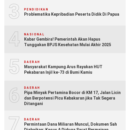
3
PENDIDIKAN
Problematika Kepribadian Peserta Didik Di Papua
4
NASIONAL
Kabar Gembira! Pemerintah Akan Hapus
Tunggakan BPJS Kesehatan Mulai Akhir 2025
5
DAERAH
Masyarakat Kampung Arus Rayakan HUT
Pekabaran Injil ke-73 di Bumi Kamiu
6
DAERAH
Pipa Minyak Pertamina Bocor di KM 17, Jalan Licin
dan Berpotensi Picu Kebakaran jika Tak Segera
Ditangani
7
DAERAH
Permintaan Dana Miliaran Muncul, Dokumen Sah
Diabaikan: Kasus A Diduga Sarat Permainan