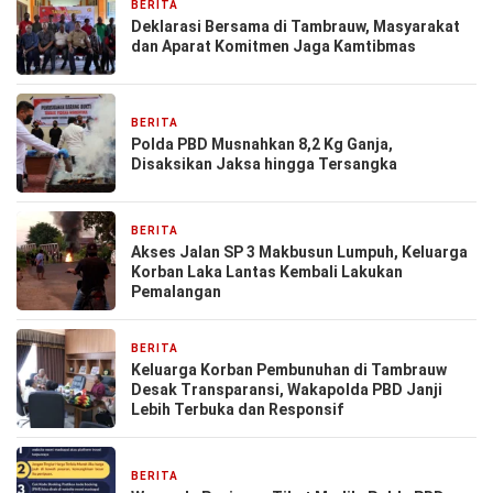
BERITA
3 bulan yang lalu
Deklarasi Bersama di Tambrauw, Masyarakat
dan Aparat Komitmen Jaga Kamtibmas
BERITA
27 April 2026
Polda PBD Musnahkan 8,2 Kg Ganja,
Disaksikan Jaksa hingga Tersangka
BERITA
27 April 2026
Akses Jalan SP 3 Makbusun Lumpuh, Keluarga
Korban Laka Lantas Kembali Lakukan
Pemalangan
BERITA
25 April 2026
Keluarga Korban Pembunuhan di Tambrauw
Desak Transparansi, Wakapolda PBD Janji
Lebih Terbuka dan Responsif
BERITA
16 Maret 2026