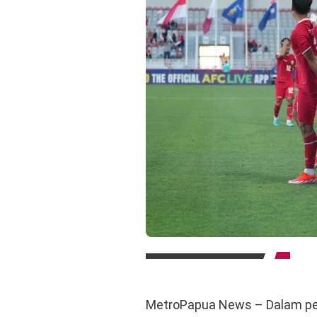
MetroPapua News – Dalam pert