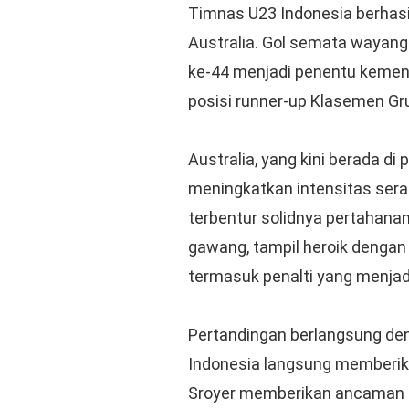
Timnas U23 Indonesia berhasi
Australia. Gol semata wayan
ke-44 menjadi penentu kemen
posisi runner-up Klasemen Gru
Australia, yang kini berada di 
meningkatkan intensitas ser
terbentur solidnya pertahanan
gawang, tampil heroik denga
termasuk penalti yang menjad
Pertandingan berlangsung de
Indonesia langsung memberik
Sroyer memberikan ancaman s