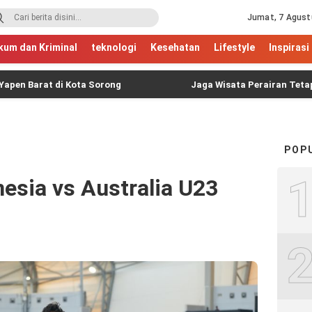
Jumat, 7 Agust
kum dan Kriminal
teknologi
Kesehatan
Lifestyle
Inspirasi
t di Kota Sorong
Jaga Wisata Perairan Tetap Aman, Tou
POP
nesia vs Australia U23