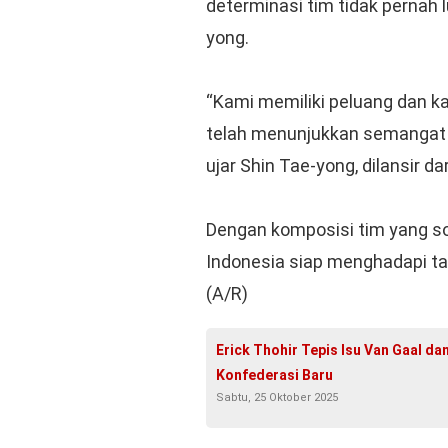
determinasi tim tidak pernah 
yong.
“Kami memiliki peluang dan kam
telah menunjukkan semangat y
ujar Shin Tae-yong, dilansir da
Dengan komposisi tim yang so
Indonesia siap menghadapi tan
(A/R)
Erick Thohir Tepis Isu Van Gaal d
Konfederasi Baru
Sabtu, 25 Oktober 2025