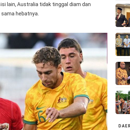
i lain, Australia tidak tinggal diam dan
 sama hebatnya.
DAE