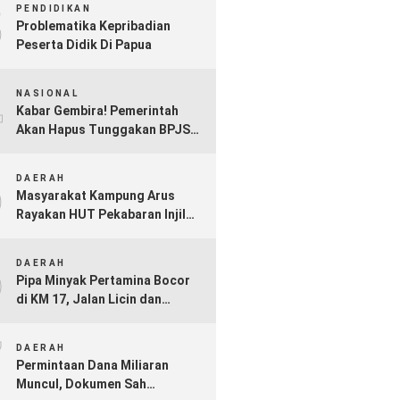
3
PENDIDIKAN
Problematika Kepribadian
Peserta Didik Di Papua
4
NASIONAL
Kabar Gembira! Pemerintah
Akan Hapus Tunggakan BPJS
Kesehatan Mulai Akhir 2025
5
DAERAH
Masyarakat Kampung Arus
Rayakan HUT Pekabaran Injil
ke-73 di Bumi Kamiu
6
DAERAH
Pipa Minyak Pertamina Bocor
di KM 17, Jalan Licin dan
Berpotensi Picu Kebakaran jika
7
Tak Segera Ditangani
DAERAH
Permintaan Dana Miliaran
Muncul, Dokumen Sah