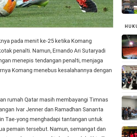
HUK
nya pada menit ke-25 ketika Komang
otak penalti. Namun, Ernando Ari Sutaryadi
ngan menepis tendangan penalti, menjaga
hirnya Komang menebus kesalahannya dengan
tuan rumah Qatar masih membayangi Timnas
ilangan Ivar Jenner dan Ramadhan Sananta
Shin Tae-yong menghadapi tantangan untuk
 dua pemain tersebut. Namun, semangat dan