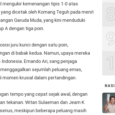
l mengukir kemenangan tipis 1-0 atas
g yang dicetak oleh Komang Teguh pada menit
angan Garuda Muda, yang kini menduduki
p A dengan tiga poin.
posisi juru kunci dengan satu poin,
angan di babak kedua. Namun, upaya mereka
 Indonesia. Ernando Ari, sang penjaga
n menggagalkan sejumlah peluang emas,
i momen krusial dalam pertandingan.
NAS
ngan tempo yang cepat sejak awal, dengan
an tekanan. Witan Sulaeman dan Jeam K
erius, meskipun beberapa peluang masih