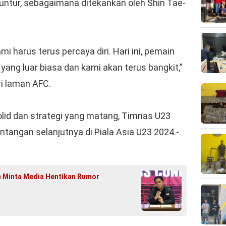
luntur, sebagaimana ditekankan oleh Shin Tae-
i harus terus percaya diri. Hari ini, pemain
ang luar biasa dan kami akan terus bangkit,”
ri laman AFC.
lid dan strategi yang matang, Timnas U23
tangan selanjutnya di Piala Asia U23 2024.-
an Minta Media Hentikan Rumor