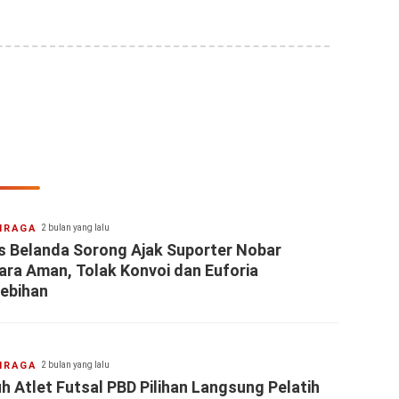
HRAGA
2 bulan yang lalu
s Belanda Sorong Ajak Suporter Nobar
ara Aman, Tolak Konvoi dan Euforia
lebihan
HRAGA
2 bulan yang lalu
uh Atlet Futsal PBD Pilihan Langsung Pelatih