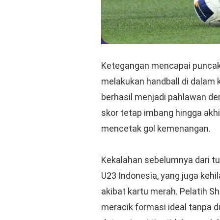
Ketegangan mencapai puncak
melakukan handball di dalam k
berhasil menjadi pahlawan de
skor tetap imbang hingga ak
mencetak gol kemenangan.
Kekalahan sebelumnya dari 
U23 Indonesia, yang juga keh
akibat kartu merah. Pelatih 
meracik formasi ideal tanpa