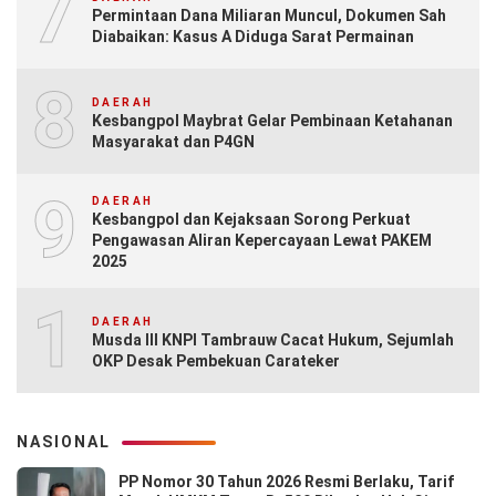
7
Permintaan Dana Miliaran Muncul, Dokumen Sah
Diabaikan: Kasus A Diduga Sarat Permainan
8
DAERAH
Kesbangpol Maybrat Gelar Pembinaan Ketahanan
Masyarakat dan P4GN
9
DAERAH
Kesbangpol dan Kejaksaan Sorong Perkuat
Pengawasan Aliran Kepercayaan Lewat PAKEM
2025
10
DAERAH
Musda III KNPI Tambrauw Cacat Hukum, Sejumlah
OKP Desak Pembekuan Carateker
NASIONAL
PP Nomor 30 Tahun 2026 Resmi Berlaku, Tarif