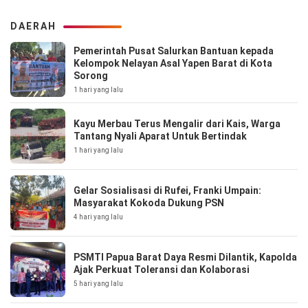
DAERAH
Pemerintah Pusat Salurkan Bantuan kepada
Kelompok Nelayan Asal Yapen Barat di Kota
Sorong
1 hari yang lalu
Kayu Merbau Terus Mengalir dari Kais, Warga
Tantang Nyali Aparat Untuk Bertindak
1 hari yang lalu
Gelar Sosialisasi di Rufei, Franki Umpain:
Masyarakat Kokoda Dukung PSN
4 hari yang lalu
PSMTI Papua Barat Daya Resmi Dilantik, Kapolda
Ajak Perkuat Toleransi dan Kolaborasi
5 hari yang lalu