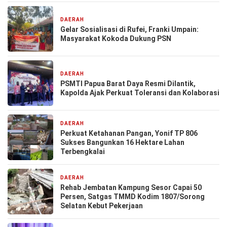
DAERAH
4 hari yang lalu
Gelar Sosialisasi di Rufei, Franki Umpain:
Masyarakat Kokoda Dukung PSN
DAERAH
5 hari yang lalu
PSMTI Papua Barat Daya Resmi Dilantik,
Kapolda Ajak Perkuat Toleransi dan Kolaborasi
DAERAH
6 hari yang lalu
Perkuat Ketahanan Pangan, Yonif TP 806
Sukses Bangunkan 16 Hektare Lahan
Terbengkalai
DAERAH
6 hari yang lalu
Rehab Jembatan Kampung Sesor Capai 50
Persen, Satgas TMMD Kodim 1807/Sorong
Selatan Kebut Pekerjaan