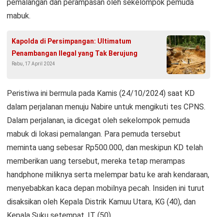
pemalangan dan perampasan oleh sekelompok pemuda
mabuk.
Kapolda di Persimpangan: Ultimatum
Penambangan Ilegal yang Tak Berujung
Rabu, 17 April 2024
Peristiwa ini bermula pada Kamis (24/10/2024) saat KD
dalam perjalanan menuju Nabire untuk mengikuti tes CPNS.
Dalam perjalanan, ia dicegat oleh sekelompok pemuda
mabuk di lokasi pemalangan. Para pemuda tersebut
meminta uang sebesar Rp500.000, dan meskipun KD telah
memberikan uang tersebut, mereka tetap merampas
handphone miliknya serta melempar batu ke arah kendaraan,
menyebabkan kaca depan mobilnya pecah. Insiden ini turut
disaksikan oleh Kepala Distrik Kamuu Utara, KG (40), dan
Kepala Suku setempat, IT (50).