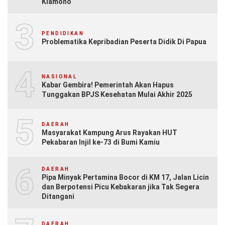
Klamono
3
PENDIDIKAN
Problematika Kepribadian Peserta Didik Di Papua
4
NASIONAL
Kabar Gembira! Pemerintah Akan Hapus
Tunggakan BPJS Kesehatan Mulai Akhir 2025
5
DAERAH
Masyarakat Kampung Arus Rayakan HUT
Pekabaran Injil ke-73 di Bumi Kamiu
6
DAERAH
Pipa Minyak Pertamina Bocor di KM 17, Jalan Licin
dan Berpotensi Picu Kebakaran jika Tak Segera
Ditangani
DAERAH