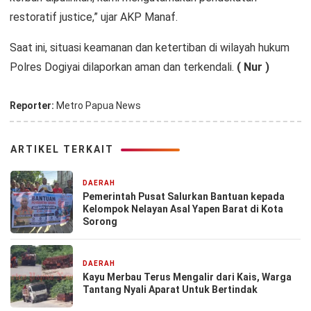
restoratif justice,” ujar AKP Manaf.
Saat ini, situasi keamanan dan ketertiban di wilayah hukum
Polres Dogiyai dilaporkan aman dan terkendali.
( Nur )
Reporter:
Metro Papua News
ARTIKEL TERKAIT
DAERAH
1 hari yang lalu
Pemerintah Pusat Salurkan Bantuan kepada
Kelompok Nelayan Asal Yapen Barat di Kota
Sorong
DAERAH
1 hari yang lalu
Kayu Merbau Terus Mengalir dari Kais, Warga
Tantang Nyali Aparat Untuk Bertindak