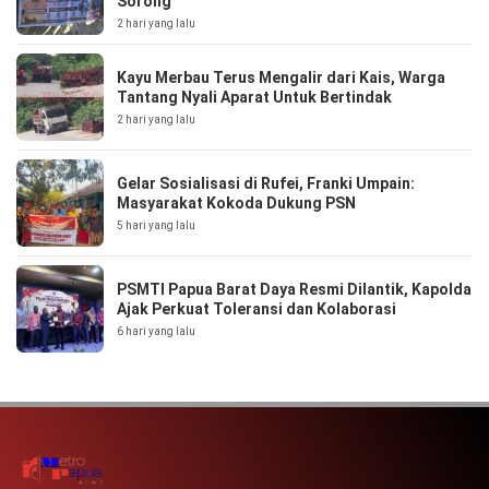
Sorong
2 hari yang lalu
Kayu Merbau Terus Mengalir dari Kais, Warga
Tantang Nyali Aparat Untuk Bertindak
2 hari yang lalu
Gelar Sosialisasi di Rufei, Franki Umpain:
Masyarakat Kokoda Dukung PSN
5 hari yang lalu
PSMTI Papua Barat Daya Resmi Dilantik, Kapolda
Ajak Perkuat Toleransi dan Kolaborasi
6 hari yang lalu