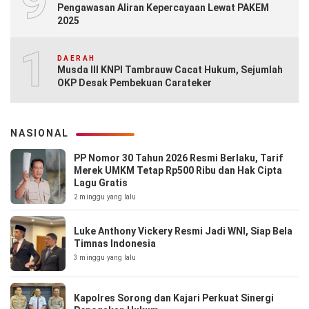
9
Pengawasan Aliran Kepercayaan Lewat PAKEM
2025
10
DAERAH
Musda III KNPI Tambrauw Cacat Hukum, Sejumlah
OKP Desak Pembekuan Carateker
NASIONAL
PP Nomor 30 Tahun 2026 Resmi Berlaku, Tarif
Merek UMKM Tetap Rp500 Ribu dan Hak Cipta
Lagu Gratis
2 minggu yang lalu
Luke Anthony Vickery Resmi Jadi WNI, Siap Bela
Timnas Indonesia
3 minggu yang lalu
Kapolres Sorong dan Kajari Perkuat Sinergi