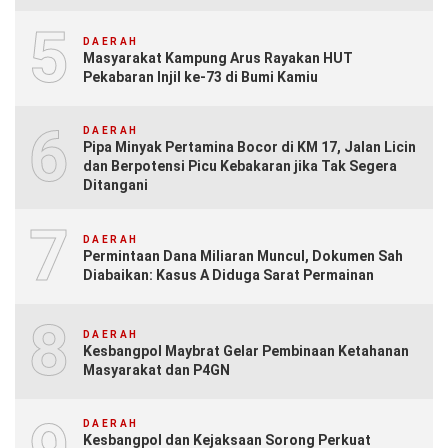
5
DAERAH
Masyarakat Kampung Arus Rayakan HUT
Pekabaran Injil ke-73 di Bumi Kamiu
6
DAERAH
Pipa Minyak Pertamina Bocor di KM 17, Jalan Licin
dan Berpotensi Picu Kebakaran jika Tak Segera
Ditangani
7
DAERAH
Permintaan Dana Miliaran Muncul, Dokumen Sah
Diabaikan: Kasus A Diduga Sarat Permainan
8
DAERAH
Kesbangpol Maybrat Gelar Pembinaan Ketahanan
Masyarakat dan P4GN
DAERAH
Kesbangpol dan Kejaksaan Sorong Perkuat