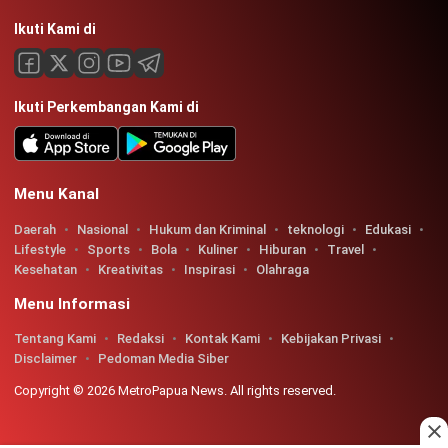
Ikuti Kami di
Ikuti Perkembangan Kami di
Menu Kanal
Daerah
Nasional
Hukum dan Kriminal
teknologi
Edukasi
Lifestyle
Sports
Bola
Kuliner
Hiburan
Travel
Kesehatan
Kreativitas
Inspirasi
Olahraga
Menu Informasi
Tentang Kami
Redaksi
Kontak Kami
Kebijakan Privasi
Disclaimer
Pedoman Media Siber
Copyright © 2026 MetroPapua News. All rights reserved.