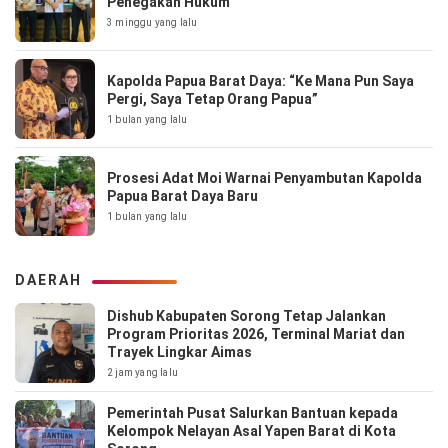
Penegakan Hukum
3 minggu yang lalu
Kapolda Papua Barat Daya: “Ke Mana Pun Saya
Pergi, Saya Tetap Orang Papua”
1 bulan yang lalu
Prosesi Adat Moi Warnai Penyambutan Kapolda
Papua Barat Daya Baru
1 bulan yang lalu
DAERAH
Dishub Kabupaten Sorong Tetap Jalankan
Program Prioritas 2026, Terminal Mariat dan
Trayek Lingkar Aimas
2 jam yang lalu
Pemerintah Pusat Salurkan Bantuan kepada
Kelompok Nelayan Asal Yapen Barat di Kota