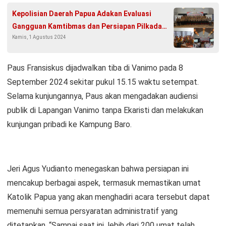
Kepolisian Daerah Papua Adakan Evaluasi
Gangguan Kamtibmas dan Persiapan Pilkada
Kamis, 1 Agustus 2024
2024
Paus Fransiskus dijadwalkan tiba di Vanimo pada 8
September 2024 sekitar pukul 15.15 waktu setempat.
Selama kunjungannya, Paus akan mengadakan audiensi
publik di Lapangan Vanimo tanpa Ekaristi dan melakukan
kunjungan pribadi ke Kampung Baro.
Jeri Agus Yudianto menegaskan bahwa persiapan ini
mencakup berbagai aspek, termasuk memastikan umat
Katolik Papua yang akan menghadiri acara tersebut dapat
memenuhi semua persyaratan administratif yang
ditetapkan. “Sampai saat ini, lebih dari 200 umat telah