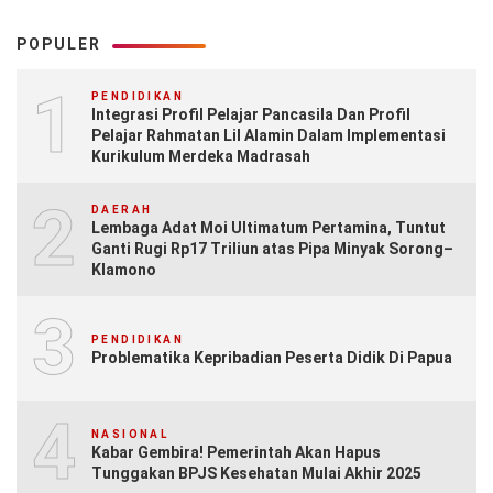
POPULER
1
PENDIDIKAN
Integrasi Profil Pelajar Pancasila Dan Profil
Pelajar Rahmatan Lil Alamin Dalam Implementasi
Kurikulum Merdeka Madrasah
2
DAERAH
Lembaga Adat Moi Ultimatum Pertamina, Tuntut
Ganti Rugi Rp17 Triliun atas Pipa Minyak Sorong–
Klamono
3
PENDIDIKAN
Problematika Kepribadian Peserta Didik Di Papua
4
NASIONAL
Kabar Gembira! Pemerintah Akan Hapus
Tunggakan BPJS Kesehatan Mulai Akhir 2025