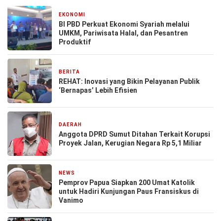
EKONOMI
1 bulan yang lalu
BI PBD Perkuat Ekonomi Syariah melalui
UMKM, Pariwisata Halal, dan Pesantren
Produktif
BERITA
26 November 2025
REHAT: Inovasi yang Bikin Pelayanan Publik
‘Bernapas’ Lebih Efisien
DAERAH
5 September 2024
Anggota DPRD Sumut Ditahan Terkait Korupsi
Proyek Jalan, Kerugian Negara Rp 5,1 Miliar
NEWS
24 Agustus 2024
Pemprov Papua Siapkan 200 Umat Katolik
untuk Hadiri Kunjungan Paus Fransiskus di
Vanimo