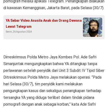
pornografi melalui aplikasi Telegram. Penangkapan dilakukan
di kawasan Kemanggisan, Jakarta Barat, pada Selasa (30/7).
YA Sebar Video Asusila Anak dan Orang Dewasa
Lewat Telegram
Senin, 26 Agustus 2024
Dirreskrimsus Polda Metro Jaya Kombes Pol. Ade Safri
Simanjuntak mengungkapkan bahwa YA ditangkap tanpa
perlawanan setelah penyidik dari Unit 3 Subdit IV Tipid Siber
Ditreskrimsus Polda Metro Jaya melakukan operasi. “Pada
hari Selasa (30/7), tim penyidik kami melakukan
pengungkapan kasus dan sekaligus penangkapan terhadap
tersangka YA yang diduga terlibat dalam tindak pidana
pornografi dengan anak sebagai korban,” kata Ade Safri