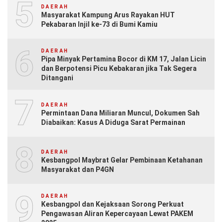
5
DAERAH
Masyarakat Kampung Arus Rayakan HUT
Pekabaran Injil ke-73 di Bumi Kamiu
6
DAERAH
Pipa Minyak Pertamina Bocor di KM 17, Jalan Licin
dan Berpotensi Picu Kebakaran jika Tak Segera
Ditangani
7
DAERAH
Permintaan Dana Miliaran Muncul, Dokumen Sah
Diabaikan: Kasus A Diduga Sarat Permainan
8
DAERAH
Kesbangpol Maybrat Gelar Pembinaan Ketahanan
Masyarakat dan P4GN
9
DAERAH
Kesbangpol dan Kejaksaan Sorong Perkuat
Pengawasan Aliran Kepercayaan Lewat PAKEM