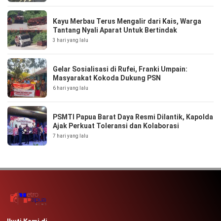
Kayu Merbau Terus Mengalir dari Kais, Warga
Tantang Nyali Aparat Untuk Bertindak
3 hari yang lalu
Gelar Sosialisasi di Rufei, Franki Umpain:
Masyarakat Kokoda Dukung PSN
6 hari yang lalu
PSMTI Papua Barat Daya Resmi Dilantik, Kapolda
Ajak Perkuat Toleransi dan Kolaborasi
7 hari yang lalu