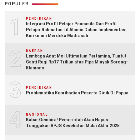
POPULER
1
PENDIDIKAN
Integrasi Profil Pelajar Pancasila Dan Profil
Pelajar Rahmatan Lil Alamin Dalam Implementasi
Kurikulum Merdeka Madrasah
2
DAERAH
Lembaga Adat Moi Ultimatum Pertamina, Tuntut
Ganti Rugi Rp17 Triliun atas Pipa Minyak Sorong–
Klamono
3
PENDIDIKAN
Problematika Kepribadian Peserta Didik Di Papua
4
NASIONAL
Kabar Gembira! Pemerintah Akan Hapus
Tunggakan BPJS Kesehatan Mulai Akhir 2025