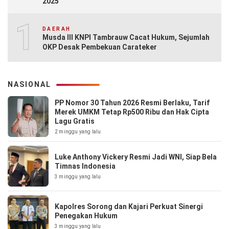
2025
10
DAERAH
Musda III KNPI Tambrauw Cacat Hukum, Sejumlah
OKP Desak Pembekuan Carateker
NASIONAL
PP Nomor 30 Tahun 2026 Resmi Berlaku, Tarif
Merek UMKM Tetap Rp500 Ribu dan Hak Cipta
Lagu Gratis
2 minggu yang lalu
Luke Anthony Vickery Resmi Jadi WNI, Siap Bela
Timnas Indonesia
3 minggu yang lalu
Kapolres Sorong dan Kajari Perkuat Sinergi
Penegakan Hukum
3 minggu yang lalu