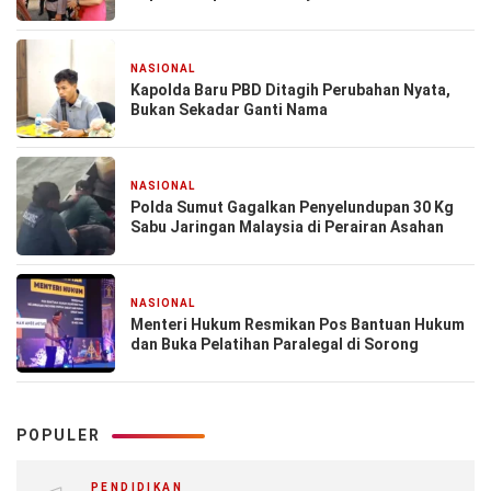
NASIONAL
1 bulan yang lalu
Kapolda Baru PBD Ditagih Perubahan Nyata,
Bukan Sekadar Ganti Nama
NASIONAL
2 bulan yang lalu
Polda Sumut Gagalkan Penyelundupan 30 Kg
Sabu Jaringan Malaysia di Perairan Asahan
NASIONAL
3 bulan yang lalu
Menteri Hukum Resmikan Pos Bantuan Hukum
dan Buka Pelatihan Paralegal di Sorong
POPULER
PENDIDIKAN