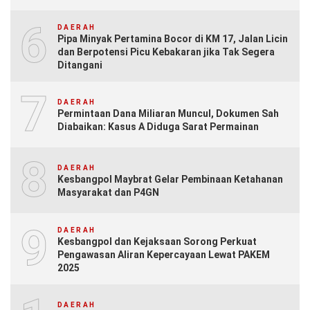
6
DAERAH
Pipa Minyak Pertamina Bocor di KM 17, Jalan Licin
dan Berpotensi Picu Kebakaran jika Tak Segera
Ditangani
7
DAERAH
Permintaan Dana Miliaran Muncul, Dokumen Sah
Diabaikan: Kasus A Diduga Sarat Permainan
8
DAERAH
Kesbangpol Maybrat Gelar Pembinaan Ketahanan
Masyarakat dan P4GN
9
DAERAH
Kesbangpol dan Kejaksaan Sorong Perkuat
Pengawasan Aliran Kepercayaan Lewat PAKEM
2025
DAERAH