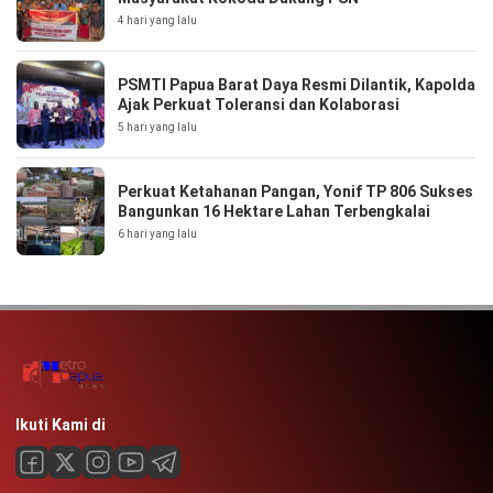
4 hari yang lalu
PSMTI Papua Barat Daya Resmi Dilantik, Kapolda
Ajak Perkuat Toleransi dan Kolaborasi
5 hari yang lalu
Perkuat Ketahanan Pangan, Yonif TP 806 Sukses
Bangunkan 16 Hektare Lahan Terbengkalai
6 hari yang lalu
Ikuti Kami di