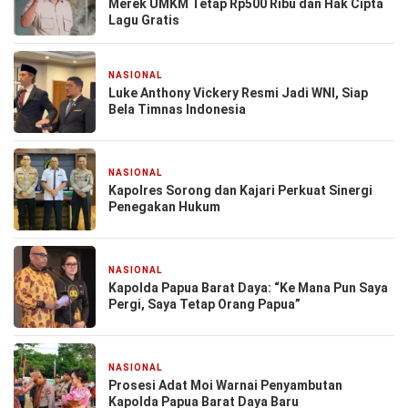
Merek UMKM Tetap Rp500 Ribu dan Hak Cipta
Lagu Gratis
NASIONAL
3 minggu yang lalu
Luke Anthony Vickery Resmi Jadi WNI, Siap
Bela Timnas Indonesia
NASIONAL
3 minggu yang lalu
Kapolres Sorong dan Kajari Perkuat Sinergi
Penegakan Hukum
NASIONAL
4 minggu yang lalu
Kapolda Papua Barat Daya: “Ke Mana Pun Saya
Pergi, Saya Tetap Orang Papua”
NASIONAL
4 minggu yang lalu
Prosesi Adat Moi Warnai Penyambutan
Kapolda Papua Barat Daya Baru