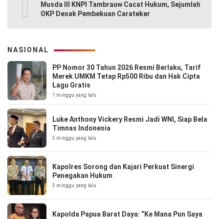
10
Musda III KNPI Tambrauw Cacat Hukum, Sejumlah
OKP Desak Pembekuan Carateker
NASIONAL
PP Nomor 30 Tahun 2026 Resmi Berlaku, Tarif
Merek UMKM Tetap Rp500 Ribu dan Hak Cipta
Lagu Gratis
1 minggu yang lalu
Luke Anthony Vickery Resmi Jadi WNI, Siap Bela
Timnas Indonesia
3 minggu yang lalu
Kapolres Sorong dan Kajari Perkuat Sinergi
Penegakan Hukum
3 minggu yang lalu
Kapolda Papua Barat Daya: “Ke Mana Pun Saya