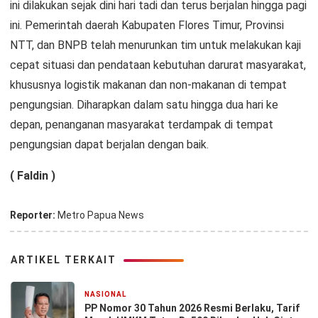
ini dilakukan sejak dini hari tadi dan terus berjalan hingga pagi
ini. Pemerintah daerah Kabupaten Flores Timur, Provinsi
NTT, dan BNPB telah menurunkan tim untuk melakukan kaji
cepat situasi dan pendataan kebutuhan darurat masyarakat,
khususnya logistik makanan dan non-makanan di tempat
pengungsian. Diharapkan dalam satu hingga dua hari ke
depan, penanganan masyarakat terdampak di tempat
pengungsian dapat berjalan dengan baik.
( Faldin )
Reporter:
Metro Papua News
ARTIKEL TERKAIT
NASIONAL
1 minggu yang lalu
PP Nomor 30 Tahun 2026 Resmi Berlaku, Tarif