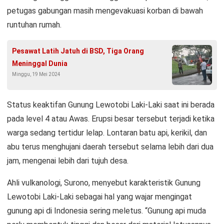
petugas gabungan masih mengevakuasi korban di bawah
runtuhan rumah.
Pesawat Latih Jatuh di BSD, Tiga Orang
Meninggal Dunia
Minggu, 19 Mei 2024
Status keaktifan Gunung Lewotobi Laki-Laki saat ini berada
pada level 4 atau Awas. Erupsi besar tersebut terjadi ketika
warga sedang tertidur lelap. Lontaran batu api, kerikil, dan
abu terus menghujani daerah tersebut selama lebih dari dua
jam, mengenai lebih dari tujuh desa.
Ahli vulkanologi, Surono, menyebut karakteristik Gunung
Lewotobi Laki-Laki sebagai hal yang wajar mengingat
gunung api di Indonesia sering meletus. “Gunung api muda