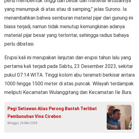
perlu membentuk tinggi dan besar dari material letusannya
yang menumpuk di atas atau di samping,” jelas Surono. Ia
menambahkan bahwa semburan material pijar dari gunung ini
biasa terjadi, namun tidak menutup kemungkinan adanya
material pijar besar yang terlontar, sehingga radius bahaya
perlu dibatasi.
Erupsi kali ini merupakan lanjutan dari erupsi tahun lalu yang
pertama kali terjadi pada Sabtu, 23 Desember 2023, sekitar
pukul 07:14 WITA. Tinggi kolom abu teramati berkisar antara
1000 hingga 1500 meter di atas puncak. Wilayah terdampak
meliputi Kecamatan Wulanggitang dan Kecamatan Ile Bura.
Pegi Setiawan Alias Perong Bantah Terlibat
Pembunuhan Vina Cirebon
Minggu, 26 Mei 2024