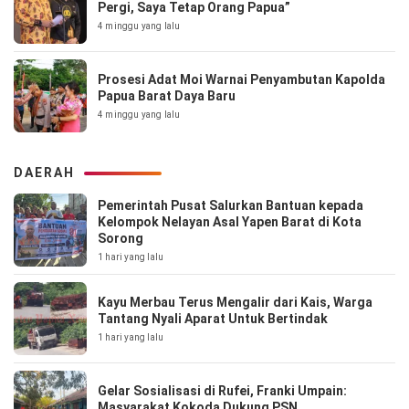
Pergi, Saya Tetap Orang Papua”
4 minggu yang lalu
Prosesi Adat Moi Warnai Penyambutan Kapolda
Papua Barat Daya Baru
4 minggu yang lalu
DAERAH
Pemerintah Pusat Salurkan Bantuan kepada
Kelompok Nelayan Asal Yapen Barat di Kota
Sorong
1 hari yang lalu
Kayu Merbau Terus Mengalir dari Kais, Warga
Tantang Nyali Aparat Untuk Bertindak
1 hari yang lalu
Gelar Sosialisasi di Rufei, Franki Umpain:
Masyarakat Kokoda Dukung PSN