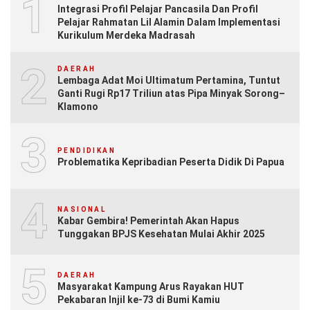
1
Integrasi Profil Pelajar Pancasila Dan Profil
Pelajar Rahmatan Lil Alamin Dalam Implementasi
Kurikulum Merdeka Madrasah
2
DAERAH
Lembaga Adat Moi Ultimatum Pertamina, Tuntut
Ganti Rugi Rp17 Triliun atas Pipa Minyak Sorong–
Klamono
3
PENDIDIKAN
Problematika Kepribadian Peserta Didik Di Papua
4
NASIONAL
Kabar Gembira! Pemerintah Akan Hapus
Tunggakan BPJS Kesehatan Mulai Akhir 2025
5
DAERAH
Masyarakat Kampung Arus Rayakan HUT
Pekabaran Injil ke-73 di Bumi Kamiu