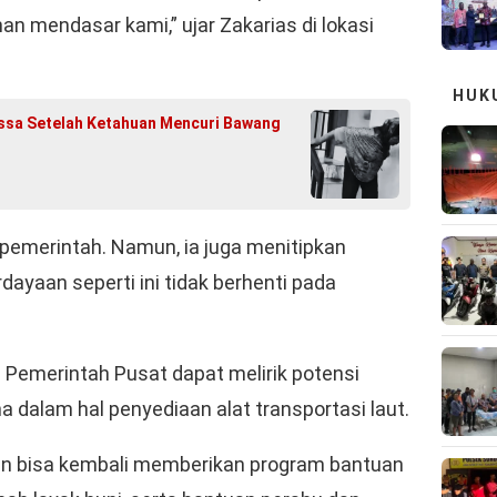
n mendasar kami,” ujar Zakarias di lokasi
HUK
assa Setelah Ketahuan Mencuri Bawang
pemerintah. Namun, ia juga menitipkan
ayaan seperti ini tidak berhenti pada
Pemerintah Pusat dapat melirik potensi
a dalam hal penyediaan alat transportasi laut.
en bisa kembali memberikan program bantuan