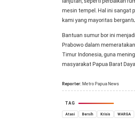
lanjutan, seperti perbaikan r
mesin tempel. Hal ini sangat
kami yang mayoritas bergantun
Bantuan sumur bor ini menjad
Prabowo dalam memeratakan p
Timur Indonesia, guna mening
masyarakat Papua Barat Daya
Reporter:
Metro Papua News
TAG
Atasi
Bersih
Krisis
WARGA