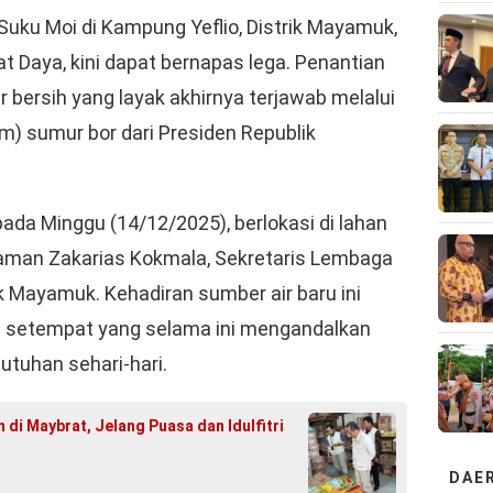
uku Moi di Kampung Yeflio, Distrik Mayamuk,
 Daya, kini dapat bernapas lega. Penantian
 bersih yang layak akhirnya terjawab melalui
m) sumur bor dari Presiden Republik
pada Minggu (14/12/2025), berlokasi di lahan
aman Zakarias Kokmala, Sekretaris Lembaga
k Mayamuk. Kehadiran sumber air baru ini
a setempat yang selama ini mengandalkan
utuhan sehari-hari.
di Maybrat, Jelang Puasa dan Idulfitri
DAE