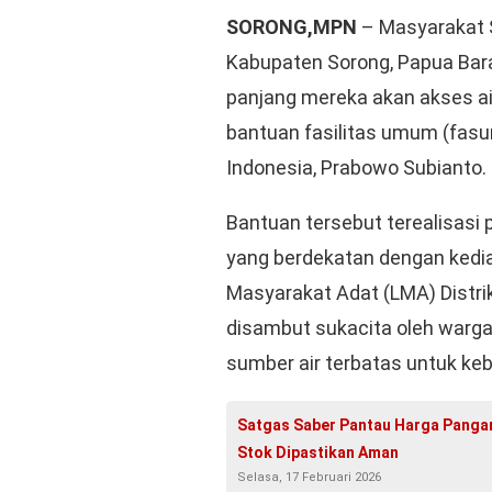
SORONG,MPN
– Masyarakat S
Kabupaten Sorong, Papua Barat
panjang mereka akan akses air
bantuan fasilitas umum (fasu
Indonesia, Prabowo Subianto.
Bantuan tersebut terealisasi 
yang berdekatan dengan kedi
Masyarakat Adat (LMA) Distri
disambut sukacita oleh warg
sumber air terbatas untuk keb
Satgas Saber Pantau Harga Pangan 
Stok Dipastikan Aman
Selasa, 17 Februari 2026