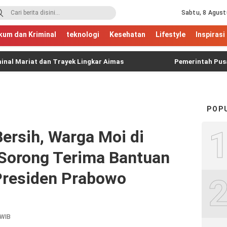
Sabtu, 8 Agust
kum dan Kriminal
teknologi
Kesehatan
Lifestyle
Inspirasi
riat dan Trayek Lingkar Aimas
Pemerintah Pusat Salur
POP
Bersih, Warga Moi di
Sorong Terima Bantuan
Presiden Prabowo
 WIB