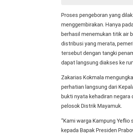
Proses pengeboran yang dila
menggembirakan. Hanya pada 
berhasil menemukan titik air
distribusi yang merata, pemer
tersebut dengan tangki penamp
dapat langsung diakses ke ru
Zakarias Kokmala mengungkap
perhatian langsung dari Kepal
bukti nyata kehadiran negara 
pelosok Distrik Mayamuk.
“Kami warga Kampung Yeflio 
kepada Bapak Presiden Prabow