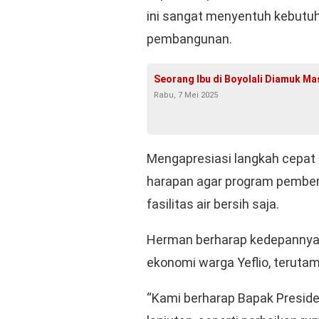
ini sangat menyentuh kebutuha
pembangunan.
Seorang Ibu di Boyolali Diamuk M
Rabu, 7 Mei 2025
Mengapresiasi langkah cepat 
harapan agar program pemberd
fasilitas air bersih saja.
Herman berharap kedepannya 
ekonomi warga Yeflio, terutam
“Kami berharap Bapak Presid