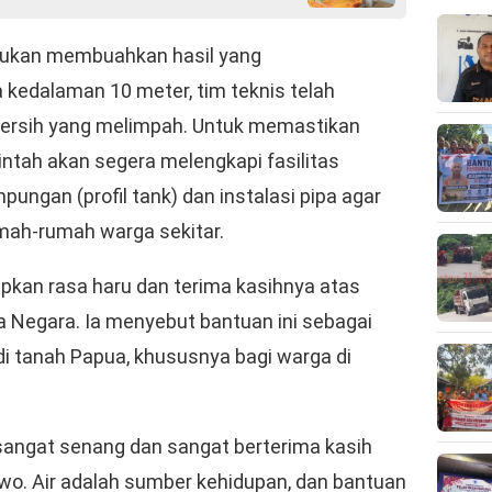
kukan membuahkan hasil yang
kedalaman 10 meter, tim teknis telah
 bersih yang melimpah. Untuk memastikan
intah akan segera melengkapi fasilitas
ungan (profil tank) dan instalasi pipa agar
mah-rumah warga sekitar.
kan rasa haru dan terima kasihnya atas
a Negara. Ia menyebut bantuan ini sebagai
di tanah Papua, khususnya bagi warga di
sangat senang dan sangat berterima kasih
o. Air adalah sumber kehidupan, dan bantuan