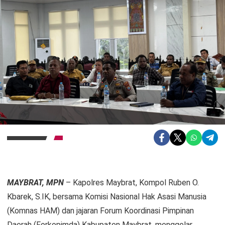
MAYBRAT, MPN
– Kapolres Maybrat, Kompol Ruben O.
Kbarek, S.IK, bersama Komisi Nasional Hak Asasi Manusia
(Komnas HAM) dan jajaran Forum Koordinasi Pimpinan
Daerah (Forkopimda) Kabupaten Maybrat, menggelar