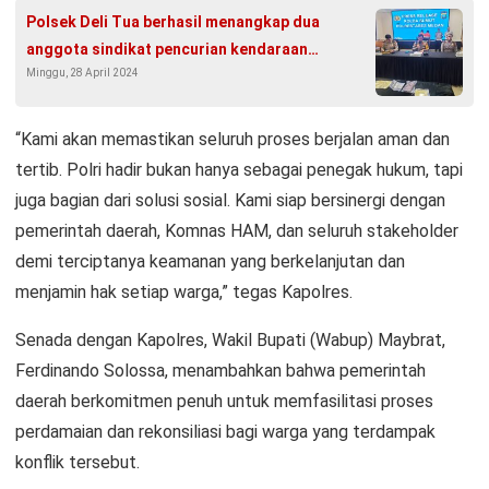
Polsek Deli Tua berhasil menangkap dua
anggota sindikat pencurian kendaraan
Minggu, 28 April 2024
bermotor
“Kami akan memastikan seluruh proses berjalan aman dan
tertib. Polri hadir bukan hanya sebagai penegak hukum, tapi
juga bagian dari solusi sosial. Kami siap bersinergi dengan
pemerintah daerah, Komnas HAM, dan seluruh stakeholder
demi terciptanya keamanan yang berkelanjutan dan
menjamin hak setiap warga,” tegas Kapolres.
Senada dengan Kapolres, Wakil Bupati (Wabup) Maybrat,
Ferdinando Solossa, menambahkan bahwa pemerintah
daerah berkomitmen penuh untuk memfasilitasi proses
perdamaian dan rekonsiliasi bagi warga yang terdampak
konflik tersebut.