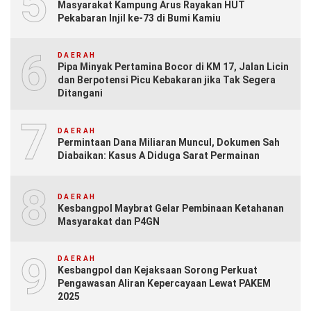
5
Masyarakat Kampung Arus Rayakan HUT
Pekabaran Injil ke-73 di Bumi Kamiu
6
DAERAH
Pipa Minyak Pertamina Bocor di KM 17, Jalan Licin
dan Berpotensi Picu Kebakaran jika Tak Segera
Ditangani
7
DAERAH
Permintaan Dana Miliaran Muncul, Dokumen Sah
Diabaikan: Kasus A Diduga Sarat Permainan
8
DAERAH
Kesbangpol Maybrat Gelar Pembinaan Ketahanan
Masyarakat dan P4GN
9
DAERAH
Kesbangpol dan Kejaksaan Sorong Perkuat
Pengawasan Aliran Kepercayaan Lewat PAKEM
2025