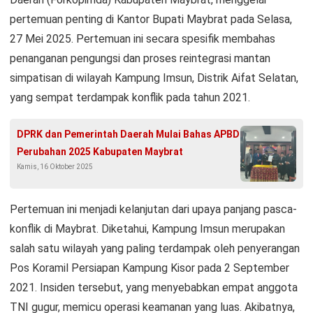
pertemuan penting di Kantor Bupati Maybrat pada Selasa,
27 Mei 2025. Pertemuan ini secara spesifik membahas
penanganan pengungsi dan proses reintegrasi mantan
simpatisan di wilayah Kampung Imsun, Distrik Aifat Selatan,
yang sempat terdampak konflik pada tahun 2021.
DPRK dan Pemerintah Daerah Mulai Bahas APBD
Perubahan 2025 Kabupaten Maybrat
Kamis, 16 Oktober 2025
Pertemuan ini menjadi kelanjutan dari upaya panjang pasca-
konflik di Maybrat. Diketahui, Kampung Imsun merupakan
salah satu wilayah yang paling terdampak oleh penyerangan
Pos Koramil Persiapan Kampung Kisor pada 2 September
2021. Insiden tersebut, yang menyebabkan empat anggota
TNI gugur, memicu operasi keamanan yang luas. Akibatnya,