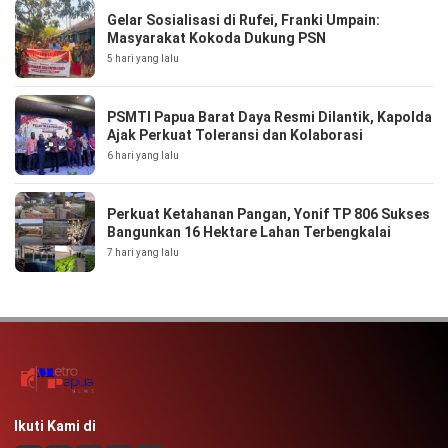
Gelar Sosialisasi di Rufei, Franki Umpain:
Masyarakat Kokoda Dukung PSN
5 hari yang lalu
PSMTI Papua Barat Daya Resmi Dilantik, Kapolda
Ajak Perkuat Toleransi dan Kolaborasi
6 hari yang lalu
Perkuat Ketahanan Pangan, Yonif TP 806 Sukses
Bangunkan 16 Hektare Lahan Terbengkalai
7 hari yang lalu
Ikuti Kami di