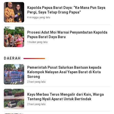
Kapolda Papua Barat Daya: “Ke Mana Pun Saya
Pergi, Saya Tetap Orang Papua”
4 minggu yang lalu
Prosesi Adat Moi Warnai Penyambutan Kapolda
Papua Barat Daya Baru
1 bulan yang lalu
DAERAH
Pemerintah Pusat Salurkan Bantuan kepada
Kelompok Nelayan Asal Yapen Barat di Kota
Sorong
2 hari yang lalu
Kayu Merbau Terus Mengalir dari Kais, Warga
Tantang Nyali Aparat Untuk Bertindak
2 hari yang lalu