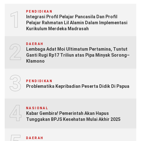
1
PENDIDIKAN
Integrasi Profil Pelajar Pancasila Dan Profil
Pelajar Rahmatan Lil Alamin Dalam Implementasi
Kurikulum Merdeka Madrasah
2
DAERAH
Lembaga Adat Moi Ultimatum Pertamina, Tuntut
Ganti Rugi Rp17 Triliun atas Pipa Minyak Sorong–
Klamono
3
PENDIDIKAN
Problematika Kepribadian Peserta Didik Di Papua
4
NASIONAL
Kabar Gembira! Pemerintah Akan Hapus
Tunggakan BPJS Kesehatan Mulai Akhir 2025
DAERAH