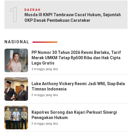
10
DAERAH
Musda III KNPI Tambrauw Cacat Hukum, Sejumlah
OKP Desak Pembekuan Carateker
NASIONAL
PP Nomor 30 Tahun 2026 Resmi Berlaku, Tarif
Merek UMKM Tetap Rp500 Ribu dan Hak Cipta
Lagu Gratis
2 minggu yang lalu
Luke Anthony Vickery Resmi Jadi WNI, Siap Bela
Timnas Indonesia
3 minggu yang lalu
Kapolres Sorong dan Kajari Perkuat Sinergi
Penegakan Hukum
3 minggu yang lalu