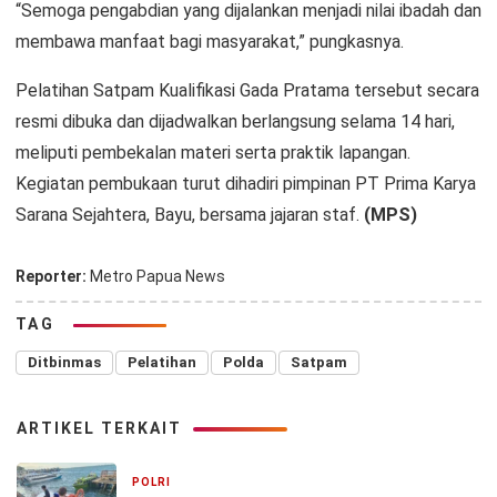
“Semoga pengabdian yang dijalankan menjadi nilai ibadah dan
membawa manfaat bagi masyarakat,” pungkasnya.
Pelatihan Satpam Kualifikasi Gada Pratama tersebut secara
resmi dibuka dan dijadwalkan berlangsung selama 14 hari,
meliputi pembekalan materi serta praktik lapangan.
Kegiatan pembukaan turut dihadiri pimpinan PT Prima Karya
Sarana Sejahtera, Bayu, bersama jajaran staf.
(MPS)
Reporter:
Metro Papua News
TAG
Ditbinmas
Pelatihan
Polda
Satpam
ARTIKEL TERKAIT
POLRI
2 hari yang lalu