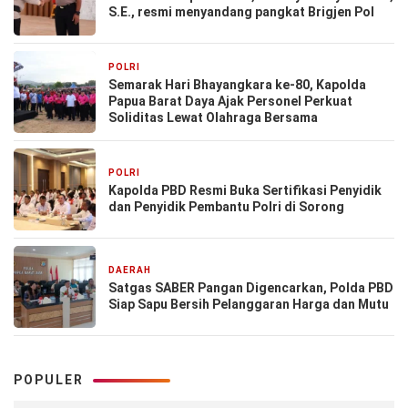
S.E., resmi menyandang pangkat Brigjen Pol
POLRI
1 bulan yang lalu
Semarak Hari Bhayangkara ke-80, Kapolda
Papua Barat Daya Ajak Personel Perkuat
Soliditas Lewat Olahraga Bersama
POLRI
2 bulan yang lalu
Kapolda PBD Resmi Buka Sertifikasi Penyidik
dan Penyidik Pembantu Polri di Sorong
DAERAH
7 Februari 2026
Satgas SABER Pangan Digencarkan, Polda PBD
Siap Sapu Bersih Pelanggaran Harga dan Mutu
POPULER