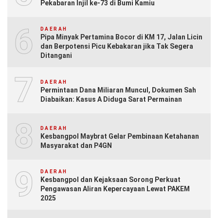
Pekabaran Injil ke-73 di Bumi Kamiu
6
DAERAH
Pipa Minyak Pertamina Bocor di KM 17, Jalan Licin
dan Berpotensi Picu Kebakaran jika Tak Segera
Ditangani
7
DAERAH
Permintaan Dana Miliaran Muncul, Dokumen Sah
Diabaikan: Kasus A Diduga Sarat Permainan
8
DAERAH
Kesbangpol Maybrat Gelar Pembinaan Ketahanan
Masyarakat dan P4GN
9
DAERAH
Kesbangpol dan Kejaksaan Sorong Perkuat
Pengawasan Aliran Kepercayaan Lewat PAKEM
2025