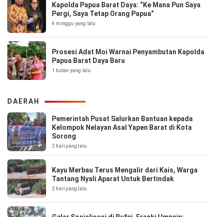
Kapolda Papua Barat Daya: “Ke Mana Pun Saya
Pergi, Saya Tetap Orang Papua”
4 minggu yang lalu
Prosesi Adat Moi Warnai Penyambutan Kapolda
Papua Barat Daya Baru
1 bulan yang lalu
DAERAH
Pemerintah Pusat Salurkan Bantuan kepada
Kelompok Nelayan Asal Yapen Barat di Kota
Sorong
2 hari yang lalu
Kayu Merbau Terus Mengalir dari Kais, Warga
Tantang Nyali Aparat Untuk Bertindak
2 hari yang lalu