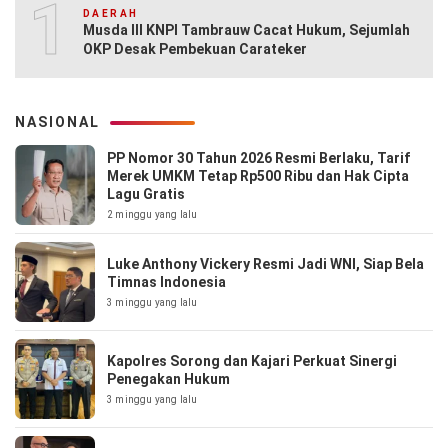
10
DAERAH
Musda III KNPI Tambrauw Cacat Hukum, Sejumlah
OKP Desak Pembekuan Carateker
NASIONAL
PP Nomor 30 Tahun 2026 Resmi Berlaku, Tarif
Merek UMKM Tetap Rp500 Ribu dan Hak Cipta
Lagu Gratis
2 minggu yang lalu
Luke Anthony Vickery Resmi Jadi WNI, Siap Bela
Timnas Indonesia
3 minggu yang lalu
Kapolres Sorong dan Kajari Perkuat Sinergi
Penegakan Hukum
3 minggu yang lalu