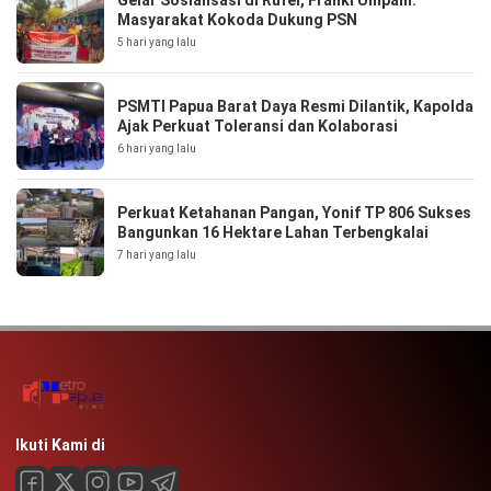
Gelar Sosialisasi di Rufei, Franki Umpain:
Masyarakat Kokoda Dukung PSN
5 hari yang lalu
PSMTI Papua Barat Daya Resmi Dilantik, Kapolda
Ajak Perkuat Toleransi dan Kolaborasi
6 hari yang lalu
Perkuat Ketahanan Pangan, Yonif TP 806 Sukses
Bangunkan 16 Hektare Lahan Terbengkalai
7 hari yang lalu
Ikuti Kami di