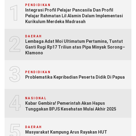
1
PENDIDIKAN
Integrasi Profil Pelajar Pancasila Dan Profil
Pelajar Rahmatan Lil Alamin Dalam Implementasi
Kurikulum Merdeka Madrasah
2
DAERAH
Lembaga Adat Moi Ultimatum Pertamina, Tuntut
Ganti Rugi Rp17 Triliun atas Pipa Minyak Sorong–
Klamono
3
PENDIDIKAN
Problematika Kepribadian Peserta Didik Di Papua
4
NASIONAL
Kabar Gembira! Pemerintah Akan Hapus
Tunggakan BPJS Kesehatan Mulai Akhir 2025
5
DAERAH
Masyarakat Kampung Arus Rayakan HUT