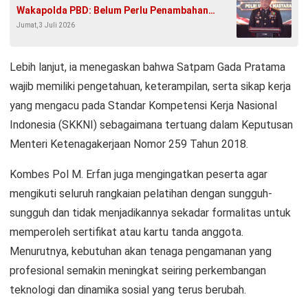
Wakapolda PBD: Belum Perlu Penambahan
Jumat, 3 Juli 2026
Personel
Lebih lanjut, ia menegaskan bahwa Satpam Gada Pratama
wajib memiliki pengetahuan, keterampilan, serta sikap kerja
yang mengacu pada Standar Kompetensi Kerja Nasional
Indonesia (SKKNI) sebagaimana tertuang dalam Keputusan
Menteri Ketenagakerjaan Nomor 259 Tahun 2018.
Kombes Pol M. Erfan juga mengingatkan peserta agar
mengikuti seluruh rangkaian pelatihan dengan sungguh-
sungguh dan tidak menjadikannya sekadar formalitas untuk
memperoleh sertifikat atau kartu tanda anggota.
Menurutnya, kebutuhan akan tenaga pengamanan yang
profesional semakin meningkat seiring perkembangan
teknologi dan dinamika sosial yang terus berubah.