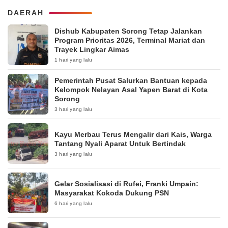
DAERAH
Dishub Kabupaten Sorong Tetap Jalankan
Program Prioritas 2026, Terminal Mariat dan
Trayek Lingkar Aimas
1 hari yang lalu
Pemerintah Pusat Salurkan Bantuan kepada
Kelompok Nelayan Asal Yapen Barat di Kota
Sorong
3 hari yang lalu
Kayu Merbau Terus Mengalir dari Kais, Warga
Tantang Nyali Aparat Untuk Bertindak
3 hari yang lalu
Gelar Sosialisasi di Rufei, Franki Umpain:
Masyarakat Kokoda Dukung PSN
6 hari yang lalu