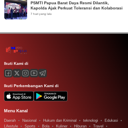
PSMTI Papua Barat Daya Resmi Dilantik,
Kapolda Ajak Perkuat Toleransi dan Kolaborasi
7 hari yang lalu
Ikuti Kami di
Ikuti Perkembangan Kami di
Menu Kanal
Daerah
Nasional
Hukum dan Kriminal
teknologi
Edukasi
Lifestyle
Sports
Bola
Kuliner
Hiburan
Travel