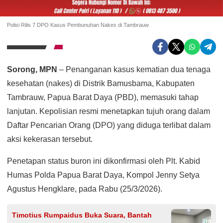
Polisi Rilis 7 DPO Kasus Pembunuhan Nakes di Tambrauw
Sorong, MPN
– Penanganan kasus kematian dua tenaga
kesehatan (nakes) di Distrik Bamusbama, Kabupaten
Tambrauw, Papua Barat Daya (PBD), memasuki tahap
lanjutan. Kepolisian resmi menetapkan tujuh orang dalam
Daftar Pencarian Orang (DPO) yang diduga terlibat dalam
aksi kekerasan tersebut.
Penetapan status buron ini dikonfirmasi oleh Plt. Kabid
Humas Polda Papua Barat Daya, Kompol Jenny Setya
Agustus Hengklare, pada Rabu (25/3/2026).
Timotius Rumpaidus Buka Suara, Bantah