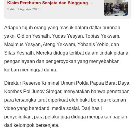
Klaim Perebutan Senjata dan Singgung
Sabtu, 1 Agustus 2026
Hubungan Kodaeral XIV–CV Prima Papua
Adapun tujuh orang yang masuk dalam daftar buronan
yakni Gidion Yesnath, Yudas Yesyan, Tobias Yekwam,
Maximus Yesyan, Ateng Yekwam, Yohanis Yeblo, dan
Silas Yesnath. Mereka diduga terlibat dalam tindak pidana
penganiayaan dan pengeroyokan yang menyebabkan
korban meninggal dunia.
Direktur Reserse Kriminal Umum Polda Papua Barat Daya,
Kombes Pol Junov Siregar, menyatakan bahwa penetapan
para tersangka turut diperkuat oleh bukti berupa rekaman
video yang beredar di media sosial. Dari hasil
penyelidikan, para pelaku juga diduga merupakan bagian
dari kelompok bersenjata.