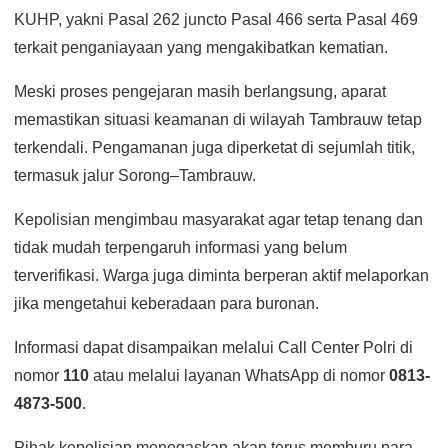
KUHP, yakni Pasal 262 juncto Pasal 466 serta Pasal 469
terkait penganiayaan yang mengakibatkan kematian.
Meski proses pengejaran masih berlangsung, aparat
memastikan situasi keamanan di wilayah Tambrauw tetap
terkendali. Pengamanan juga diperketat di sejumlah titik,
termasuk jalur Sorong–Tambrauw.
Kepolisian mengimbau masyarakat agar tetap tenang dan
tidak mudah terpengaruh informasi yang belum
terverifikasi. Warga juga diminta berperan aktif melaporkan
jika mengetahui keberadaan para buronan.
Informasi dapat disampaikan melalui Call Center Polri di
nomor
110
atau melalui layanan WhatsApp di nomor
0813-
4873-500
.
Pihak kepolisian menegaskan akan terus memburu para