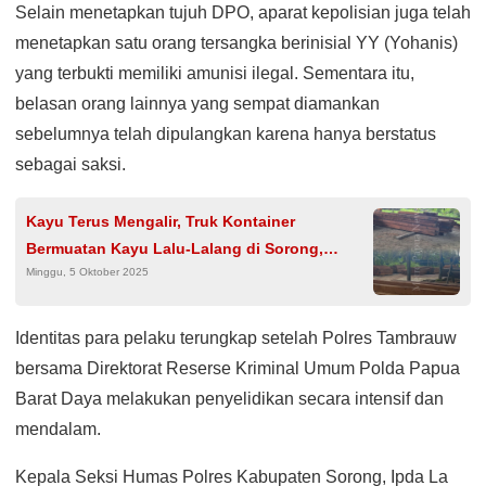
Selain menetapkan tujuh DPO, aparat kepolisian juga telah
menetapkan satu orang tersangka berinisial YY (Yohanis)
yang terbukti memiliki amunisi ilegal. Sementara itu,
belasan orang lainnya yang sempat diamankan
sebelumnya telah dipulangkan karena hanya berstatus
sebagai saksi.
Kayu Terus Mengalir, Truk Kontainer
Bermuatan Kayu Lalu-Lalang di Sorong,
Minggu, 5 Oktober 2025
Aparat Hanya Diam?
Identitas para pelaku terungkap setelah Polres Tambrauw
bersama Direktorat Reserse Kriminal Umum Polda Papua
Barat Daya melakukan penyelidikan secara intensif dan
mendalam.
Kepala Seksi Humas Polres Kabupaten Sorong, Ipda La