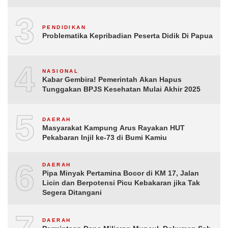
3
PENDIDIKAN
Problematika Kepribadian Peserta Didik Di Papua
4
NASIONAL
Kabar Gembira! Pemerintah Akan Hapus
Tunggakan BPJS Kesehatan Mulai Akhir 2025
5
DAERAH
Masyarakat Kampung Arus Rayakan HUT
Pekabaran Injil ke-73 di Bumi Kamiu
6
DAERAH
Pipa Minyak Pertamina Bocor di KM 17, Jalan
Licin dan Berpotensi Picu Kebakaran jika Tak
Segera Ditangani
DAERAH