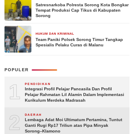
Satresnarkoba Polresta Sorong Kota Bongkar
Tempat Produksi Cap Tikus di Kabupaten
Sorong
HUKUM DAN KRIMINAL
1 minggu yang lalu
Team Paniki Polsek Sorong Timur Tangkap
Spesialis Pelaku Curas di Malanu
POPULER
1
PENDIDIKAN
Integrasi Profil Pelajar Pancasila Dan Profil
Pelajar Rahmatan Lil Alamin Dalam Implementasi
Kurikulum Merdeka Madrasah
2
DAERAH
Lembaga Adat Moi Ultimatum Pertamina, Tuntut
Ganti Rugi Rp17 Triliun atas Pipa Minyak
Sorong–Klamono