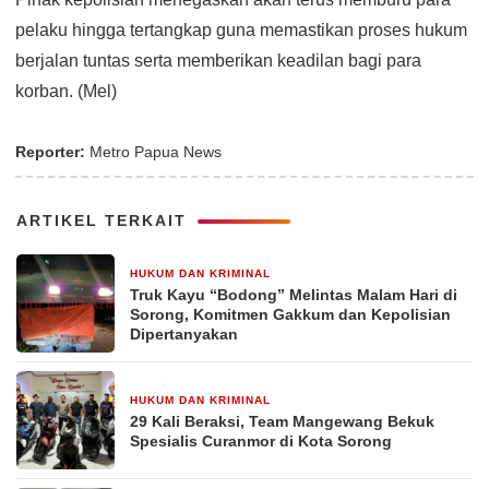
pelaku hingga tertangkap guna memastikan proses hukum
berjalan tuntas serta memberikan keadilan bagi para
korban. (Mel)
Reporter:
Metro Papua News
ARTIKEL TERKAIT
HUKUM DAN KRIMINAL
5 hari yang lalu
Truk Kayu “Bodong” Melintas Malam Hari di
Sorong, Komitmen Gakkum dan Kepolisian
Dipertanyakan
HUKUM DAN KRIMINAL
6 hari yang lalu
29 Kali Beraksi, Team Mangewang Bekuk
Spesialis Curanmor di Kota Sorong