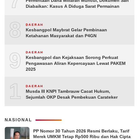
7
Permintaan Dana Miliaran Muncul, Dokumen Sah
Diabaikan: Kasus A Diduga Sarat Permainan
8
DAERAH
Kesbangpol Maybrat Gelar Pembinaan
Ketahanan Masyarakat dan P4GN
9
DAERAH
Kesbangpol dan Kejaksaan Sorong Perkuat
Pengawasan Aliran Kepercayaan Lewat PAKEM
2025
10
DAERAH
Musda III KNPI Tambrauw Cacat Hukum,
Sejumlah OKP Desak Pembekuan Carateker
NASIONAL
PP Nomor 30 Tahun 2026 Resmi Berlaku, Tarif
Merek UMKM Tetap Rp500 Ribu dan Hak Cipta