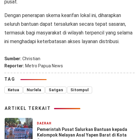
pusat.
Dengan penerapan skema kearifan lokal ini, diharapkan
seluruh bantuan dapat tersalurkan secara tepat sasaran,
termasuk bagi masyarakat di wilayah terpencil yang selama
ini menghadapi keterbatasan akses layanan distribusi.
Sumber:
Christian
Reporter:
Metro Papua News
TAG
Ketua
Nurlela
Satgas
Sitompul
ARTIKEL TERKAIT
DAERAH
2 hari yang lalu
Pemerintah Pusat Salurkan Bantuan kepada
Kelompok Nelayan Asal Yapen Barat di Kota