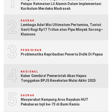
1
Pelajar Rahmatan Lil Alamin Dalam Implementasi
Kurikulum Merdeka Madrasah
2
DAERAH
Lembaga Adat Moi Ultimatum Pertamina, Tuntut
Ganti Rugi Rp17 Triliun atas Pipa Minyak Sorong–
Klamono
3
PENDIDIKAN
Problematika Kepribadian Peserta Didik Di Papua
4
NASIONAL
Kabar Gembira! Pemerintah Akan Hapus
Tunggakan BPJS Kesehatan Mulai Akhir 2025
5
DAERAH
Masyarakat Kampung Arus Rayakan HUT
Pekabaran Injil ke-73 di Bumi Kamiu