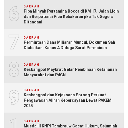
6
DAERAH
Pipa Minyak Pertamina Bocor di KM 17, Jalan Licin
dan Berpotensi Picu Kebakaran jika Tak Segera
Ditangani
7
DAERAH
Permintaan Dana Miliaran Muncul, Dokumen Sah
Diabaikan: Kasus A Diduga Sarat Permainan
8
DAERAH
Kesbangpol Maybrat Gelar Pembinaan Ketahanan
Masyarakat dan P4GN
9
DAERAH
Kesbangpol dan Kejaksaan Sorong Perkuat
Pengawasan Aliran Kepercayaan Lewat PAKEM
2025
10
DAERAH
Musda III KNPI Tambrauw Cacat Hukum, Sejumlah