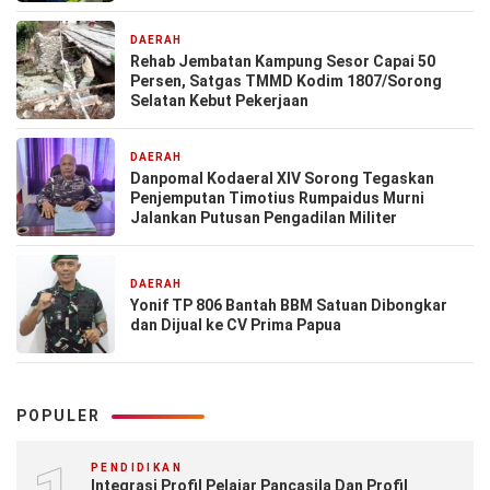
DAERAH
1 minggu yang lalu
Rehab Jembatan Kampung Sesor Capai 50
Persen, Satgas TMMD Kodim 1807/Sorong
Selatan Kebut Pekerjaan
DAERAH
1 minggu yang lalu
Danpomal Kodaeral XIV Sorong Tegaskan
Penjemputan Timotius Rumpaidus Murni
Jalankan Putusan Pengadilan Militer
DAERAH
1 minggu yang lalu
Yonif TP 806 Bantah BBM Satuan Dibongkar
dan Dijual ke CV Prima Papua
POPULER
PENDIDIKAN
Integrasi Profil Pelajar Pancasila Dan Profil