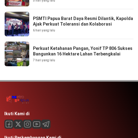
5 hari yang lalu
PSMTI Papua Barat Daya Resmi Dilantik, Kapolda
Ajak Perkuat Toleransi dan Kolaborasi
6 hari yang lalu
Perkuat Ketahanan Pangan, Yonif TP 806 Sukses
Bangunkan 16 Hektare Lahan Terbengkalai
7 hari yang lalu
Ikuti Kami di
Ikuti Perkembangan Kami di