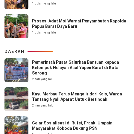
1 bulan yang lalu
Prosesi Adat Moi Warnai Penyambutan Kapolda
Papua Barat Daya Baru
1 bulan yang lalu
DAERAH
Pemerintah Pusat Salurkan Bantuan kepada
Kelompok Nelayan Asal Yapen Barat di Kota
Sorong
2 hari yang lalu
Kayu Merbau Terus Mengalir dari Kais, Warga
Tantang Nyali Aparat Untuk Bertindak
2 hari yang lalu
Gelar Sosialisasi di Rufei, Franki Umpain:
Masyarakat Kokoda Dukung PSN