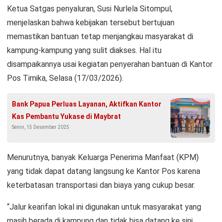
Ketua Satgas penyaluran, Susi Nurlela Sitompul,
menjelaskan bahwa kebijakan tersebut bertujuan
memastikan bantuan tetap menjangkau masyarakat di
kampung-kampung yang sulit diakses. Hal itu
disampaikannya usai kegiatan penyerahan bantuan di Kantor
Pos Timika, Selasa (17/03/2026).
Bank Papua Perluas Layanan, Aktifkan Kantor
Kas Pembantu Yukase di Maybrat
Senin, 15 Desember 2025
Menurutnya, banyak Keluarga Penerima Manfaat (KPM)
yang tidak dapat datang langsung ke Kantor Pos karena
keterbatasan transportasi dan biaya yang cukup besar.
“Jalur kearifan lokal ini digunakan untuk masyarakat yang
masih berada di kampung dan tidak bisa datang ke sini.