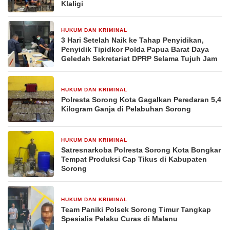
Klaligi
HUKUM DAN KRIMINAL
1 minggu yang lalu
3 Hari Setelah Naik ke Tahap Penyidikan,
Penyidik Tipidkor Polda Papua Barat Daya
Geledah Sekretariat DPRP Selama Tujuh Jam
HUKUM DAN KRIMINAL
1 minggu yang lalu
Polresta Sorong Kota Gagalkan Peredaran 5,4
Kilogram Ganja di Pelabuhan Sorong
HUKUM DAN KRIMINAL
2 minggu yang lalu
Satresnarkoba Polresta Sorong Kota Bongkar
Tempat Produksi Cap Tikus di Kabupaten
Sorong
HUKUM DAN KRIMINAL
2 minggu yang lalu
Team Paniki Polsek Sorong Timur Tangkap
Spesialis Pelaku Curas di Malanu