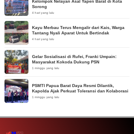
Kelompok Nelayan Asal Yapen Barat di Kota
Sorong
4 hari yang lalu
Kayu Merbau Terus Mengalir dari Kais, Warga
Tantang Nyali Aparat Untuk Bertindak
4 hari yang lalu
Gelar Sosialisasi di Rufei, Franki Umpain:
Masyarakat Kokoda Dukung PSN
1 minggu yang lalu
PSMTI Papua Barat Daya Resmi Dilantik,
Kapolda Ajak Perkuat Toleransi dan Kolaborasi
1 minggu yang lalu