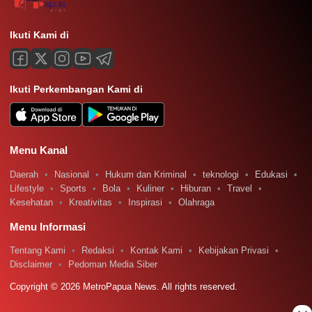
Ikuti Kami di
Ikuti Perkembangan Kami di
Menu Kanal
Daerah
Nasional
Hukum dan Kriminal
teknologi
Edukasi
Lifestyle
Sports
Bola
Kuliner
Hiburan
Travel
Kesehatan
Kreativitas
Inspirasi
Olahraga
Menu Informasi
Tentang Kami
Redaksi
Kontak Kami
Kebijakan Privasi
Disclaimer
Pedoman Media Siber
Copyright © 2026 MetroPapua News. All rights reserved.