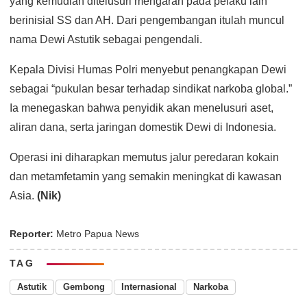
yang kemudian ditelusuri mengarah pada pelaku lain
berinisial SS dan AH. Dari pengembangan itulah muncul
nama Dewi Astutik sebagai pengendali.
Kepala Divisi Humas Polri menyebut penangkapan Dewi
sebagai “pukulan besar terhadap sindikat narkoba global.”
Ia menegaskan bahwa penyidik akan menelusuri aset,
aliran dana, serta jaringan domestik Dewi di Indonesia.
Operasi ini diharapkan memutus jalur peredaran kokain
dan metamfetamin yang semakin meningkat di kawasan
Asia.
(Nik)
Reporter:
Metro Papua News
TAG
Astutik
Gembong
Internasional
Narkoba