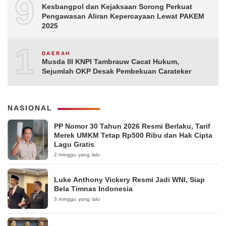
9
Kesbangpol dan Kejaksaan Sorong Perkuat
Pengawasan Aliran Kepercayaan Lewat PAKEM
2025
10
DAERAH
Musda III KNPI Tambrauw Cacat Hukum,
Sejumlah OKP Desak Pembekuan Carateker
NASIONAL
PP Nomor 30 Tahun 2026 Resmi Berlaku, Tarif
Merek UMKM Tetap Rp500 Ribu dan Hak Cipta
Lagu Gratis
2 minggu yang lalu
Luke Anthony Vickery Resmi Jadi WNI, Siap
Bela Timnas Indonesia
3 minggu yang lalu