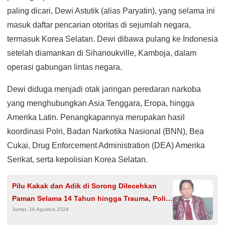
paling dicari, Dewi Astutik (alias Paryatin), yang selama ini
masuk daftar pencarian otoritas di sejumlah negara,
termasuk Korea Selatan. Dewi dibawa pulang ke Indonesia
setelah diamankan di Sihanoukville, Kamboja, dalam
operasi gabungan lintas negara.
Dewi diduga menjadi otak jaringan peredaran narkoba
yang menghubungkan Asia Tenggara, Eropa, hingga
Amerika Latin. Penangkapannya merupakan hasil
koordinasi Polri, Badan Narkotika Nasional (BNN), Bea
Cukai, Drug Enforcement Administration (DEA) Amerika
Serikat, serta kepolisian Korea Selatan.
Pilu Kakak dan Adik di Sorong Dilecehkan
Paman Selama 14 Tahun hingga Trauma, Polisi
Jumat, 16 Agustus 2024
Diminta Segera Bertindak!