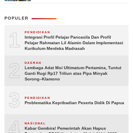
POPULER
1
PENDIDIKAN
Integrasi Profil Pelajar Pancasila Dan Profil
Pelajar Rahmatan Lil Alamin Dalam Implementasi
Kurikulum Merdeka Madrasah
2
DAERAH
Lembaga Adat Moi Ultimatum Pertamina, Tuntut
Ganti Rugi Rp17 Triliun atas Pipa Minyak
Sorong–Klamono
3
PENDIDIKAN
Problematika Kepribadian Peserta Didik Di Papua
4
NASIONAL
Kabar Gembira! Pemerintah Akan Hapus