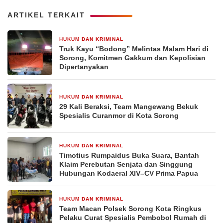
ARTIKEL TERKAIT
HUKUM DAN KRIMINAL
6 hari yang lalu
Truk Kayu “Bodong” Melintas Malam Hari di
Sorong, Komitmen Gakkum dan Kepolisian
Dipertanyakan
HUKUM DAN KRIMINAL
1 minggu yang lalu
29 Kali Beraksi, Team Mangewang Bekuk
Spesialis Curanmor di Kota Sorong
HUKUM DAN KRIMINAL
1 minggu yang lalu
Timotius Rumpaidus Buka Suara, Bantah
Klaim Perebutan Senjata dan Singgung
Hubungan Kodaeral XIV–CV Prima Papua
HUKUM DAN KRIMINAL
1 minggu yang lalu
Team Macan Polsek Sorong Kota Ringkus
Pelaku Curat Spesialis Pembobol Rumah di