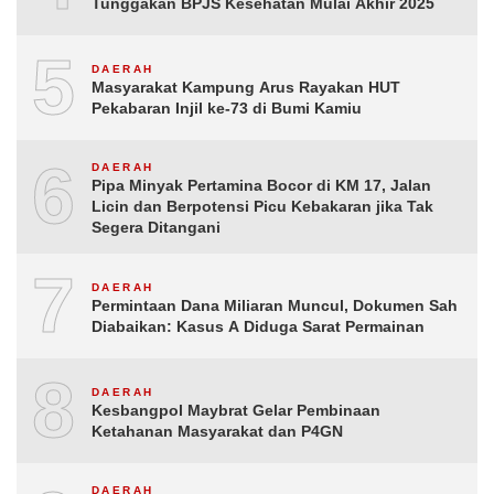
Tunggakan BPJS Kesehatan Mulai Akhir 2025
5
DAERAH
Masyarakat Kampung Arus Rayakan HUT
Pekabaran Injil ke-73 di Bumi Kamiu
6
DAERAH
Pipa Minyak Pertamina Bocor di KM 17, Jalan
Licin dan Berpotensi Picu Kebakaran jika Tak
Segera Ditangani
7
DAERAH
Permintaan Dana Miliaran Muncul, Dokumen Sah
Diabaikan: Kasus A Diduga Sarat Permainan
8
DAERAH
Kesbangpol Maybrat Gelar Pembinaan
Ketahanan Masyarakat dan P4GN
DAERAH