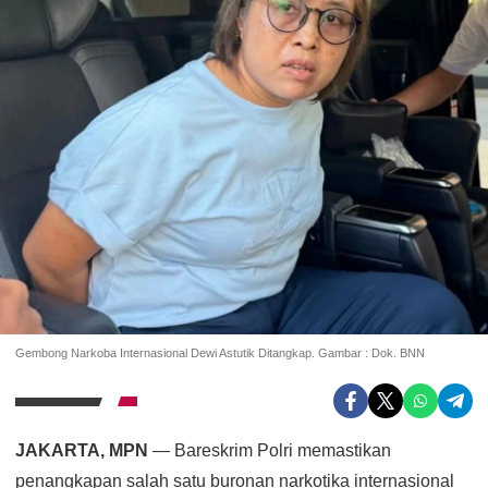
Gembong Narkoba Internasional Dewi Astutik Ditangkap. Gambar : Dok. BNN
JAKARTA, MPN
— Bareskrim Polri memastikan
penangkapan salah satu buronan narkotika internasional