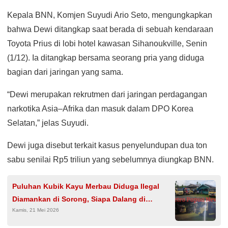
Kepala BNN, Komjen Suyudi Ario Seto, mengungkapkan
bahwa Dewi ditangkap saat berada di sebuah kendaraan
Toyota Prius di lobi hotel kawasan Sihanoukville, Senin
(1/12). Ia ditangkap bersama seorang pria yang diduga
bagian dari jaringan yang sama.
“Dewi merupakan rekrutmen dari jaringan perdagangan
narkotika Asia–Afrika dan masuk dalam DPO Korea
Selatan,” jelas Suyudi.
Dewi juga disebut terkait kasus penyelundupan dua ton
sabu senilai Rp5 triliun yang sebelumnya diungkap BNN.
Puluhan Kubik Kayu Merbau Diduga Ilegal
Diamankan di Sorong, Siapa Dalang di
Kamis, 21 Mei 2026
Baliknya?