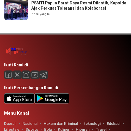
PSMTI Papua Barat Daya Resmi Dilantik, Kapolda
Ajak Perkuat Toleransi dan Kolaborasi
7 hari yang lalu
Ikuti Kami di
Ikuti Perkembangan Kami di
Menu Kanal
Daerah
Nasional
Hukum dan Kriminal
teknologi
Edukasi
Lifestyle
Sports
Bola
Kuliner
Hiburan
Travel