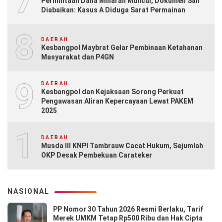
7
Permintaan Dana Miliaran Muncul, Dokumen Sah
Diabaikan: Kasus A Diduga Sarat Permainan
8
DAERAH
Kesbangpol Maybrat Gelar Pembinaan Ketahanan
Masyarakat dan P4GN
9
DAERAH
Kesbangpol dan Kejaksaan Sorong Perkuat
Pengawasan Aliran Kepercayaan Lewat PAKEM
2025
10
DAERAH
Musda III KNPI Tambrauw Cacat Hukum, Sejumlah
OKP Desak Pembekuan Carateker
NASIONAL
PP Nomor 30 Tahun 2026 Resmi Berlaku, Tarif
Merek UMKM Tetap Rp500 Ribu dan Hak Cipta