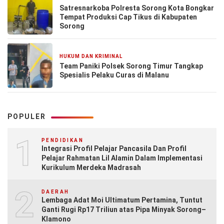
Satresnarkoba Polresta Sorong Kota Bongkar
Tempat Produksi Cap Tikus di Kabupaten
Sorong
HUKUM DAN KRIMINAL
1 minggu yang lalu
Team Paniki Polsek Sorong Timur Tangkap
Spesialis Pelaku Curas di Malanu
POPULER
1
PENDIDIKAN
Integrasi Profil Pelajar Pancasila Dan Profil
Pelajar Rahmatan Lil Alamin Dalam Implementasi
Kurikulum Merdeka Madrasah
2
DAERAH
Lembaga Adat Moi Ultimatum Pertamina, Tuntut
Ganti Rugi Rp17 Triliun atas Pipa Minyak Sorong–
Klamono