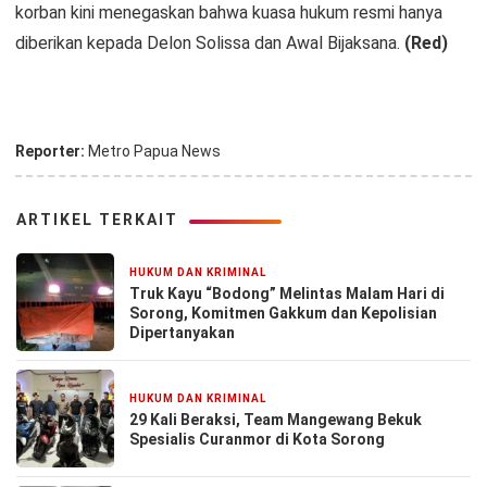
korban kini menegaskan bahwa kuasa hukum resmi hanya
diberikan kepada Delon Solissa dan Awal Bijaksana.
(Red)
Reporter:
Metro Papua News
ARTIKEL TERKAIT
HUKUM DAN KRIMINAL
5 hari yang lalu
Truk Kayu “Bodong” Melintas Malam Hari di
Sorong, Komitmen Gakkum dan Kepolisian
Dipertanyakan
HUKUM DAN KRIMINAL
6 hari yang lalu
29 Kali Beraksi, Team Mangewang Bekuk
Spesialis Curanmor di Kota Sorong