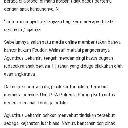
berada di Sorong, di mana korban tidak dapat bertemu
dengan anak kandungnya, N.
“Ini tentu menjadi pertanyaan bagi kami, ada apa di balik
semua itu,” ujarnya.
Sebelumnya, salah satu media online memberitakan bahwa
kantor hukum Fouddin Wainsaf, melalui pengacaranya
Agustinus Jehamin, tengah mendampingi kasus dugaan
rudapaksa anak berusia 11 tahun yang diduga dilakukan oleh
ayah angkatnya.
Dalam pemberitaan itu, pihak kantor hukum tersebut
meminta penyidik Unit PPA Polresta Sorong Kota untuk
segera menahan terduga pelaku.
Agustinus Jehamin bahkan menyebut tindakan tersebut
sebagai kejahatan luar biasa. Namun, bantahan dari pihak