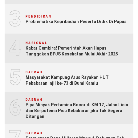
3
PENDIDIKAN
Problematika Kepribadian Peserta Didik Di Papua
4
NASIONAL
Kabar Gembira! Pemerintah Akan Hapus
Tunggakan BPJS Kesehatan Mulai Akhir 2025
5
DAERAH
Masyarakat Kampung Arus Rayakan HUT
Pekabaran Injil ke-73 di Bumi Kamiu
6
DAERAH
Pipa Minyak Pertamina Bocor di KM 17, Jalan Licin
dan Berpotensi Picu Kebakaran jika Tak Segera
Ditangani
DAERAH