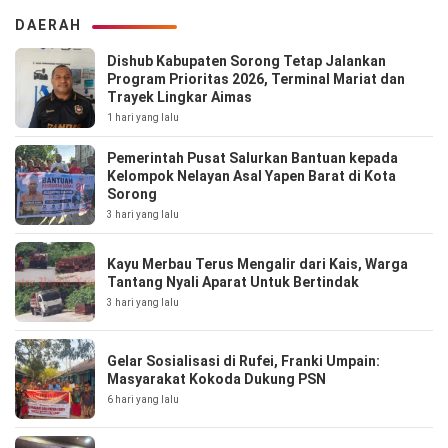
DAERAH
Dishub Kabupaten Sorong Tetap Jalankan
Program Prioritas 2026, Terminal Mariat dan
Trayek Lingkar Aimas
1 hari yang lalu
Pemerintah Pusat Salurkan Bantuan kepada
Kelompok Nelayan Asal Yapen Barat di Kota
Sorong
3 hari yang lalu
Kayu Merbau Terus Mengalir dari Kais, Warga
Tantang Nyali Aparat Untuk Bertindak
3 hari yang lalu
Gelar Sosialisasi di Rufei, Franki Umpain:
Masyarakat Kokoda Dukung PSN
6 hari yang lalu