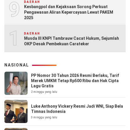
9
DAERAH
Kesbangpol dan Kejaksaan Sorong Perkuat
Pengawasan Aliran Kepercayaan Lewat PAKEM
2025
10
DAERAH
Musda III KNPI Tambrauw Cacat Hukum, Sejumlah
OKP Desak Pembekuan Carateker
NASIONAL
PP Nomor 30 Tahun 2026 Resmi Berlaku, Tarif
Merek UMKM Tetap Rp500 Ribu dan Hak Cipta
Lagu Gratis
2 minggu yang lalu
Luke Anthony Vickery Resmi Jadi WNI, Siap Bela
Timnas Indonesia
3 minggu yang lalu