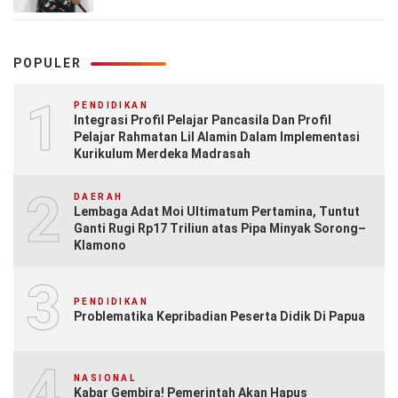
POPULER
1
PENDIDIKAN
Integrasi Profil Pelajar Pancasila Dan Profil
Pelajar Rahmatan Lil Alamin Dalam Implementasi
Kurikulum Merdeka Madrasah
2
DAERAH
Lembaga Adat Moi Ultimatum Pertamina, Tuntut
Ganti Rugi Rp17 Triliun atas Pipa Minyak Sorong–
Klamono
3
PENDIDIKAN
Problematika Kepribadian Peserta Didik Di Papua
4
NASIONAL
Kabar Gembira! Pemerintah Akan Hapus