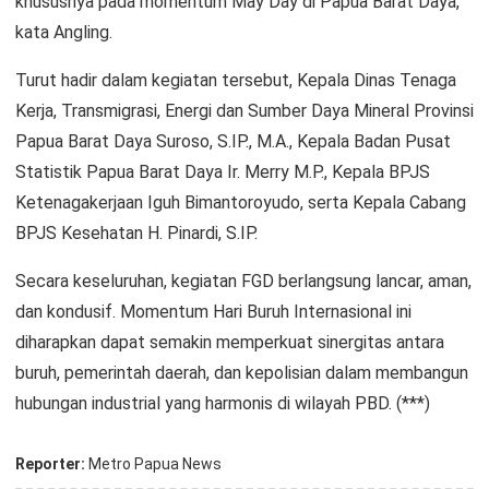
khususnya pada momentum May Day di Papua Barat Daya,”
kata Angling.
Turut hadir dalam kegiatan tersebut, Kepala Dinas Tenaga
Kerja, Transmigrasi, Energi dan Sumber Daya Mineral Provinsi
Papua Barat Daya Suroso, S.IP., M.A., Kepala Badan Pusat
Statistik Papua Barat Daya Ir. Merry M.P., Kepala BPJS
Ketenagakerjaan Iguh Bimantoroyudo, serta Kepala Cabang
BPJS Kesehatan H. Pinardi, S.IP.
Secara keseluruhan, kegiatan FGD berlangsung lancar, aman,
dan kondusif. Momentum Hari Buruh Internasional ini
diharapkan dapat semakin memperkuat sinergitas antara
buruh, pemerintah daerah, dan kepolisian dalam membangun
hubungan industrial yang harmonis di wilayah PBD. (***)
Reporter:
Metro Papua News