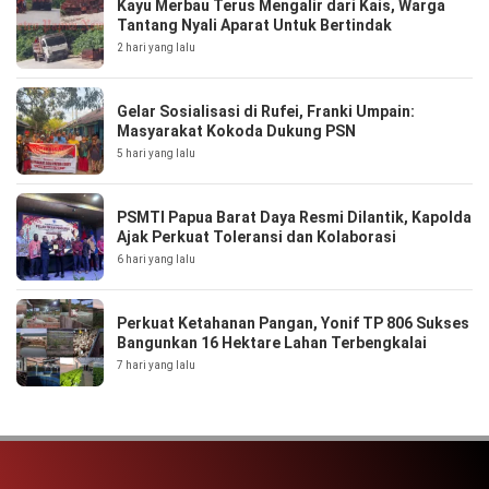
Kayu Merbau Terus Mengalir dari Kais, Warga
Tantang Nyali Aparat Untuk Bertindak
2 hari yang lalu
Gelar Sosialisasi di Rufei, Franki Umpain:
Masyarakat Kokoda Dukung PSN
5 hari yang lalu
PSMTI Papua Barat Daya Resmi Dilantik, Kapolda
Ajak Perkuat Toleransi dan Kolaborasi
6 hari yang lalu
Perkuat Ketahanan Pangan, Yonif TP 806 Sukses
Bangunkan 16 Hektare Lahan Terbengkalai
7 hari yang lalu