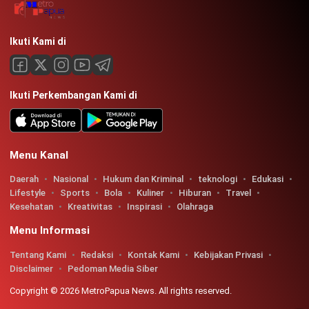
Ikuti Kami di
Ikuti Perkembangan Kami di
Menu Kanal
Daerah
Nasional
Hukum dan Kriminal
teknologi
Edukasi
Lifestyle
Sports
Bola
Kuliner
Hiburan
Travel
Kesehatan
Kreativitas
Inspirasi
Olahraga
Menu Informasi
Tentang Kami
Redaksi
Kontak Kami
Kebijakan Privasi
Disclaimer
Pedoman Media Siber
Copyright © 2026 MetroPapua News. All rights reserved.