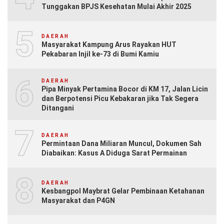
Tunggakan BPJS Kesehatan Mulai Akhir 2025
5
DAERAH
Masyarakat Kampung Arus Rayakan HUT
Pekabaran Injil ke-73 di Bumi Kamiu
6
DAERAH
Pipa Minyak Pertamina Bocor di KM 17, Jalan Licin
dan Berpotensi Picu Kebakaran jika Tak Segera
Ditangani
7
DAERAH
Permintaan Dana Miliaran Muncul, Dokumen Sah
Diabaikan: Kasus A Diduga Sarat Permainan
8
DAERAH
Kesbangpol Maybrat Gelar Pembinaan Ketahanan
Masyarakat dan P4GN