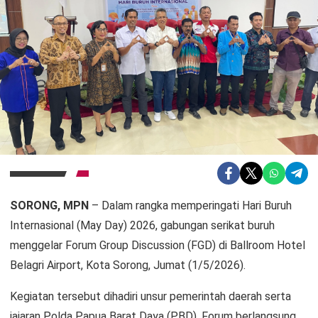
SORONG, MPN
– Dalam rangka memperingati Hari Buruh
Internasional (May Day) 2026, gabungan serikat buruh
menggelar Forum Group Discussion (FGD) di Ballroom Hotel
Belagri Airport, Kota Sorong, Jumat (1/5/2026).
Kegiatan tersebut dihadiri unsur pemerintah daerah serta
jajaran Polda Papua Barat Daya (PBD). Forum berlangsung