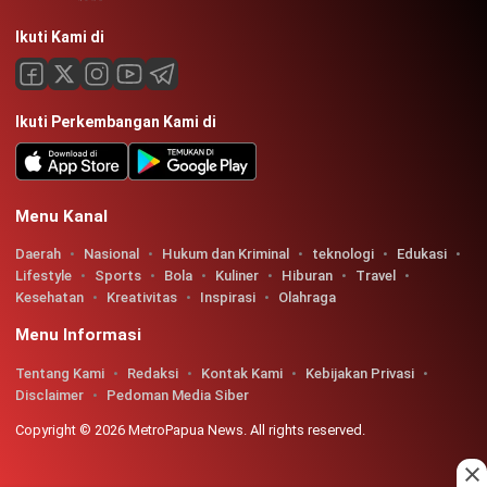
Ikuti Kami di
Ikuti Perkembangan Kami di
Menu Kanal
Daerah
Nasional
Hukum dan Kriminal
teknologi
Edukasi
Lifestyle
Sports
Bola
Kuliner
Hiburan
Travel
Kesehatan
Kreativitas
Inspirasi
Olahraga
Menu Informasi
Tentang Kami
Redaksi
Kontak Kami
Kebijakan Privasi
Disclaimer
Pedoman Media Siber
Copyright © 2026 MetroPapua News. All rights reserved.