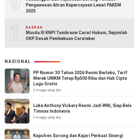
9
Pengawasan Aliran Kepercayaan Lewat PAKEM
2025
10
DAERAH
Musda III KNPI Tambrauw Cacat Hukum, Sejumlah
OKP Desak Pembekuan Carateker
NASIONAL
PP Nomor 30 Tahun 2026 Resmi Berlaku, Tarif
Merek UMKM Tetap Rp500 Ribu dan Hak Cipta
Lagu Gratis
2 minggu yang lalu
Luke Anthony Vickery Resmi Jadi WNI, Siap Bela
Timnas Indonesia
3 minggu yang lalu
Kapolres Sorong dan Kajari Perkuat Sinergi