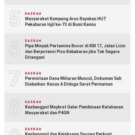
5
DAERAH
Masyarakat Kampung Arus Rayakan HUT
Pekabaran Injil ke-73 di Bumi Kamiu
6
DAERAH
Pipa Minyak Pertamina Bocor di KM 17, Jalan Licin
dan Berpotensi Picu Kebakaran jika Tak Segera
Ditangani
7
DAERAH
Permintaan Dana Miliaran Muncul, Dokumen Sah
Diabaikan: Kasus A Diduga Sarat Permainan
8
DAERAH
Kesbangpol Maybrat Gelar Pembinaan Ketahanan
Masyarakat dan P4GN
DAERAH
Kesbangpol dan Kejaksaan Sorong Perkuat