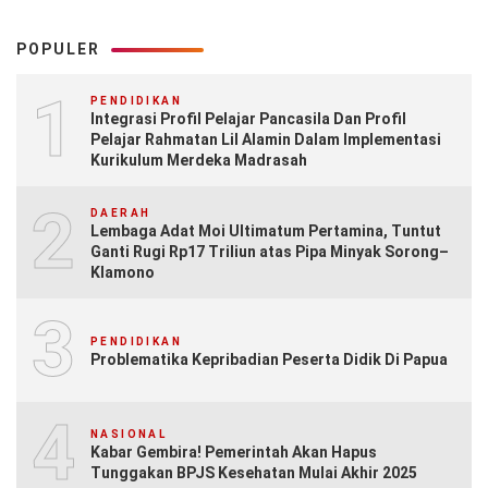
POPULER
1
PENDIDIKAN
Integrasi Profil Pelajar Pancasila Dan Profil
Pelajar Rahmatan Lil Alamin Dalam Implementasi
Kurikulum Merdeka Madrasah
2
DAERAH
Lembaga Adat Moi Ultimatum Pertamina, Tuntut
Ganti Rugi Rp17 Triliun atas Pipa Minyak Sorong–
Klamono
3
PENDIDIKAN
Problematika Kepribadian Peserta Didik Di Papua
4
NASIONAL
Kabar Gembira! Pemerintah Akan Hapus
Tunggakan BPJS Kesehatan Mulai Akhir 2025