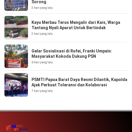
Sorong
3 hari yang lalu
Kayu Merbau Terus Mengalir dari Kais, Warga
Tantang Nyali Aparat Untuk Bertindak
3 hari yang lalu
Gelar Sosialisasi di Rufei, Franki Umpain:
Masyarakat Kokoda Dukung PSN
6 hari yang lalu
PSMTI Papua Barat Daya Resmi Dilantik, Kapolda
Ajak Perkuat Toleransi dan Kolaborasi
7 hari yang lalu