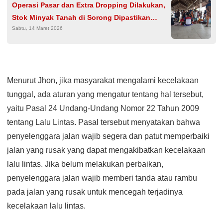
Operasi Pasar dan Extra Dropping Dilakukan,
Stok Minyak Tanah di Sorong Dipastikan
Sabtu, 14 Maret 2026
Aman Jelang Lebaran
Menurut Jhon, jika masyarakat mengalami kecelakaan
tunggal, ada aturan yang mengatur tentang hal tersebut,
yaitu Pasal 24 Undang-Undang Nomor 22 Tahun 2009
tentang Lalu Lintas. Pasal tersebut menyatakan bahwa
penyelenggara jalan wajib segera dan patut memperbaiki
jalan yang rusak yang dapat mengakibatkan kecelakaan
lalu lintas. Jika belum melakukan perbaikan,
penyelenggara jalan wajib memberi tanda atau rambu
pada jalan yang rusak untuk mencegah terjadinya
kecelakaan lalu lintas.