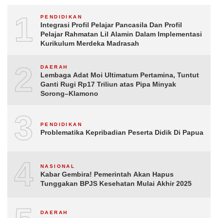
1
PENDIDIKAN
Integrasi Profil Pelajar Pancasila Dan Profil
Pelajar Rahmatan Lil Alamin Dalam Implementasi
Kurikulum Merdeka Madrasah
2
DAERAH
Lembaga Adat Moi Ultimatum Pertamina, Tuntut
Ganti Rugi Rp17 Triliun atas Pipa Minyak
Sorong–Klamono
3
PENDIDIKAN
Problematika Kepribadian Peserta Didik Di Papua
4
NASIONAL
Kabar Gembira! Pemerintah Akan Hapus
Tunggakan BPJS Kesehatan Mulai Akhir 2025
DAERAH