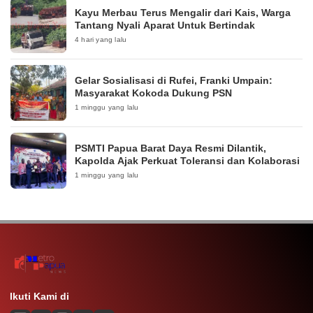
Kayu Merbau Terus Mengalir dari Kais, Warga
Tantang Nyali Aparat Untuk Bertindak
4 hari yang lalu
Gelar Sosialisasi di Rufei, Franki Umpain:
Masyarakat Kokoda Dukung PSN
1 minggu yang lalu
PSMTI Papua Barat Daya Resmi Dilantik,
Kapolda Ajak Perkuat Toleransi dan Kolaborasi
1 minggu yang lalu
Ikuti Kami di