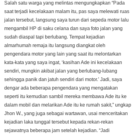
Salah satu warga yang melintas mengungkapkan “Pada
saat terjadi kecelakaan malam itu, pas saya melewati ruas
jalan tersebut, langsung saya turun dari sepeda motor lalu
mengambil HP di saku celana dan saya foto jalan yang
sudah diaspal tapi berlubang. Tempat kejadian
almarhumah remaja itu langsung diangkat oleh
pengendara motor yang lain yang saat itu melontarkan
kata-kata yang saya ingat, ‘kasihan Ade ini kecelakaan
sendiri, mungkin akibat jalan yang berlubang-lubang
sehingga panik dan jatuh sendiri dari motor.’ Jadi, saya
dengar ada beberapa pengendara yang mengatakan
seperti itu kemudian sambil mereka membawa Ade itu ke
dalam mobil dan melarikan Ade itu ke rumah sakit,” ungkap
Jhon W., yang juga sebagai wartawan, usai menceritakan
kejadian laka tunggal tersebut kepada rekan-rekan
sejawatnya beberapa jam setelah kejadian. “Jadi