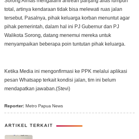
Sorong Aimas mengalami antrean panjang alias lumpuh
total, artinya kendaraan tidak bisa melewati ruas jalan
tersebut. Pasalnya, pihak keluarga korban menuntut agar
pihak pemerintah, dalam hal ini PJ Gubernur dan PJ
Walikota Sorong, datang menemui mereka untuk
menyampaikan beberapa poin tuntutan pihak keluarga.
Ketika Media ini mengonfirmasi ke PPK melalui aplikasi
pesan Whatsapp terkait kondisi jalan, tim ini belum
mendapatkan jawaban.(Stevi)
Reporter:
Metro Papua News
ARTIKEL TERKAIT