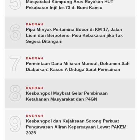
5
Masyarakat Kampung Arus Rayakan HUT
Pekabaran Injil ke-73 di Bumi Kamiu
6
DAERAH
Pipa Minyak Pertamina Bocor di KM 17, Jalan
Licin dan Berpotensi Picu Kebakaran jika Tak
Segera Ditangani
7
DAERAH
Permintaan Dana Miliaran Muncul, Dokumen Sah
Diabaikan: Kasus A Diduga Sarat Permainan
8
DAERAH
Kesbangpol Maybrat Gelar Pembinaan
Ketahanan Masyarakat dan P4GN
9
DAERAH
Kesbangpol dan Kejaksaan Sorong Perkuat
Pengawasan Aliran Kepercayaan Lewat PAKEM
2025