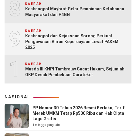
8
DAERAH
Kesbangpol Maybrat Gelar Pembinaan Ketahanan
Masyarakat dan P4GN
9
DAERAH
Kesbangpol dan Kejaksaan Sorong Perkuat
Pengawasan Aliran Kepercayaan Lewat PAKEM
2025
10
DAERAH
Musda III KNPI Tambrauw Cacat Hukum, Sejumlah
OKP Desak Pembekuan Carateker
NASIONAL
PP Nomor 30 Tahun 2026 Resmi Berlaku, Tarif
Merek UMKM Tetap Rp500 Ribu dan Hak Cipta
Lagu Gratis
1 minggu yang lalu