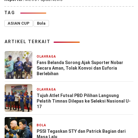
TAG
ASIAN CUP
Bola
ARTIKEL TERKAIT
OLAHRAGA
2 bulan yang lalu
Fans Belanda Sorong Ajak Suporter Nobar
Secara Aman, Tolak Konvoi dan Euforia
Berlebihan
OLAHRAGA
2 bulan yang lalu
Tujuh Atlet Futsal PBD Pilihan Langsung
Pelatih Timnas Dilepas ke Seleksi Nasional U-
17
BOLA
24 Oktober 2025
PSSI Tegaskan STY dan Patrick Bagian dari
Masa Lalu