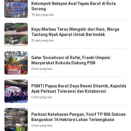
Kelompok Nelayan Asal Yapen Barat di Kota
Sorong
18 jam yang lalu
Kayu Merbau Terus Mengalir dari Kais, Warga
Tantang Nyali Aparat Untuk Bertindak
23 jam yang lalu
Gelar Sosialisasi di Rufei, Franki Umpain:
Masyarakat Kokoda Dukung PSN
4 hari yang lalu
PSMTI Papua Barat Daya Resmi Dilantik, Kapolda
Ajak Perkuat Toleransi dan Kolaborasi
5 hari yang lalu
Perkuat Ketahanan Pangan, Yonif TP 806 Sukses
Bangunkan 16 Hektare Lahan Terbengkalai
6 hari yang lalu