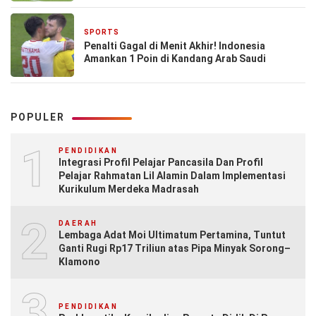
SPORTS
5 September 2024
Penalti Gagal di Menit Akhir! Indonesia
Amankan 1 Poin di Kandang Arab Saudi
POPULER
1
PENDIDIKAN
Integrasi Profil Pelajar Pancasila Dan Profil
Pelajar Rahmatan Lil Alamin Dalam Implementasi
Kurikulum Merdeka Madrasah
2
DAERAH
Lembaga Adat Moi Ultimatum Pertamina, Tuntut
Ganti Rugi Rp17 Triliun atas Pipa Minyak Sorong–
Klamono
3
PENDIDIKAN