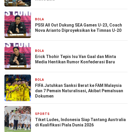
BOLA
24 Oktober 2025
PSSI All Out Dukung SEA Games U-23, Coach
Nova Arianto Diproyeksikan ke Timnas U-20
BOLA
24 Oktober 2025
Erick Thohir Tepis Isu Van Gaal dan Minta
Media Hentikan Rumor Konfederasi Baru
BOLA
26 September 2025
FIFA Jatuhkan Sanksi Berat ke FAM Malaysia
dan 7 Pemain Naturalisasi, Akibat Pemalsuan
Dokumen
SPORTS
9 September 2024
Tiket Ludes, Indonesia Siap Tantang Australia
di Kualifikasi Piala Dunia 2026