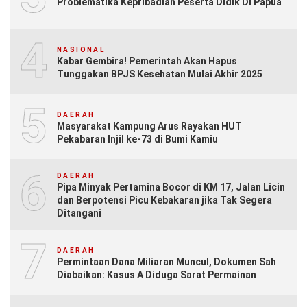
Problematika Kepribadian Peserta Didik Di Papua
4
NASIONAL
Kabar Gembira! Pemerintah Akan Hapus
Tunggakan BPJS Kesehatan Mulai Akhir 2025
5
DAERAH
Masyarakat Kampung Arus Rayakan HUT
Pekabaran Injil ke-73 di Bumi Kamiu
6
DAERAH
Pipa Minyak Pertamina Bocor di KM 17, Jalan Licin
dan Berpotensi Picu Kebakaran jika Tak Segera
Ditangani
7
DAERAH
Permintaan Dana Miliaran Muncul, Dokumen Sah
Diabaikan: Kasus A Diduga Sarat Permainan