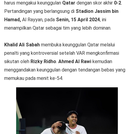
harus mengakui keunggulan
Qatar
dengan skor akhir
0-2
.
Pertandingan yang berlangsung di
Stadion Jassim bin
Hamad,
Al Rayyan, pada
Senin, 15 April 2024
, ini
menampilkan Qatar sebagai tim yang lebih dominan.
Khalid Ali Sabah
membuka keunggulan Qatar melalui
penalti yang kontroversial setelah VAR mengkonfirmasi
sikutan oleh
Rizky Ridho
.
Ahmed Al Rawi
kemudian
menggandakan keunggulan dengan tendangan bebas yang
memukau pada menit ke-54.