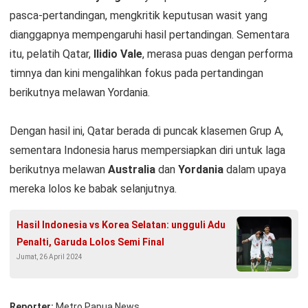
pasca-pertandingan, mengkritik keputusan wasit yang
dianggapnya mempengaruhi hasil pertandingan. Sementara
itu, pelatih Qatar,
Ilidio Vale
, merasa puas dengan performa
timnya dan kini mengalihkan fokus pada pertandingan
berikutnya melawan Yordania.
Dengan hasil ini, Qatar berada di puncak klasemen Grup A,
sementara Indonesia harus mempersiapkan diri untuk laga
berikutnya melawan
Australia
dan
Yordania
dalam upaya
mereka lolos ke babak selanjutnya.
Hasil Indonesia vs Korea Selatan: ungguli Adu
Penalti, Garuda Lolos Semi Final
Jumat, 26 April 2024
Reporter:
Metro Papua News