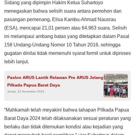
Sidang yang dipimpin Hakim Ketua Suhartoyo
menegaskan bahwa selisih suara antara pemohon dan
pasangan pemenang, Elisa Kambu-Ahmad Nausrau
(ESA), mencapai 21,01 persen atau 64.963 suara. Selisih
ini melampaui ambang batas yang ditetapkan dalam Pasal
158 Undang-Undang Nomor 10 Tahun 2016, sehingga
gugatan dinilai tidak memenuhi syarat formil untuk diproses
lebih lanjut.
Paslon ARUS Lantik Relawan Pro ARUS Jelang
Pilkada Papua Barat Daya
Jumat, 22 November 2024
“Mahkamah telah meyakini bahwa tahapan Pilkada Papua
Barat Daya 2024 telah dilaksanakan sesuai peraturan yang
berlaku dan tidak ditemukan kondisi atau kejadian yang