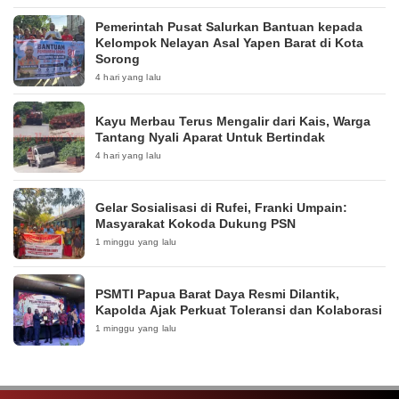
Pemerintah Pusat Salurkan Bantuan kepada
Kelompok Nelayan Asal Yapen Barat di Kota
Sorong
4 hari yang lalu
Kayu Merbau Terus Mengalir dari Kais, Warga
Tantang Nyali Aparat Untuk Bertindak
4 hari yang lalu
Gelar Sosialisasi di Rufei, Franki Umpain:
Masyarakat Kokoda Dukung PSN
1 minggu yang lalu
PSMTI Papua Barat Daya Resmi Dilantik,
Kapolda Ajak Perkuat Toleransi dan Kolaborasi
1 minggu yang lalu