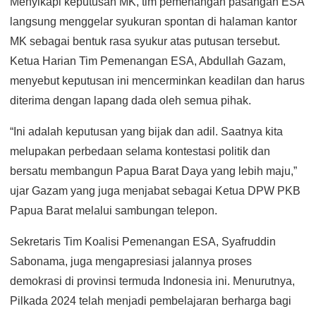
Menyikapi keputusan MK, tim pemenangan pasangan ESA
langsung menggelar syukuran spontan di halaman kantor
MK sebagai bentuk rasa syukur atas putusan tersebut.
Ketua Harian Tim Pemenangan ESA, Abdullah Gazam,
menyebut keputusan ini mencerminkan keadilan dan harus
diterima dengan lapang dada oleh semua pihak.
“Ini adalah keputusan yang bijak dan adil. Saatnya kita
melupakan perbedaan selama kontestasi politik dan
bersatu membangun Papua Barat Daya yang lebih maju,”
ujar Gazam yang juga menjabat sebagai Ketua DPW PKB
Papua Barat melalui sambungan telepon.
Sekretaris Tim Koalisi Pemenangan ESA, Syafruddin
Sabonama, juga mengapresiasi jalannya proses
demokrasi di provinsi termuda Indonesia ini. Menurutnya,
Pilkada 2024 telah menjadi pembelajaran berharga bagi