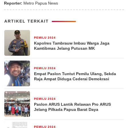
Reporter:
Metro Papua News
ARTIKEL TERKAIT
PEMILU 2024
4 Februari 2025
Kapolres Tambrauw Imbau Warga Jaga
Kamtibmas Jelang Putusan MK
PEMILU 2024
30 November 2024
Empat Paslon Tuntut Pemilu Ulang, Sekda
Raja Ampat Diduga Cederai Demokrasi
PEMILU 2024
21 November 2024
Paslon ARUS Lantik Relawan Pro ARUS
Jelang Pilkada Papua Barat Daya
PEMILU 2024
5 November 2024