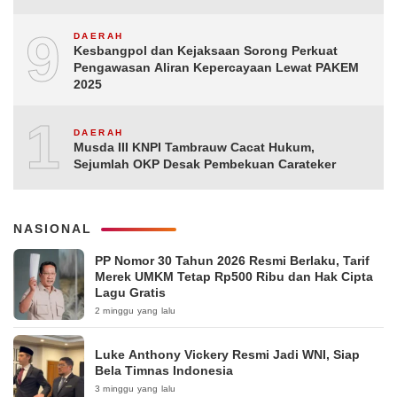
9
DAERAH
Kesbangpol dan Kejaksaan Sorong Perkuat
Pengawasan Aliran Kepercayaan Lewat PAKEM
2025
10
DAERAH
Musda III KNPI Tambrauw Cacat Hukum,
Sejumlah OKP Desak Pembekuan Carateker
NASIONAL
PP Nomor 30 Tahun 2026 Resmi Berlaku, Tarif
Merek UMKM Tetap Rp500 Ribu dan Hak Cipta
Lagu Gratis
2 minggu yang lalu
Luke Anthony Vickery Resmi Jadi WNI, Siap
Bela Timnas Indonesia
3 minggu yang lalu