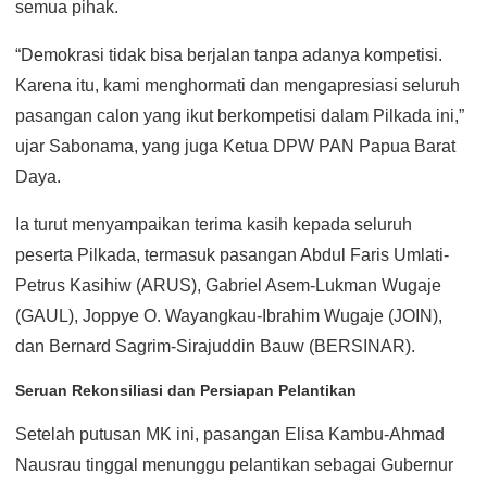
semua pihak.
“Demokrasi tidak bisa berjalan tanpa adanya kompetisi.
Karena itu, kami menghormati dan mengapresiasi seluruh
pasangan calon yang ikut berkompetisi dalam Pilkada ini,”
ujar Sabonama, yang juga Ketua DPW PAN Papua Barat
Daya.
Ia turut menyampaikan terima kasih kepada seluruh
peserta Pilkada, termasuk pasangan Abdul Faris Umlati-
Petrus Kasihiw (ARUS), Gabriel Asem-Lukman Wugaje
(GAUL), Joppye O. Wayangkau-Ibrahim Wugaje (JOIN),
dan Bernard Sagrim-Sirajuddin Bauw (BERSINAR).
Seruan Rekonsiliasi dan Persiapan Pelantikan
Setelah putusan MK ini, pasangan Elisa Kambu-Ahmad
Nausrau tinggal menunggu pelantikan sebagai Gubernur