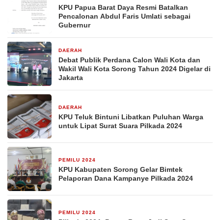
KPU Papua Barat Daya Resmi Batalkan
Pencalonan Abdul Faris Umlati sebagai
Gubernur
DAERAH
26 Oktober 2024
Debat Publik Perdana Calon Wali Kota dan
Wakil Wali Kota Sorong Tahun 2024 Digelar di
Jakarta
DAERAH
25 Oktober 2024
KPU Teluk Bintuni Libatkan Puluhan Warga
untuk Lipat Surat Suara Pilkada 2024
PEMILU 2024
19 September 2024
KPU Kabupaten Sorong Gelar Bimtek
Pelaporan Dana Kampanye Pilkada 2024
PEMILU 2024
31 Agustus 2024