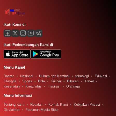
Ikuti Kami di
Ikuti Perkembangan Kami di
Menu Kanal
Daerah
Nasional
Hukum dan Kriminal
teknologi
Edukasi
Lifestyle
Sports
Bola
Kuliner
Hiburan
Travel
Kesehatan
Kreativitas
Inspirasi
Olahraga
Menu Informasi
Tentang Kami
Redaksi
Kontak Kami
Kebijakan Privasi
Disclaimer
Pedoman Media Siber