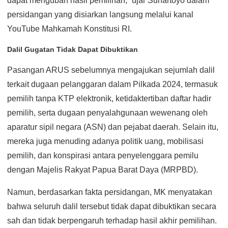
dapat mengubah hasil pemilihan,” ujar Suhartoyo dalam
persidangan yang disiarkan langsung melalui kanal
YouTube Mahkamah Konstitusi RI.
Dalil Gugatan Tidak Dapat Dibuktikan
Pasangan ARUS sebelumnya mengajukan sejumlah dalil
terkait dugaan pelanggaran dalam Pilkada 2024, termasuk
pemilih tanpa KTP elektronik, ketidaktertiban daftar hadir
pemilih, serta dugaan penyalahgunaan wewenang oleh
aparatur sipil negara (ASN) dan pejabat daerah. Selain itu,
mereka juga menuding adanya politik uang, mobilisasi
pemilih, dan konspirasi antara penyelenggara pemilu
dengan Majelis Rakyat Papua Barat Daya (MRPBD).
Namun, berdasarkan fakta persidangan, MK menyatakan
bahwa seluruh dalil tersebut tidak dapat dibuktikan secara
sah dan tidak berpengaruh terhadap hasil akhir pemilihan.