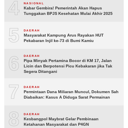
4
NASIONAL
Kabar Gembira! Pemerintah Akan Hapus
Tunggakan BPJS Kesehatan Mulai Akhir 2025
5
DAERAH
Masyarakat Kampung Arus Rayakan HUT
Pekabaran Injil ke-73 di Bumi Kamiu
6
DAERAH
Pipa Minyak Pertamina Bocor di KM 17, Jalan
Licin dan Berpotensi Picu Kebakaran jika Tak
Segera Ditangani
7
DAERAH
Permintaan Dana Miliaran Muncul, Dokumen Sah
Diabaikan: Kasus A Diduga Sarat Permainan
8
DAERAH
Kesbangpol Maybrat Gelar Pembinaan
Ketahanan Masyarakat dan P4GN