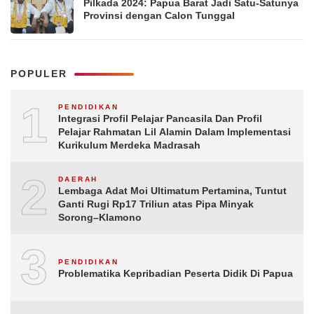
Pilkada 2024: Papua Barat Jadi Satu-Satunya
Provinsi dengan Calon Tunggal
POPULER
1
PENDIDIKAN
Integrasi Profil Pelajar Pancasila Dan Profil
Pelajar Rahmatan Lil Alamin Dalam Implementasi
Kurikulum Merdeka Madrasah
2
DAERAH
Lembaga Adat Moi Ultimatum Pertamina, Tuntut
Ganti Rugi Rp17 Triliun atas Pipa Minyak
Sorong–Klamono
3
PENDIDIKAN
Problematika Kepribadian Peserta Didik Di Papua