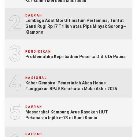
Kurikulum Merdeka Madrasah
2
DAERAH
Lembaga Adat Moi Ultimatum Pertamina, Tuntut
Ganti Rugi Rp17 Triliun atas Pipa Minyak Sorong–
Klamono
3
PENDIDIKAN
Problematika Kepribadian Peserta Didik Di Papua
4
NASIONAL
Kabar Gembira! Pemerintah Akan Hapus
Tunggakan BPJS Kesehatan Mulai Akhir 2025
5
DAERAH
Masyarakat Kampung Arus Rayakan HUT
Pekabaran Injil ke-73 di Bumi Kamiu
DAERAH