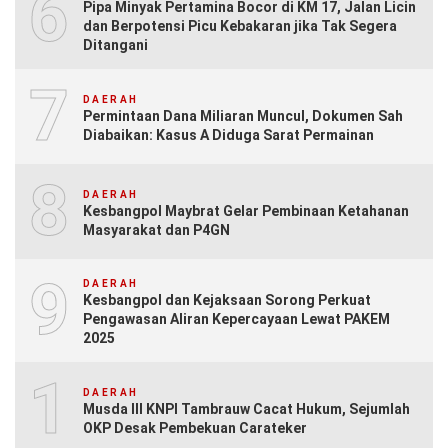
6
Pipa Minyak Pertamina Bocor di KM 17, Jalan Licin
dan Berpotensi Picu Kebakaran jika Tak Segera
Ditangani
7
DAERAH
Permintaan Dana Miliaran Muncul, Dokumen Sah
Diabaikan: Kasus A Diduga Sarat Permainan
8
DAERAH
Kesbangpol Maybrat Gelar Pembinaan Ketahanan
Masyarakat dan P4GN
9
DAERAH
Kesbangpol dan Kejaksaan Sorong Perkuat
Pengawasan Aliran Kepercayaan Lewat PAKEM
2025
10
DAERAH
Musda III KNPI Tambrauw Cacat Hukum, Sejumlah
OKP Desak Pembekuan Carateker