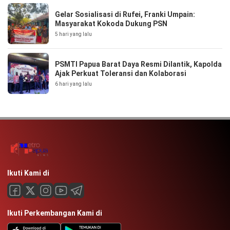
Gelar Sosialisasi di Rufei, Franki Umpain:
Masyarakat Kokoda Dukung PSN
5 hari yang lalu
PSMTI Papua Barat Daya Resmi Dilantik, Kapolda
Ajak Perkuat Toleransi dan Kolaborasi
6 hari yang lalu
Ikuti Kami di
Ikuti Perkembangan Kami di