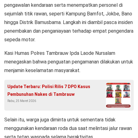
pengawalan kendaraan serta menempatkan personel di
sejumlah titik rawan, seperti Kampung Bamfot, Jokbe, Bano
hingga Distrik Bamusbama. Langkah ini diambil pasca insiden
penembakan dan penganiayaan terhadap empat pengendara
sepeda motor.
Kasi Humas Polres Tambrauw Ipda Laode Nursalam
menegaskan bahwa penguatan pengamanan dilakukan untuk
menjamin keselamatan masyarakat.
Update Terbaru: Polisi Rilis 7 DPO Kasus
Pembunuhan Nakes di Tambrauw
Rabu, 25 Maret 2026
Selain itu, warga juga diminta untuk sementara tidak
menggunakan kendaraan roda dua saat melintasi jalur rawan
serta tetap waspada selama beraktivitas.