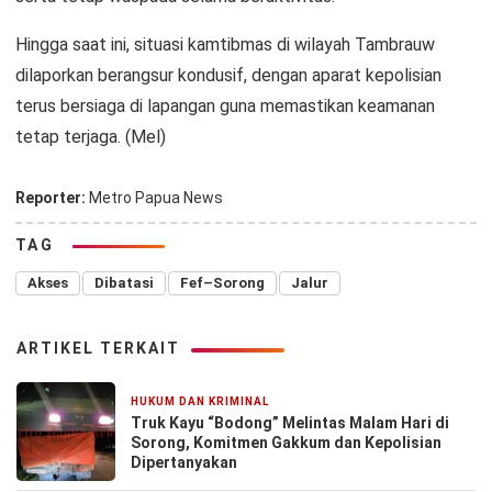
Hingga saat ini, situasi kamtibmas di wilayah Tambrauw
dilaporkan berangsur kondusif, dengan aparat kepolisian
terus bersiaga di lapangan guna memastikan keamanan
tetap terjaga. (Mel)
Reporter:
Metro Papua News
TAG
Akses
Dibatasi
Fef–Sorong
Jalur
ARTIKEL TERKAIT
HUKUM DAN KRIMINAL
4 hari yang lalu
Truk Kayu “Bodong” Melintas Malam Hari di
Sorong, Komitmen Gakkum dan Kepolisian
Dipertanyakan