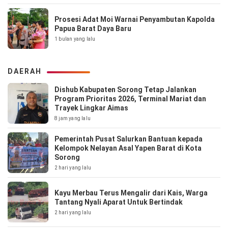
Prosesi Adat Moi Warnai Penyambutan Kapolda
Papua Barat Daya Baru
1 bulan yang lalu
DAERAH
Dishub Kabupaten Sorong Tetap Jalankan
Program Prioritas 2026, Terminal Mariat dan
Trayek Lingkar Aimas
8 jam yang lalu
Pemerintah Pusat Salurkan Bantuan kepada
Kelompok Nelayan Asal Yapen Barat di Kota
Sorong
2 hari yang lalu
Kayu Merbau Terus Mengalir dari Kais, Warga
Tantang Nyali Aparat Untuk Bertindak
2 hari yang lalu