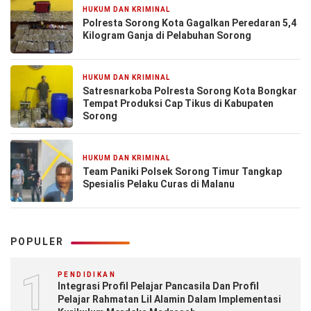
HUKUM DAN KRIMINAL
1 minggu yang lalu
Polresta Sorong Kota Gagalkan Peredaran 5,4
Kilogram Ganja di Pelabuhan Sorong
HUKUM DAN KRIMINAL
1 minggu yang lalu
Satresnarkoba Polresta Sorong Kota Bongkar
Tempat Produksi Cap Tikus di Kabupaten
Sorong
HUKUM DAN KRIMINAL
1 minggu yang lalu
Team Paniki Polsek Sorong Timur Tangkap
Spesialis Pelaku Curas di Malanu
POPULER
1
PENDIDIKAN
Integrasi Profil Pelajar Pancasila Dan Profil
Pelajar Rahmatan Lil Alamin Dalam Implementasi