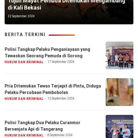
Tujuh Mayat Pemuda Ditemukan Mengambang
di Kali Bekasi
22 September 2024
BERITA TERKINI
Polisi Tangkap Pelaku Penganiayaan yang
Tewaskan Seorang Pemuda di Sorong
17 September 2024
HUKUM DAN KRIMINAL
Pria Ditemukan Tewas Terjepit di Pintu, Diduga
Pelaku Percobaan Pembobolan
12 September 2024
HUKUM DAN KRIMINAL
Polisi Tangkap Dua Pelaku Curanmor
Bersenjata Api di Tangerang
8 September 2024
HUKUM DAN KRIMINAL