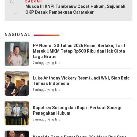
10
DAERAH
Musda III KNPI Tambrauw Cacat Hukum, Sejumlah
OKP Desak Pembekuan Carateker
NASIONAL
PP Nomor 30 Tahun 2026 Resmi Berlaku, Tarif
Merek UMKM Tetap Rp500 Ribu dan Hak Cipta
Lagu Gratis
2 minggu yang lalu
Luke Anthony Vickery Resmi Jadi WNI, Siap Bela
Timnas Indonesia
3 minggu yang lalu
Kapolres Sorong dan Kajari Perkuat Sinergi
Penegakan Hukum
3 minggu yang lalu