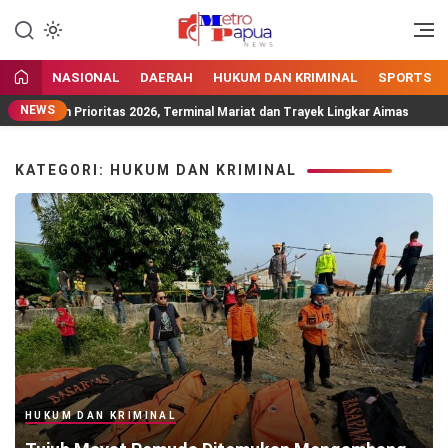
Jangan Gentar Bicara Benar
MetroPapua News
NASIONAL
DAERAH
HUKUM DAN KRIMINAL
SPORTS
NEWS
Program Prioritas 2026, Terminal Mariat dan Trayek Lingkar Aimas
KATEGORI: HUKUM DAN KRIMINAL
HUKUM DAN KRIMINAL