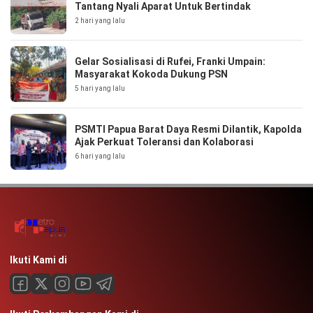
Tantang Nyali Aparat Untuk Bertindak
2 hari yang lalu
Gelar Sosialisasi di Rufei, Franki Umpain:
Masyarakat Kokoda Dukung PSN
5 hari yang lalu
PSMTI Papua Barat Daya Resmi Dilantik, Kapolda
Ajak Perkuat Toleransi dan Kolaborasi
6 hari yang lalu
Ikuti Kami di