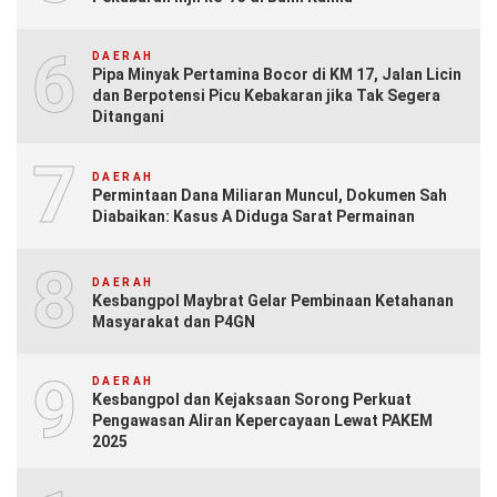
6
DAERAH
Pipa Minyak Pertamina Bocor di KM 17, Jalan Licin
dan Berpotensi Picu Kebakaran jika Tak Segera
Ditangani
7
DAERAH
Permintaan Dana Miliaran Muncul, Dokumen Sah
Diabaikan: Kasus A Diduga Sarat Permainan
8
DAERAH
Kesbangpol Maybrat Gelar Pembinaan Ketahanan
Masyarakat dan P4GN
9
DAERAH
Kesbangpol dan Kejaksaan Sorong Perkuat
Pengawasan Aliran Kepercayaan Lewat PAKEM
2025