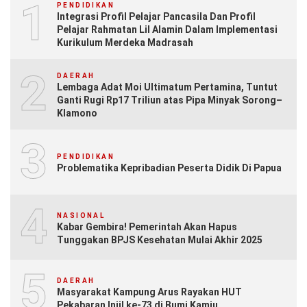
1
PENDIDIKAN
Integrasi Profil Pelajar Pancasila Dan Profil
Pelajar Rahmatan Lil Alamin Dalam Implementasi
Kurikulum Merdeka Madrasah
2
DAERAH
Lembaga Adat Moi Ultimatum Pertamina, Tuntut
Ganti Rugi Rp17 Triliun atas Pipa Minyak Sorong–
Klamono
3
PENDIDIKAN
Problematika Kepribadian Peserta Didik Di Papua
4
NASIONAL
Kabar Gembira! Pemerintah Akan Hapus
Tunggakan BPJS Kesehatan Mulai Akhir 2025
5
DAERAH
Masyarakat Kampung Arus Rayakan HUT
Pekabaran Injil ke-73 di Bumi Kamiu