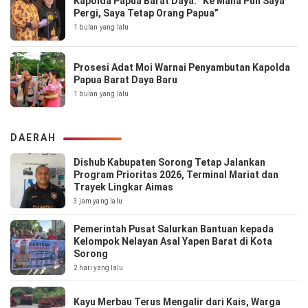
Kapolda Papua Barat Daya: “Ke Mana Pun Saya
Pergi, Saya Tetap Orang Papua”
1 bulan yang lalu
Prosesi Adat Moi Warnai Penyambutan Kapolda
Papua Barat Daya Baru
1 bulan yang lalu
DAERAH
Dishub Kabupaten Sorong Tetap Jalankan
Program Prioritas 2026, Terminal Mariat dan
Trayek Lingkar Aimas
3 jam yang lalu
Pemerintah Pusat Salurkan Bantuan kepada
Kelompok Nelayan Asal Yapen Barat di Kota
Sorong
2 hari yang lalu
Kayu Merbau Terus Mengalir dari Kais, Warga