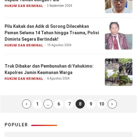
3 September 2024
HUKUM DAN KRIMINAL
Pilu Kakak dan Adik di Sorong Dilecehkan
Paman Selama 14 Tahun hingga Trauma, Polisi
Diminta Segera Bertindak!
15 Agustus 2024
HUKUM DAN KRIMINAL
Truk Dibakar dan Pembunuhan di Yahukimo:
Kapolres Jamin Keamanan Warga
6 Agustus 2024
HUKUM DAN KRIMINAL
1
…
6
7
8
9
10
POPULER