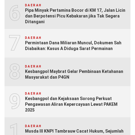
6
DAERAH
Pipa Minyak Pertamina Bocor di KM 17, Jalan Licin
dan Berpotensi Picu Kebakaran jika Tak Segera
Ditangani
7
DAERAH
Permintaan Dana Miliaran Muncul, Dokumen Sah
Diabaikan: Kasus A Diduga Sarat Permainan
8
DAERAH
Kesbangpol Maybrat Gelar Pembinaan Ketahanan
Masyarakat dan P4GN
9
DAERAH
Kesbangpol dan Kejaksaan Sorong Perkuat
Pengawasan Aliran Kepercayaan Lewat PAKEM
2025
10
DAERAH
Musda III KNPI Tambrauw Cacat Hukum, Sejumlah