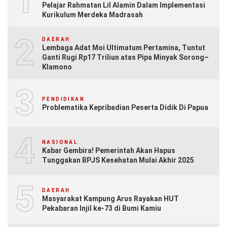
1
Pelajar Rahmatan Lil Alamin Dalam Implementasi
Kurikulum Merdeka Madrasah
2
DAERAH
Lembaga Adat Moi Ultimatum Pertamina, Tuntut
Ganti Rugi Rp17 Triliun atas Pipa Minyak Sorong–
Klamono
3
PENDIDIKAN
Problematika Kepribadian Peserta Didik Di Papua
4
NASIONAL
Kabar Gembira! Pemerintah Akan Hapus
Tunggakan BPJS Kesehatan Mulai Akhir 2025
5
DAERAH
Masyarakat Kampung Arus Rayakan HUT
Pekabaran Injil ke-73 di Bumi Kamiu