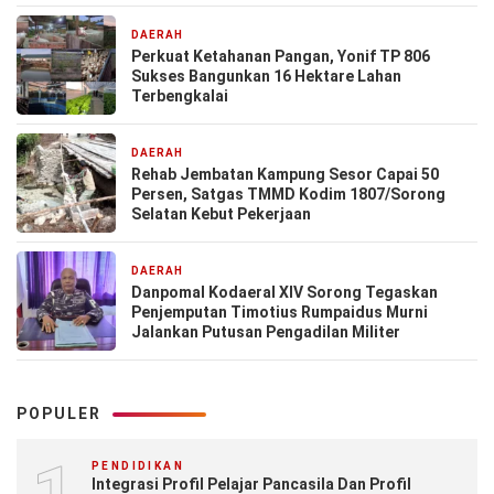
DAERAH
1 minggu yang lalu
Perkuat Ketahanan Pangan, Yonif TP 806
Sukses Bangunkan 16 Hektare Lahan
Terbengkalai
DAERAH
1 minggu yang lalu
Rehab Jembatan Kampung Sesor Capai 50
Persen, Satgas TMMD Kodim 1807/Sorong
Selatan Kebut Pekerjaan
DAERAH
1 minggu yang lalu
Danpomal Kodaeral XIV Sorong Tegaskan
Penjemputan Timotius Rumpaidus Murni
Jalankan Putusan Pengadilan Militer
POPULER
PENDIDIKAN
Integrasi Profil Pelajar Pancasila Dan Profil