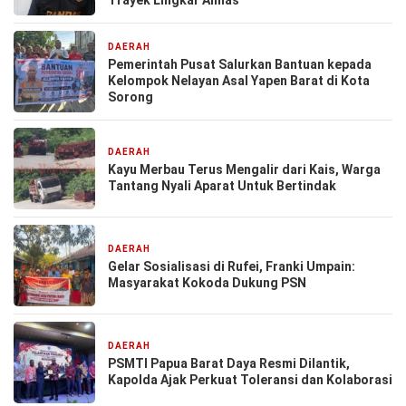
DAERAH
3 hari yang lalu
Pemerintah Pusat Salurkan Bantuan kepada
Kelompok Nelayan Asal Yapen Barat di Kota
Sorong
DAERAH
3 hari yang lalu
Kayu Merbau Terus Mengalir dari Kais, Warga
Tantang Nyali Aparat Untuk Bertindak
DAERAH
6 hari yang lalu
Gelar Sosialisasi di Rufei, Franki Umpain:
Masyarakat Kokoda Dukung PSN
DAERAH
7 hari yang lalu
PSMTI Papua Barat Daya Resmi Dilantik,
Kapolda Ajak Perkuat Toleransi dan Kolaborasi