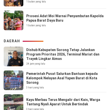
1 bulan yang lalu
Prosesi Adat Moi Warnai Penyambutan Kapolda
Papua Barat Daya Baru
1 bulan yang lalu
DAERAH
Dishub Kabupaten Sorong Tetap Jalankan
Program Prioritas 2026, Terminal Mariat dan
Trayek Lingkar Aimas
24 jam yang lalu
Pemerintah Pusat Salurkan Bantuan kepada
Kelompok Nelayan Asal Yapen Barat di Kota
Sorong
3 hari yang lalu
Kayu Merbau Terus Mengalir dari Kais, Warga
Tantang Nyali Aparat Untuk Bertindak
3 hari yang lalu