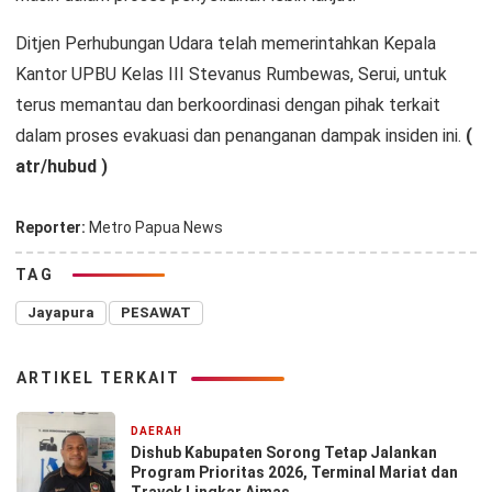
Ditjen Perhubungan Udara telah memerintahkan Kepala
Kantor UPBU Kelas III Stevanus Rumbewas, Serui, untuk
terus memantau dan berkoordinasi dengan pihak terkait
dalam proses evakuasi dan penanganan dampak insiden ini.
(
atr/hubud )
Reporter:
Metro Papua News
TAG
Jayapura
PESAWAT
ARTIKEL TERKAIT
DAERAH
24 jam yang lalu
Dishub Kabupaten Sorong Tetap Jalankan
Program Prioritas 2026, Terminal Mariat dan
Trayek Lingkar Aimas