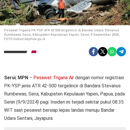
Pesawat Trigana PK YSP ATR 42-500 tergelincir di Bandar Udara Stevanus
Rumbewas Serui, Kabupaten Kepulauan Yapen, Senin 9 September 2024,
FOTO:hubud.dephub.go.id
Serui
,
MPN
–
Pesawat Trigana Air
dengan nomor registrasi
PK-YSP jenis ATR 42-500 tergelincir di Bandara Stevanus
Rumbewas, Serui, Kabupaten Kepulauan Yapen, Papua, pada
Senin (9/9/2024) pagi. Insiden ini terjadi sekitar pukul 08.35
WIT saat pesawat bersiap lepas landas menuju Bandar
Udara Sentani, Jayapura.