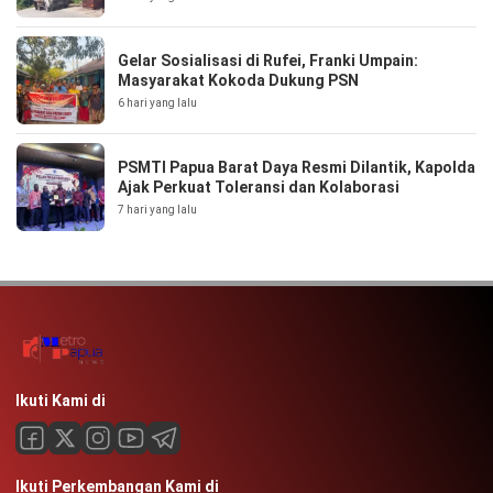
Gelar Sosialisasi di Rufei, Franki Umpain:
Masyarakat Kokoda Dukung PSN
6 hari yang lalu
PSMTI Papua Barat Daya Resmi Dilantik, Kapolda
Ajak Perkuat Toleransi dan Kolaborasi
7 hari yang lalu
Ikuti Kami di
Ikuti Perkembangan Kami di