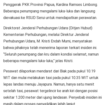
Penggerak PKK Provinsi Papua, Kardina Ramses Limbong.
Beberapa penumpang mengalami luka-luka dan langsung
dievakuasi ke RSUD Serui untuk mendapatkan perawatan.
Direktorat Jenderal Perhubungan Udara (Ditjen Hubud)
Kementerian Perhubungan, melalui Direktur Jenderal
Perhubungan Udara, M. Kristi Endah Murni, menyatakan
bahwa pihaknya telah menerima laporan terkait insiden ini.
“Seluruh penumpang dan kru dalam kondisi selamat, namun
beberapa mengalami luka-luka,” jelas Kristi.
Pesawat dilaporkan mendarat dari Biak pada pukul 10.19
WIT dan mulai melakukan taxi pada pukul 10.35 WIT untuk
lepas landas menuju Jayapura. Namun, hanya satu menit
setelah taxi, pesawat tergelincir ke arah kiri dengan posisi
sekitar 1.200 meter dari ujung landasan. Penyebab insiden ini
masih dalam proses penyelidikan lebih lanjut.