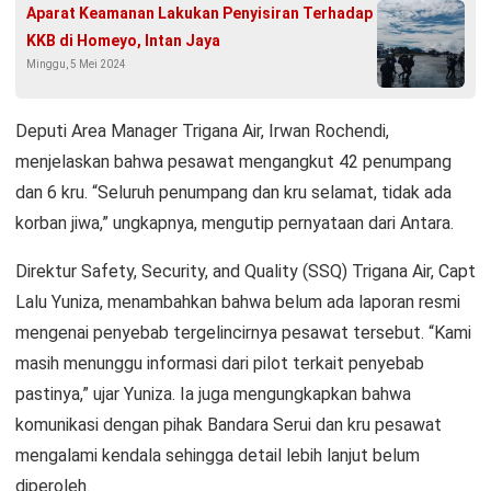
Aparat Keamanan Lakukan Penyisiran Terhadap
KKB di Homeyo, Intan Jaya
Minggu, 5 Mei 2024
Deputi Area Manager Trigana Air, Irwan Rochendi,
menjelaskan bahwa pesawat mengangkut 42 penumpang
dan 6 kru. “Seluruh penumpang dan kru selamat, tidak ada
korban jiwa,” ungkapnya, mengutip pernyataan dari Antara.
Direktur Safety, Security, and Quality (SSQ) Trigana Air, Capt
Lalu Yuniza, menambahkan bahwa belum ada laporan resmi
mengenai penyebab tergelincirnya pesawat tersebut. “Kami
masih menunggu informasi dari pilot terkait penyebab
pastinya,” ujar Yuniza. Ia juga mengungkapkan bahwa
komunikasi dengan pihak Bandara Serui dan kru pesawat
mengalami kendala sehingga detail lebih lanjut belum
diperoleh.