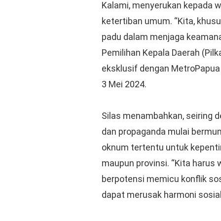
Kalami, menyerukan kepada 
ketertiban umum. “Kita, khus
padu dalam menjaga keamanan
Pemilihan Kepala Daerah (Pilk
eksklusif dengan MetroPapua
3 Mei 2024.
Silas menambahkan, seiring d
dan propaganda mulai bermunc
oknum tertentu untuk kepentin
maupun provinsi. “Kita harus 
berpotensi memicu konflik sos
dapat merusak harmoni sosial