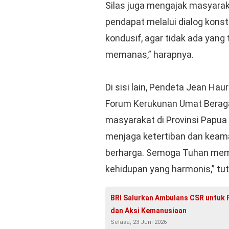
Silas juga mengajak masyara
pendapat melalui dialog konst
kondusif, agar tidak ada yang
memanas,” harapnya.
Di sisi lain, Pendeta Jean Hau
Forum Kerukunan Umat Berag
masyarakat di Provinsi Papua 
menjaga ketertiban dan keam
berharga. Semoga Tuhan memb
kehidupan yang harmonis,” tut
BRI Salurkan Ambulans CSR untuk 
dan Aksi Kemanusiaan
Selasa, 23 Juni 2026