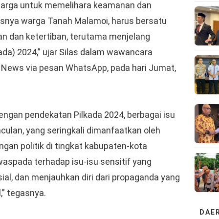
warga untuk memelihara keamanan dan
usnya warga Tanah Malamoi, harus bersatu
 dan ketertiban, terutama menjelang
ada) 2024,” ujar Silas dalam wawancara
 News via pesan WhatsApp, pada hari Jumat,
engan pendekatan Pilkada 2024, berbagai isu
ulan, yang seringkali dimanfaatkan oleh
gan politik di tingkat kabupaten-kota
waspada terhadap isu-isu sensitif yang
ial, dan menjauhkan diri dari propaganda yang
,” tegasnya.
DAE