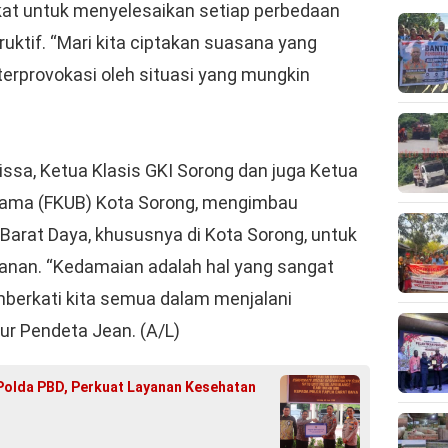
kat untuk menyelesaikan setiap perbedaan
ruktif. “Mari kita ciptakan suasana yang
 terprovokasi oleh situasi yang mungkin
rissa, Ketua Klasis GKI Sorong dan juga Ketua
ama (FKUB) Kota Sorong, mengimbau
Barat Daya, khususnya di Kota Sorong, untuk
anan. “Kedamaian adalah hal yang sangat
erkati kita semua dalam menjalani
ur Pendeta Jean. (A/L)
Polda PBD, Perkuat Layanan Kesehatan