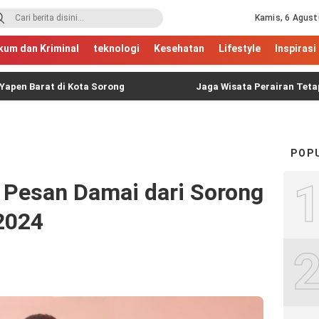
Kamis, 6 Agust
kum dan Kriminal
teknologi
Kesehatan
Lifestyle
Inspirasi
 di Kota Sorong
Jaga Wisata Perairan Tetap Aman, Tour
POP
 Pesan Damai dari Sorong
2024